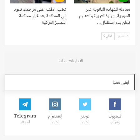
معادلة الشهادة الثانوية غير
قضية الطفلة غنى مرجمك تعود
السورية.. وزارة التربية والتعليم
إلى المحكمة بعد قرار محكمة
تعلن بدء استقبال…
التمييز التركية
السابق
التالي
التعليقات مغلقة.
ابقى معنا
فيسبوك
تويتر
إنستغرام
Telegram
إعجاب
متابع
متابع
أصدقاء