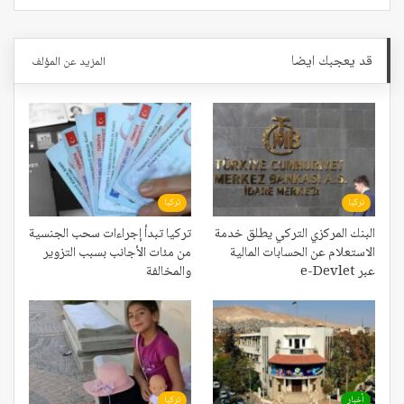
قد يعجبك ايضا
المزيد عن المؤلف
تركيا
تركيا
البنك المركزي التركي يطلق خدمة
تركيا تبدأ إجراءات سحب الجنسية
الاستعلام عن الحسابات المالية
من مئات الأجانب بسبب التزوير
عبر e-Devlet
والمخالفة
أخبار
تركيا