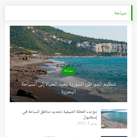
سياحة
سياحة
تنظيم الشواطئ السورية يعيد الحياة إلى السياحة
البحرية
مع بدء العطلة الصيفية..تحديد مناطق السباحة في
إسطنبول
يوليو 3, 2025