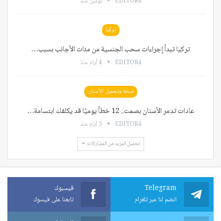
EDITOR4
يومين منذ
تركيا
تركيا تبدأ إجراءات سحب الجنسية من مئات الأجانب بسبب…
EDITOR4
4 أيام منذ
صحة وتجميل الأسنان
عادات تدمر الأسنان بصمت.. 12 خطأ يوميًا قد يكلفك ابتسامة…
EDITOR4
5 أيام منذ
تحميل المزيد من المشاركات
Telegram
فيسبوك
انضم لنا عبر تلغرام
تابعنا على فيسوك