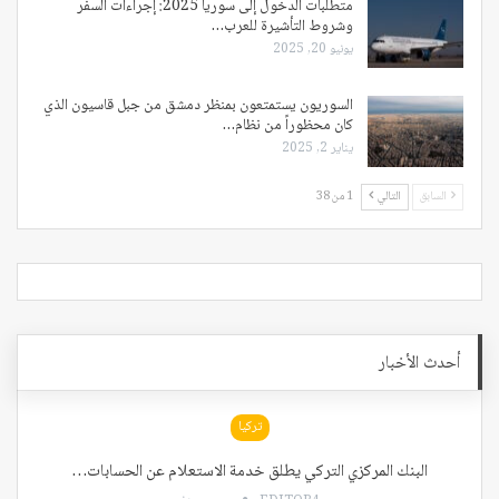
متطلبات الدخول إلى سوريا 2025: إجراءات السفر
وشروط التأشيرة للعرب…
يونيو 20, 2025
السوريون يستمتعون بمنظر دمشق من جبل قاسيون الذي
كان محظوراً من نظام…
يناير 2, 2025
السابق
التالي
1 من 38
أحدث الأخبار
تركيا
البنك المركزي التركي يطلق خدمة الاستعلام عن الحسابات…