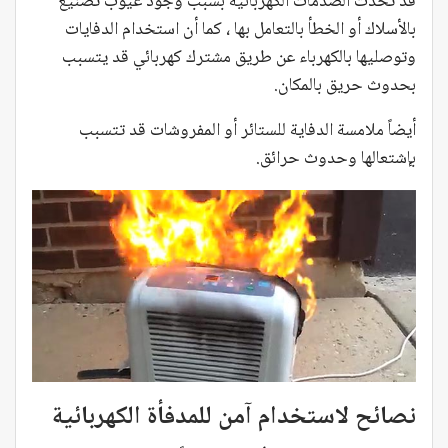
قد تحدث الصدمات الكهربائية بسبب وجود عيوب تصنيع
بالأسلاك أو الخطأ بالتعامل بها ، كما أن استخدام الدفايات
وتوصليها بالكهرباء عن طريق مشترك كهربائي قد يتسبب
بحدوث حريق بالمكان.
أيضاً ملامسة الدفاية للستائر أو المفروشات قد تتسبب
بإشتعالها وحدوث حرائق.
نصائح لاستخدام آمن للمدفأة الكهربائية