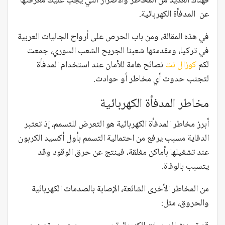
فهناك العديد من المخاطر والأضرار التي يجب عليك معرفتها
عن المدفأة الكهربائية.
في هذه المقالة، ومن باب الحرص على أرواح الجاليات العربية
في تركيا، ومقدمتها شعبنا الجريح الشعب السوري، جمعت
لكم
كوزال نت
نصائح هامة للأمان عند استخدام المدفأة
لتجنب حدوث أي مخاطر أو حوادث.
مخاطر المدفأة الكهربائية
أبرز مخاطر المدفأة الكهربائية هو التعرض للتسمم، إذ تعتبر
الدفاية مسبب يرفع من احتمالية التسمم بأول أكسيد الكربون
عند تشغيلها بأماكن مغلقة، فينتج عن حرق الوقود وقد
يتسبب بالوفاة.
من المخاطر الأخرى الشائعة، الإصابة بالصدمات الكهربائية
والحروق، مثل: