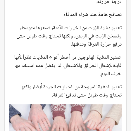
درجة حرارته.
نصائح هامة عند شراء المدفأة
تعتبر دفاية الزيت من الخيارات الآمنة، فسعرها متوسط،
وتسخن الزيت في الريش، ولكنها تحتاج وقت طويل حتى
ترفع حرارة الغرفة وتدفئها.
تعتبر الدفاية الهالوجين من أخطر أنواع الدفايات نظراً لأنها
قابلة لإشعال الحرائق والاشتعال، لذا يفضل عدم استخدامها
بغرف النوم.
تعتبر الدفاية المروحة من الخيارات الجيدة أيضا، ولكنها
تحتاج وقت طويل حتى تدفئ الغرفة.