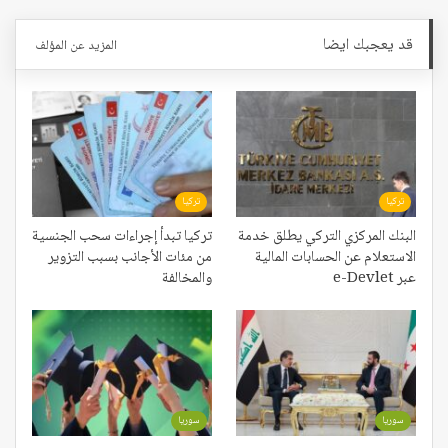
قد يعجبك ايضا
المزيد عن المؤلف
تركيا
تركيا
البنك المركزي التركي يطلق خدمة
تركيا تبدأ إجراءات سحب الجنسية
الاستعلام عن الحسابات المالية
من مئات الأجانب بسبب التزوير
عبر e-Devlet
والمخالفة
سوريا
سوريا