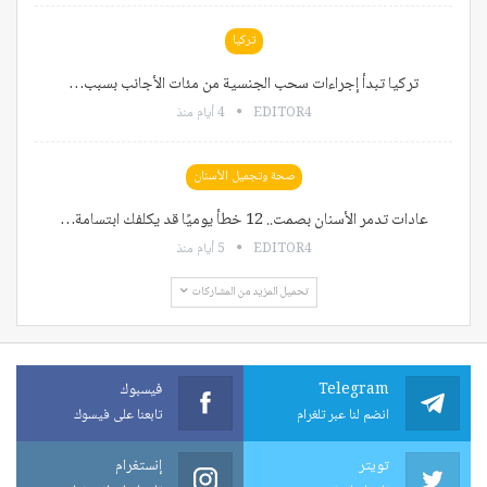
تركيا
تركيا تبدأ إجراءات سحب الجنسية من مئات الأجانب بسبب…
EDITOR4
4 أيام منذ
صحة وتجميل الأسنان
عادات تدمر الأسنان بصمت.. 12 خطأ يوميًا قد يكلفك ابتسامة…
EDITOR4
5 أيام منذ
تحميل المزيد من المشاركات
Telegram
فيسبوك
انضم لنا عبر تلغرام
تابعنا على فيسوك
تويتر
إنستغرام