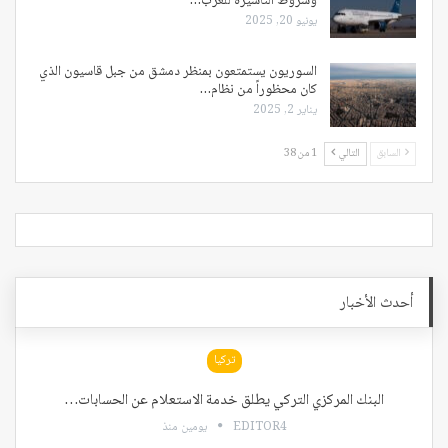
وشروط التأشيرة للعرب…
يونيو 20, 2025
السوريون يستمتعون بمنظر دمشق من جبل قاسيون الذي
كان محظوراً من نظام…
يناير 2, 2025
السابق
التالي
1 من 38
أحدث الأخبار
تركيا
البنك المركزي التركي يطلق خدمة الاستعلام عن الحسابات…
EDITOR4
يومين منذ