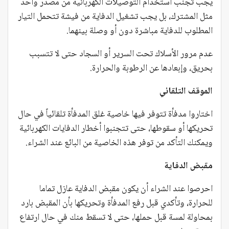
يجب تجنب استخدام التوصيلات الكهربائية من مصدر واحد
مثل المشترك، بل يجب تشغيل الدفاية من فيشة تتحمل التيار
المطلوب للدفاية مباشرة دون أو وصلة بينهما.
عدم مرور الأسلاك تحت السرير أو السجاد حتى لا تتسبب
بحريق، وإبعادها عن الرطوبة والحرارة.
الموقف التلقائي
اختاروا مدفأة تتوفر فيها خاصية غلق المدفأة تلقائياً في حال
تحريكها أو سقوطها، حتى تتجنبوا أخطار الدفايات الكهربائية
ويمكنك التأكد من توفر هذه الخاصية من البائع عند الشراء.
مقبض الدفاية
احرصوا عند الشراء أن يكون مقبض الدفاية عازل تماما
للحرارة، وتأكدي قبل رفع المدفأة وتحريكها بأن المقبض بارد
بمحاولة لمسة قبل حملها، حتى لا تسقط منك في حال ارتفاع