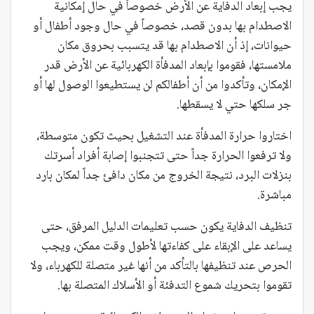
يجب إبعاد الدفاية عن الأرض خصوصاً في حال إمكانية
الاصطدام بها بدون قصد، خصوصاً في حال وجود أطفال أو
حيوانات، إذ أن الاصطدام بها قد يتسبب بحروق مكان
ملامستها، فقوموا بإبعاد المدفأة الكهربائية عن الأرض قدر
الإمكان، وتأكدوا من أن أطفالكم لن يستطيعوا الوصول لها أو
جر سلكها حتي لا يسقطها.
اختاروا حرارة المدفأة عند التشغيل بحيث تكون متوسطة،
ولا ترفعوا الحرارة جداً حتى تتجنبوا إصابة أفراد أسرتك
بنزلات البرد، نتيجة الخروج من مكان دافئ جداً لمكان بارد
مباشرة.
تنظيف الدفاية يكون حسب تعليمات الدليل المرفق، حتى
يساعد على الإبقاء على كفاءتها لأطول وقت ممكن، ويجب
الحرص عند تنظيفها بالتأكد من أنها غير متصلة للكهرباء، ولا
تقوموا بتحريك شموع التدفئة أو الأسلاك المتصلة بها.