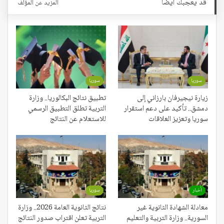
قد يعجبك ايضا
المزيد عن المؤلف
سوريا
سوريا
زيارة نيجيرفان بارزاني إلى
تطبيق نتائج البكالوريا.. وزارة
دمشق.. تأكيد على دعم استقرار
التربية تطلق التطبيق الرسمي
سوريا وتعزيز العلاقات
للاستعلام عن النتائج
أخبار
سوريا
معادلة الشهادة الثانوية غير
نتائج الثانوية العامة 2026.. وزارة
السورية.. وزارة التربية والتعليم
التربية تعلن اقتراب صدور النتائج