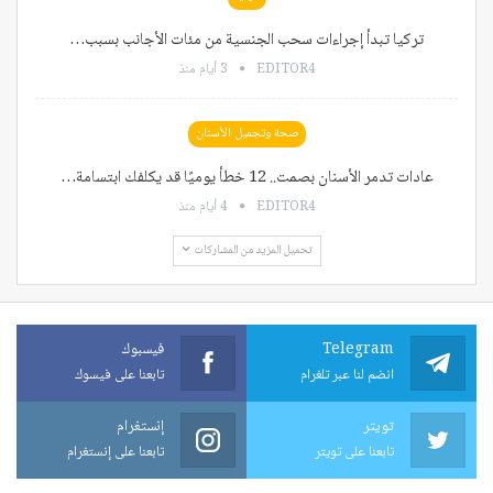
تركيا تبدأ إجراءات سحب الجنسية من مئات الأجانب بسبب…
EDITOR4
3 أيام منذ
صحة وتجميل الأسنان
عادات تدمر الأسنان بصمت.. 12 خطأ يوميًا قد يكلفك ابتسامة…
EDITOR4
4 أيام منذ
تحميل المزيد من المشاركات
Telegram
فيسبوك
انضم لنا عبر تلغرام
تابعنا على فيسوك
تويتر
إنستغرام
تابعنا على تويتر
تابعنا على إنستغرام