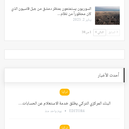
السوريون يستمتعون بمنظر دمشق من جبل قاسيون الذي
كان محظوراً من نظام…
يناير 2, 2025
السابق
التالي
1 من 38
أحدث الأخبار
تركيا
البنك المركزي التركي يطلق خدمة الاستعلام عن الحسابات…
EDITOR4
يوم واحد منذ
تركيا