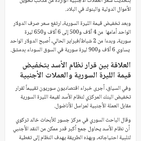
بتحديث سعر العملات الأجنبية الواردة من مكاتب تحويل
الأموال الدولية والبنوك في البلاد.
وبعد تخفيض قيمة الليرة السورية، ارتفع سعر صرف الدولار
الواحد أمامها من 4 آلاف و500 إلى 6 آلاف و650 ليرة
سورية، وبدءا من 2 شباط/فبراير الحالي، أصبح الدولار الواحد
يساوي 6 آلاف و900 ليرة سورية في السوق السوداء بدمشق.
العلاقة بين قرار نظام الأسد بتخفيض
قيمة الليرة السورية والعملات الأجنبية
وفي السياق، أجرى خبراء اقتصاديون سوريون تقييماً لقرار
تخفيض البنك المركزي لنظام الأسد لقيمة الليرة السورية
مقابل العملة الأجنبية لمراسل الأناضول.
وقال الباحث السوري في مركز جسور للأبحاث خالد تركوي
أن نظام الأسد يحاول جمع أكبر قدر ممكن من النقد الأجنبي
لتلبية احتياجاته، وبهذه الطريقة يهدف النظام إلى تغطية