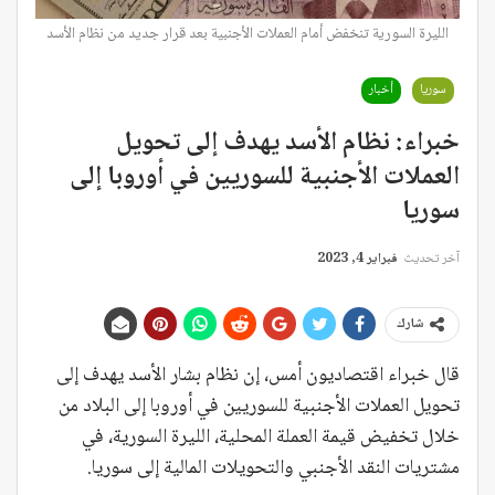
الليرة السورية تنخفض أمام العملات الأجنبية بعد قرار جديد من نظام الأسد
سوريا
أخبار
خبراء: نظام الأسد يهدف إلى تحويل
العملات الأجنبية للسوريين في أوروبا إلى
سوريا
آخر تحديث
فبراير 4, 2023
شارك
قال خبراء اقتصاديون أمس، إن نظام بشار الأسد يهدف إلى
تحويل العملات الأجنبية للسوريين في أوروبا إلى البلاد من
خلال تخفيض قيمة العملة المحلية، الليرة السورية، في
مشتريات النقد الأجنبي والتحويلات المالية إلى سوريا.