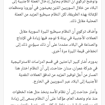
وأوضح تركوي أن النظام يحاول إدخال العملة الأجنبية إلى
البلاد من خلال السوريين الذين يعيشون في أوروبا ومنظمات
الإغاثة بهذه الطريقة، لكن النظام سيطبع المزيد من العملة
المحلية مقابل ذلك.
وأضاف تركوي أن النظام سيطبع الليرة السورية مقابل
العملات الأجنبية في بيئة لا توجد فيها زيادة في الإنتاج
والصناعة في البلاد، مشددا على أن ذلك سيؤدي ذلك إلى
انخفاض قيمة الليرة مرة أخرى.
بدوره، أشار كبير الباحثين في قسم الدراسات الاستراتيجية
في شركة عمران، سنان حتاحت، إلى أن النظام اختار هذا
المسار من أجل توفير المزيد من تدفق العملات النقدية
الأجنبية إلى البلاد عبر السوريين في الخارج.
وأشار حتاحت إلى أن نظام الأسد يتخذ مثل هذه الخطوات
منذ عام ونصف العام، مؤكدا على أن النظام يسعى إلى زيادة