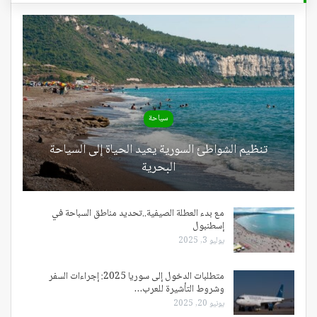
سياحة
تنظيم الشواطئ السورية يعيد الحياة إلى السياحة
البحرية
مع بدء العطلة الصيفية..تحديد مناطق السباحة في
إسطنبول
يوليو 3, 2025
متطلبات الدخول إلى سوريا 2025: إجراءات السفر
وشروط التأشيرة للعرب…
يونيو 20, 2025