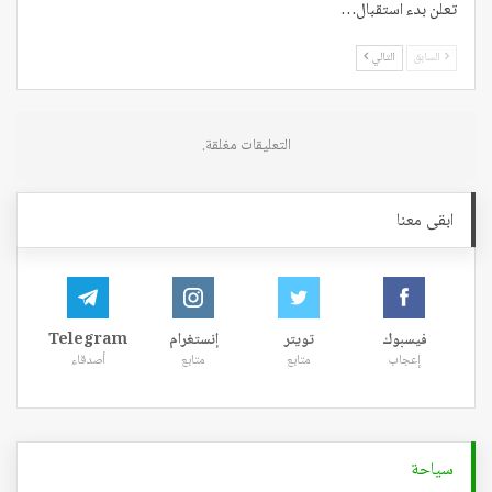
تعلن بدء استقبال…
السابق
التالي
التعليقات مغلقة.
ابقى معنا
فيسبوك
تويتر
إنستغرام
Telegram
إعجاب
متابع
متابع
أصدقاء
سياحة