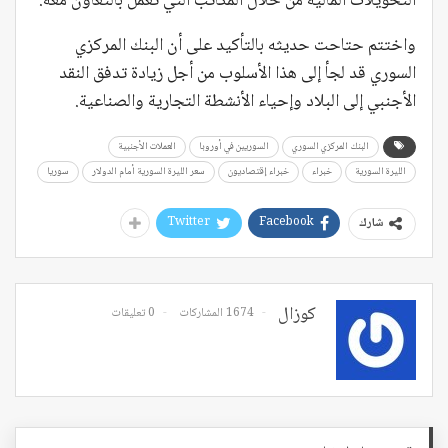
التحويلات المالية من خلال المكاتب التي تعمل بالتعاون معه.
واختتم حتاحت حديثه بالتأكيد على أن البنك المركزي
السوري قد لجأ إلى هذا الأسلوب من أجل زيادة تدفق النقد
الأجنبي إلى البلاد وإحياء الأنشطة التجارية والصناعية.
البنك المركزي السوري
السوريين في أوروبا
العملات الأجنبية
الليرة السورية
خبراء
خبراء إقتصاديون
سعر الليرة السورية أمام الدولار
سوريا
Twitter
Facebook
شارك
كوزال
1674 المشاركات
0 تعليقات