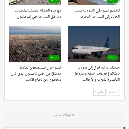
سياحة
سياحة
تنظيم الشواطئ السورية يعيد
مع بدء العطلة الصيفية..تحديد
الحياة إلى السياحة البحرية
مناطق السباحة في إسطنبول
سياحة
سياحة
متطلبات الدخول إلى سوريا
السوريون يستمتعون بمنظر
2025: إجراءات السفر وشروط
دمشق من جبل قاسيون الذي كان
التأشيرة للعرب والأجانب
محظوراً من نظام الأسد!
السابق
التالي
التعليقات مغلقة.