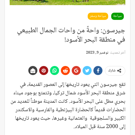
سياحة
سياحة وسفر
جيرسون: واحةٌ من واحات الجمال الطبيعي
في منطقة البحر الأسود!
آخر تحديث
نوفمبر 9, 2023
شارك
تقع جيرسون التي يعود تاريخها إلى العصور القديمة، في
شرق منطقة البحر الأسود شمال تركيا، وتتمتع بوجود ميناء
بحري مطل على البحر الأسود. كانت المدينة موطناً للعديد من
الحضارات قديماً كالحضارة البيزنطية والفارسية والاسكندر
الكبير والسلجوقية والعثمانية وغيرها، حيث يعود تاريخها
إلى 2000 سنة قبل الميلاد.