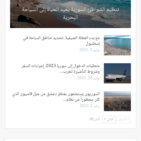
تنظيم الشواطئ السورية يعيد الحياة إلى السياحة
البحرية
مع بدء العطلة الصيفية..تحديد مناطق السباحة في
إسطنبول
يوليو 3, 2025
متطلبات الدخول إلى سوريا 2025: إجراءات السفر
وشروط التأشيرة للعرب…
يونيو 20, 2025
السوريون يستمتعون بمنظر دمشق من جبل قاسيون الذي
كان محظوراً من نظام…
يناير 2, 2025
السابق
التالي
1 من 38