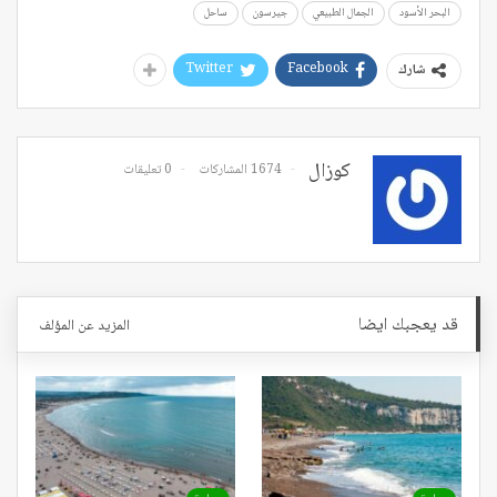
البحر الأسود
الجمال الطبيعي
جيرسون
ساحل
Twitter
Facebook
شارك
كوزال
1674 المشاركات
0 تعليقات
قد يعجبك ايضا
المزيد عن المؤلف