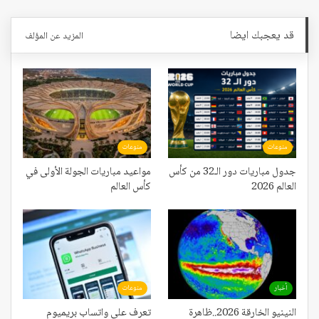
قد يعجبك ايضا
المزيد عن المؤلف
منوعات
منوعات
جدول مباريات دور الـ32 من كأس
مواعيد مباريات الجولة الأولى في
العالم 2026
كأس العالم
أخبار
منوعات
النينيو الخارقة 2026..ظاهرة
تعرف على واتساب بريميوم