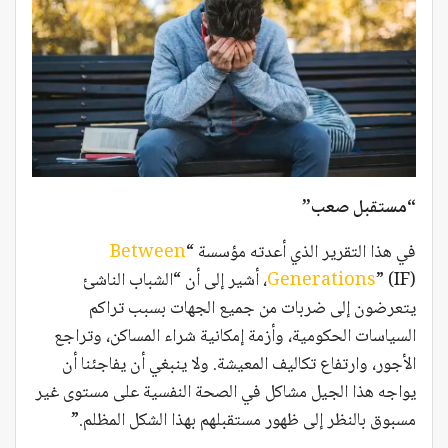
“مستقبل صعب”
في هذا التقرير الذي أعدته مؤسسة “
Between
Generations
” (IF)، أشير إلى أن “الشباب الناشئ
يتعرضون إلى ضربات من جميع الجهات بسبب تراكم
السياسات الحكومية، وأزمة إمكانية شراء المساكن، وتراجع
الأجور، وارتفاع تكاليف المعيشة. ولا ينبغي أن يفاجئنا أن
يواجه هذا الجيل مشاكل في الصحة النفسية على مستوى غير
مسبوق بالنظر إلى ظهور مستقبلهم بهذا الشكل المظلم.”