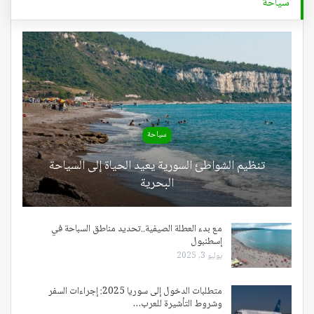
سياحة
سياحة
تنظيم الشواطئ السورية يعيد الحياة إلى السياحة
البحرية
مع بدء العطلة الصيفية..تحديد مناطق السباحة في
إسطنبول
يوليو 3, 2025
متطلبات الدخول إلى سوريا 2025: إجراءات السفر
وشروط التأشيرة للعرب…