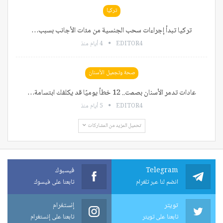
تركيا
تركيا تبدأ إجراءات سحب الجنسية من مئات الأجانب بسبب…
EDITOR4
4 أيام منذ
صحة وتجميل الأسنان
عادات تدمر الأسنان بصمت.. 12 خطأ يوميًا قد يكلفك ابتسامة…
EDITOR4
5 أيام منذ
تحميل المزيد من المشاركات
Telegram
فيسبوك
انضم لنا عبر تلغرام
تابعنا على فيسوك
تويتر
إنستغرام
تابعنا على تويتر
تابعنا على إنستغرام