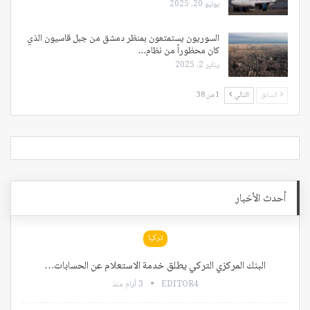
يونيو 20, 2025
السوريون يستمتعون بمنظر دمشق من جبل قاسيون الذي
كان محظوراً من نظام…
يناير 2, 2025
السابق
التالي
1 من 38
أحدث الأخبار
تركيا
البنك المركزي التركي يطلق خدمة الاستعلام عن الحسابات…
EDITOR4
3 أيام منذ