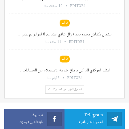
EDITOR4
10 ساعات منذ
تركيا
عثمان بكتاش يحذر بعد زلزال غازي عنتاب: 6 فبراير لم ينتهِ…
EDITOR4
11 ساعة منذ
تركيا
البنك المركزي التركي يطلق خدمة الاستعلام عن الحسابات…
EDITOR4
3 أيام منذ
تحميل المزيد من المشاركات
Telegram
فيسبوك
انضم لنا عبر تلغرام
تابعنا على فيسوك