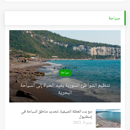
سياحة
سياحة
تنظيم الشواطئ السورية يعيد الحياة إلى السياحة
البحرية
مع بدء العطلة الصيفية..تحديد مناطق السباحة في
إسطنبول
يوليو 3, 2025