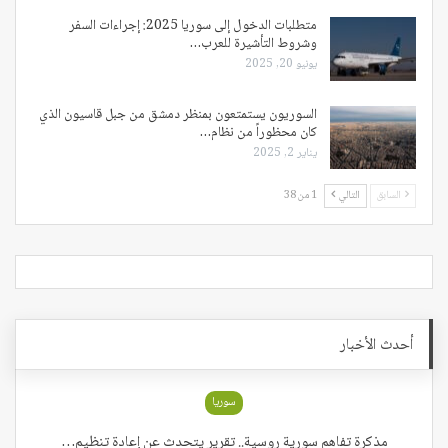
متطلبات الدخول إلى سوريا 2025: إجراءات السفر
وشروط التأشيرة للعرب…
يونيو 20, 2025
السوريون يستمتعون بمنظر دمشق من جبل قاسيون الذي
كان محظوراً من نظام…
يناير 2, 2025
السابق
التالي
1 من 38
أحدث الأخبار
سوريا
مذكرة تفاهم سورية روسية.. تقرير يتحدث عن إعادة تنظيم…