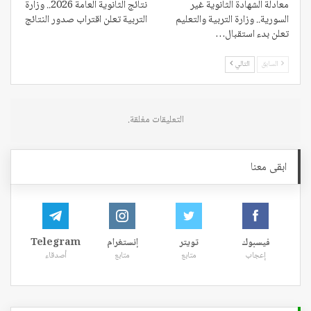
معادلة الشهادة الثانوية غير
نتائج الثانوية العامة 2026.. وزارة
السورية.. وزارة التربية والتعليم
التربية تعلن اقتراب صدور النتائج
تعلن بدء استقبال…
السابق
التالي
التعليقات مغلقة.
ابقى معنا
فيسبوك
تويتر
إنستغرام
Telegram
إعجاب
متابع
متابع
أصدقاء