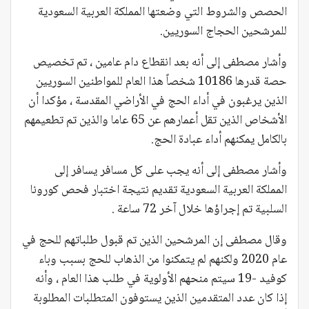
الحصص والشروط التي وضعتها المملكة العربية السعودية
للمرشحين الحجاج السوريين.
وأشار مصطفى إلى أنه بعد انقطاع دام عامين ، تم تخصيص
حصة قدرها 10186 شخصاً هذا العام للمواطنين السوريين
الذين يرغبون في أداء الحج في الأراضي المقدسة ، مؤكدا أن
الأشخاص الذين تقل أعمارهم عن 65 عاما والذين تم تطعيمهم
بالكامل يمكنهم أداء عبادة الحج.
وأشار مصطفى إلى أنه يجب على كل مسافر يسافر إلى
المملكة العربية السعودية تقديم نتيجة اختبار فحص كورونا
السلبية تم إجراؤها خلال آخر 72 ساعة .
وقال مصطفى إن المرشحين الذين تم قبول طلباتهم للحج في
عام 2020 ولكنهم لم يتمكنوا من الذهاب للحج بسبب وباء
كوفيد -19 سيتم منحهم الأولوية في طلب هذا العام ، وأنه
إذا كان عدد المتقدمين الذين يستوفون المتطلبات المطلوبة