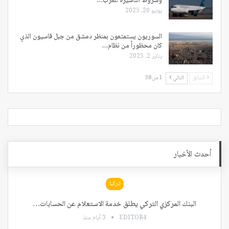
وشروط التأشيرة للعرب…
يونيو 20, 2025
السوريون يستمتعون بمنظر دمشق من جبل قاسيون الذي
كان محظوراً من نظام…
يناير 2, 2025
السابق
التالي
1 من 38
أحدث الأخبار
تركيا
البنك المركزي التركي يطلق خدمة الاستعلام عن الحسابات…
EDITOR4
3 أيام منذ