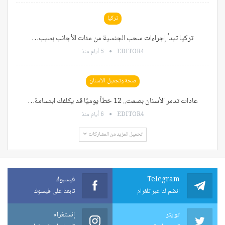
تركيا
تركيا تبدأ إجراءات سحب الجنسية من مئات الأجانب بسبب…
EDITOR4
5 أيام منذ
صحة وتجميل الأسنان
عادات تدمر الأسنان بصمت.. 12 خطأ يوميًا قد يكلفك ابتسامة…
EDITOR4
6 أيام منذ
تحميل المزيد من المشاركات
Telegram
فيسبوك
انضم لنا عبر تلغرام
تابعنا على فيسوك
تويتر
إنستغرام