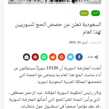
أخبار
سوريا
السعودية تعلن عن حصص الحج للسوريين
لهذا العام
آخر تحديث
أبريل 21, 2022
شارك
أعلنت المعارضة السورية أن 10186 سوريَّاً سيتمكنون من
أداء مناسك الحج هذا العام بما يتماشى مع الحصة التي
تخصصها المملكة العربية السعودية لسوريا.
وكان رئيس الحكومة السورية المؤقتة عبد الرحمن مصطفى ،
الذي يرأس اللجنة العليا للحج التي أنشأتها المعارضة السورية
، قد عقد مؤتمراً صحفياً في اسطنبول حول متطلبات