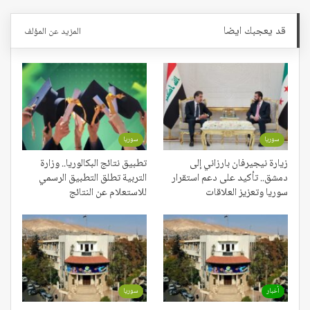
قد يعجبك ايضا
المزيد عن المؤلف
سوريا
سوريا
زيارة نيجيرفان بارزاني إلى
تطبيق نتائج البكالوريا.. وزارة
دمشق.. تأكيد على دعم استقرار
التربية تطلق التطبيق الرسمي
سوريا وتعزيز العلاقات
للاستعلام عن النتائج
أخبار
سوريا