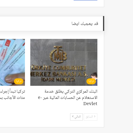
قد يعجبك ايضا
تركيا
تركيا
البنك المركزي التركي يطلق خدمة
تركيا تبدأ إجر
الاستعلام عن الحسابات المالية عبر e-
مئات الأجانب بس
Devlet
السابق
التالي