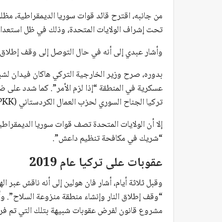
من جانبه، اقترح قائد قوات سوريا الديمقراطية، مظل
تحت إشراف الولايات المتحدة، وذلك في ظل استعداد
وأشار عبدي إلى أنه في حال التوصل إلى وقف إطلاق الن
تركيا الجناح السوري لحزب العمال الكردستاني (PKK)، بحل نفسها.
إلا أن الولايات المتحدة تصف قوات سوريا الديمقراطية
“شريك في مكافحة تنظيم داعش”.
عقوبات على تركيا عام 2019
وقبل ثلاثة أيام، أشار فان هولين إلى أنه ناقش عبر ا
“وقف إطلاق النار وإنشاء منطقة منزوعة السلاح”. و
مشروع قانون لفرض عقوبات شبيهة بتلك التي تم فرضها 