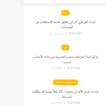
تركيا
البنك المركزي التركي يطلق خدمة الاستعلام عن
الحسابات…
EDITOR4
يوم واحد منذ
تركيا
تركيا تبدأ إجراءات سحب الجنسية من مئات الأجانب
بسبب…
EDITOR4
3 أيام منذ
صحة وتجميل الأسنان
عادات تدمر الأسنان بصمت.. 12 خطأ يوميًا قد يكلفك
ابتسامة…
EDITOR4
4 أيام منذ