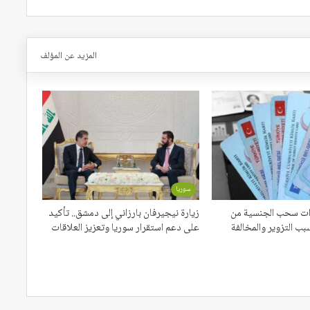
المزيد عن المؤلف
سوريا
اءات سحب الجنسية من
زيارة نيجيرفان بارزاني إلى دمشق.. تأكيد
بب التزوير والمخالفة
على دعم استقرار سوريا وتعزيز العلاقات