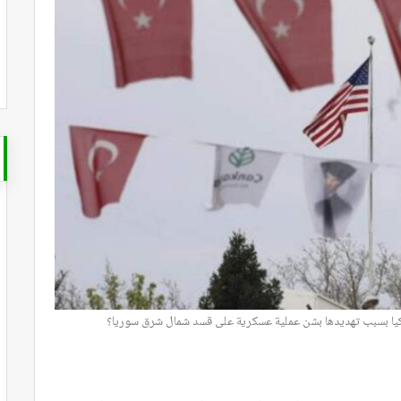
كيا بسبب تهديدها بشن عملية عسكرية على قسد شمال شرق سوريا؟