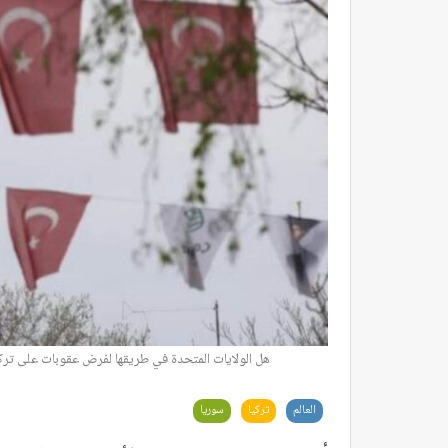
هل الولايات المتحدة في طريقها لفرض عقوبات على تر
العالم
تركيا
سوريا