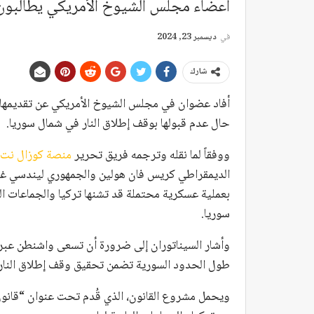
أعضاء مجلس الشيوخ الأمريكي يطالبون
في
ديسمبر 23, 2024
شارك
أفاد عضوان في مجلس الشيوخ الأمريكي عن تقديمها 
حال عدم قبولها بوقف إطلاق النار في شمال سوريا.
ووفقاً لما نقله وترجمه فريق تحرير
منصة كوزال نت
الديمقراطي كريس فان هولين والجمهوري ليندسي غر
بعملية عسكرية محتملة قد تشنها تركيا والجماعات ا
سوريا.
وأشار السيناتوران إلى ضرورة أن تسعى واشنطن عبر ا
طول الحدود السورية تضمن تحقيق وقف إطلاق النار.