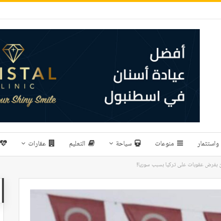
واستثمار
منوعات
سياحة
التعليم
عقارات
 بفرض عقوبات على تركيا بسبب سوريا!