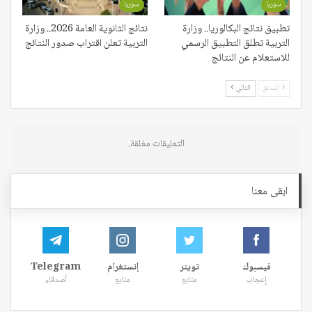
سوريا
سوريا
تطبيق نتائج البكالوريا.. وزارة
نتائج الثانوية العامة 2026.. وزارة
التربية تطلق التطبيق الرسمي
التربية تعلن اقتراب صدور النتائج
للاستعلام عن النتائج
السابق
التالي
التعليقات مغلقة.
ابقى معنا
فيسبوك
تويتر
إنستغرام
Telegram
إعجاب
متابع
متابع
أصدقاء