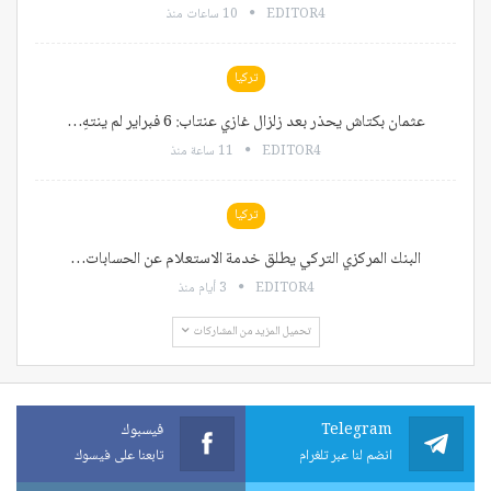
EDITOR4
10 ساعات منذ
تركيا
عثمان بكتاش يحذر بعد زلزال غازي عنتاب: 6 فبراير لم ينتهِ…
EDITOR4
11 ساعة منذ
تركيا
البنك المركزي التركي يطلق خدمة الاستعلام عن الحسابات…
EDITOR4
3 أيام منذ
تحميل المزيد من المشاركات
Telegram
فيسبوك
انضم لنا عبر تلغرام
تابعنا على فيسوك