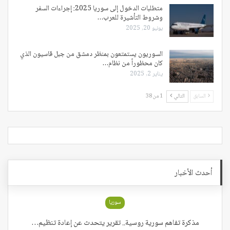
متطلبات الدخول إلى سوريا 2025: إجراءات السفر
وشروط التأشيرة للعرب…
يونيو 20, 2025
السوريون يستمتعون بمنظر دمشق من جبل قاسيون الذي
كان محظوراً من نظام…
يناير 2, 2025
السابق
التالي
1 من 38
أحدث الأخبار
سوريا
مذكرة تفاهم سورية روسية.. تقرير يتحدث عن إعادة تنظيم…