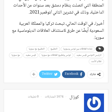
المنطقة التي اتصلت بنظام دمشق بعد سنوات من الأحداث
الداخلية، وذلك في تشرين الثاني /نوفمبر2021.
أخيرا، في الوقت الحالي، تبحث تركيا والمملكة العربية
السعودية أيضًا عن طرق لاستئناف العلاقات الدبلوماسية مع
سوريا.
إعادة العلاقات بين تونس وسوريا
التطبيع
التطبيع مع سوريا
الرئيس التونسي قيس سعيد
تونس وتطبيع العلاقات مع سوريا
قيس سعيد
مع سوريا
نظام الأسد
Twitter
Facebook
شارك
كوزال
1674 المشاركات
0 تعليقات