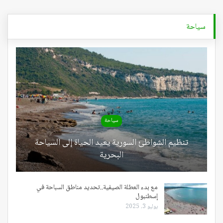
سياحة
سياحة
تنظيم الشواطئ السورية يعيد الحياة إلى السياحة
البحرية
مع بدء العطلة الصيفية..تحديد مناطق السباحة في
إسطنبول
يوليو 3, 2025