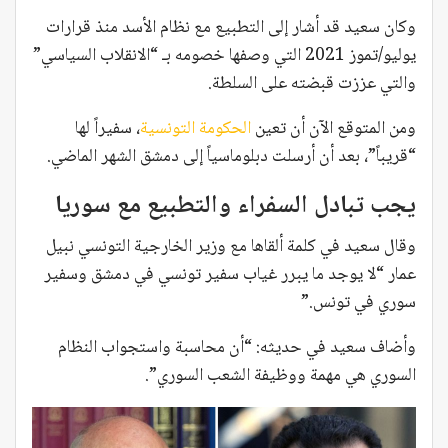
وكان سعيد قد أشار إلى التطبيع مع نظام الأسد منذ قرارات
يوليو/تموز 2021 التي وصفها خصومه بـ “الانقلاب السياسي”
والتي عززت قبضته على السلطة.
ومن المتوقع الآن أن تعين
الحكومة التونسية
، سفيراً لها
“قريباً”، بعد أن أرسلت دبلوماسياً إلى دمشق الشهر الماضي.
يجب تبادل السفراء
والتطبيع مع سوريا
وقال سعيد في كلمة ألقاها مع وزير الخارجية التونسي نبيل
عمار “لا يوجد ما يبرر غياب سفير تونسي في دمشق وسفير
سوري في تونس.”
وأضاف سعيد في حديثه: “أن محاسبة واستجواب النظام
السوري هي مهمة ووظيفة الشعب السوري”.