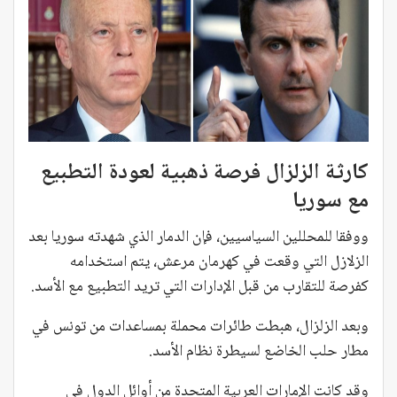
كارثة الزلزال فرصة ذهبية لعودة التطبيع
مع سوريا
ووفقا للمحللين السياسيين، فإن الدمار الذي شهدته سوريا بعد
الزلازل التي وقعت في كهرمان مرعش، يتم استخدامه
كفرصة للتقارب من قبل الإدارات التي تريد التطبيع مع الأسد.
وبعد الزلزال، هبطت طائرات محملة بمساعدات من تونس في
مطار حلب الخاضع لسيطرة نظام الأسد.
وقد كانت الإمارات العربية المتحدة من أوائل الدول في