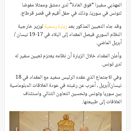
المهذبي سفيرا “فوق العادة” لدى دمشق وممثلا مفوضا
لتونس في سوريا، وذلك في حفل أقيم في قصر قرطاج.
وقد جاء التعيين المذكور بعد
زيارة رسمية
لوزير خارجية
النظام السوري فيصل المقداد إلى البلاد في 17-19 نيسان /
أبريل الماضي.
وأعلن المقداد خلال الزيارة أن نظامه يعتزم تعيين سفير له
لدى تونس.
وفي الاجتماع الذي عقده الرئيس سعيد مع المقداد في 18
نيسان/أبريل ، أعرب عن رغبته في عودة العلاقات الدبلوماسية
بين سوريا وتونس وتحسين التعاون الثنائي واستئناف
العلاقات إلى طبيعتها.