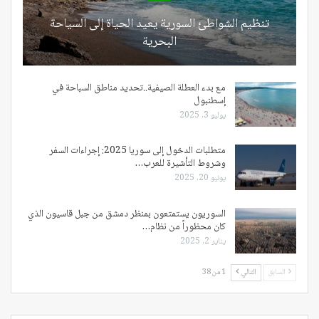
تنظيم الشواطئ السورية يعيد الحياة إلى السياحة
البحرية
مع بدء العطلة الصيفية..تحديد مناطق السباحة في
إسطنبول
يوليو 3, 2025
متطلبات الدخول إلى سوريا 2025: إجراءات السفر
وشروط التأشيرة للعرب…
يونيو 20, 2025
السوريون يستمتعون بمنظر دمشق من جبل قاسيون الذي
كان محظوراً من نظام…
يناير 2, 2025
السابق
التالي
1 من 38