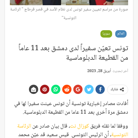
صورة من مراسم تعيين سفير تونس لدى نظام الأسد في قصر قرطاج " الرئاسة
التونسية"
العالم
سوريا
تونس تعيّن سفيراً لدى دمشق بعد 11 عاماً
من القطيعة الدبلوماسية
آخر تحديث
أبريل 28, 2023
شارك
أفادت مصادر إخبارية تونسية أن تونس عينت سفيرا لها في
دمشق مرة أخرى بعد 11 عاما من القطيعة الدبلوماسية.
ووفقا لما نقله فريق
كوزال نت
، قال بيان صادر عن
الرئاسة
التونسية
، أن الرئيس التونسي قيس سعيد قد عيّن محمد