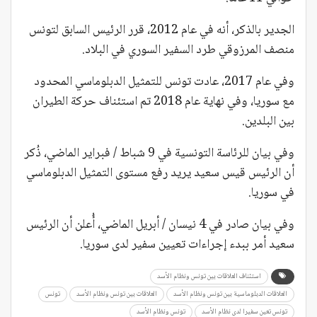
الجدير بالذكر، أنه في عام 2012، قرر الرئيس السابق لتونس
منصف المرزوقي طرد السفير السوري في البلاد.
وفي عام 2017، عادت تونس للتمثيل الدبلوماسي المحدود
مع سوريا، وفي نهاية عام 2018 تم استئناف حركة الطيران
بين البلدين.
وفي بيان للرئاسة التونسية في 9 شباط / فبراير الماضي، ذُكر
أن الرئيس قيس سعيد يريد رفع مستوى التمثيل الدبلوماسي
في سوريا.
وفي بيان صادر في 4 نيسان / أبريل الماضي، أُعلن أن الرئيس
سعيد أمر ببدء إجراءات تعيين سفير لدى سوريا.
استئناف العلاقات بين تونس ونظام الأسد
العلاقات الدبلوماسية بين تونس ونظام الأسد
العلاقات بين تونس ونظام الأسد
تونس
تونس تعين سفيرا لدى نظام الأسد
تونس ونظام الأسد