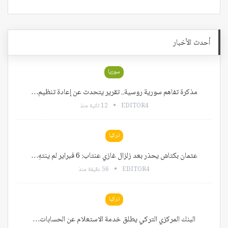
أحدث الأخبار
سوريا
مذكرة تفاهم سورية روسية.. تقرير يتحدث عن إعادة تنظيم…
EDITOR4
12 ثانية منذ
تركيا
عثمان بكتاش يحذر بعد زلزال غازي عنتاب: 6 فبراير لم ينتهِ…
EDITOR4
56 دقيقة منذ
تركيا
البنك المركزي التركي يطلق خدمة الاستعلام عن الحسابات…