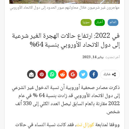
مهاجرون غير شرعيون خلال محاولتهم عبور الحدود إلى دول الاتحاد الأوروبي
العالم
أخبار
سوريا
في 2022: ارتفاع حالات الهجرة الغير شرعية
إلى دول الاتحاد الأوروبي بنسبة 64%
آخر تحديث
يناير 14, 2023
شارك
ذكرت مصادر صحفية أوروبية أن نسبة الدخول غير الشرعي
إلى دول الاتحاد الأوروبي قد زادت بنسبة 64 % في عام
2022 مقارنة بالعام السابق ليصل العدد الكلي إلى 330 ألف
شخص.
ووفقا لمتابعة
كوزال نت
، فقد كانت نسبة النساء في حالات