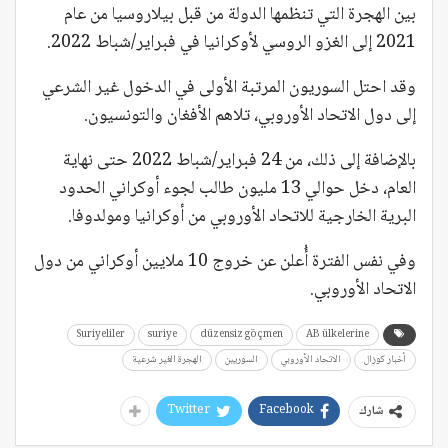
بين الهجرة التي تنظمها الدولة من قبل بيلاروسيا من عام
2021 إلى الغزو الروسي لأوكرانيا في فبراير/شباط 2022.
وقد احتل السوريون المرتبة الأولى في الدخول غير الشرعي
إلى دول الاتحاد الأوروبي، تلاهم الأفغان والتونسيون.
بالإضافة إلى ذلك، من 24 فبراير/شباط 2022 حتى نهاية
العام، دخل حوالي 13 مليون طالب لجوء أوكراني الحدود
البرية الخارجية للاتحاد الأوروبي من أوكرانيا ومولدوفا.
وفي نفس الفترة أُعلن عن خروج 10 ملايين أوكراني من دول
الاتحاد الأوروبي.
Suriyeliler
suriye
düzensiz göçmen
AB ülkelerine
أخبار كوزال
الاتحاد الأوروبي
السوريين
الهجرة الغير شرعية
Twitter
Facebook
شارك