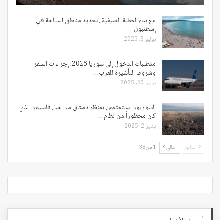
مع بدء العطلة الصيفية..تحديد مناطق السباحة في
إسطنبول
يوليو 3, 2025
متطلبات الدخول إلى سوريا 2025: إجراءات السفر
وشروط التأشيرة للعرب…
يونيو 20, 2025
السوريون يستمتعون بمنظر دمشق من جبل قاسيون الذي
كان محظوراً من نظام…
يناير 2, 2025
السابق
التالي
1 من 38