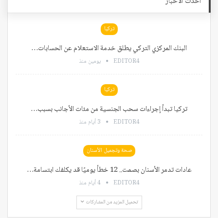
أحدث الأخبار
تركيا
البنك المركزي التركي يطلق خدمة الاستعلام عن الحسابات…
EDITOR4
يومين منذ
تركيا
تركيا تبدأ إجراءات سحب الجنسية من مئات الأجانب بسبب…
EDITOR4
3 أيام منذ
صحة وتجميل الأسنان
عادات تدمر الأسنان بصمت.. 12 خطأ يوميًا قد يكلفك ابتسامة…
EDITOR4
4 أيام منذ
تحميل المزيد من المشاركات