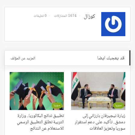
كوزال
1674 المشاركات
0 تعليقات
قد يعجبك ايضا
المزيد عن المؤلف
سوريا
سوريا
زيارة نيجيرفان بارزاني إلى
تطبيق نتائج البكالوريا.. وزارة
دمشق.. تأكيد على دعم استقرار
التربية تطلق التطبيق الرسمي
سوريا وتعزيز العلاقات
للاستعلام عن النتائج