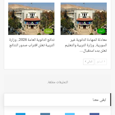
أخبار
سوريا
معادلة الشهادة الثانوية غير
نتائج الثانوية العامة 2026.. وزارة
السورية.. وزارة التربية والتعليم
التربية تعلن اقتراب صدور النتائج
تعلن بدء استقبال…
السابق
التالي
التعليقات مغلقة.
ابقى معنا