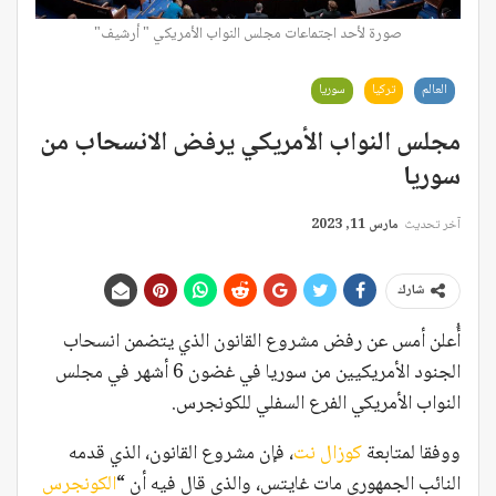
صورة لأحد اجتماعات مجلس النواب الأمريكي " أرشيف"
العالم
تركيا
سوريا
مجلس النواب الأمريكي يرفض الانسحاب من
سوريا
آخر تحديث
مارس 11, 2023
شارك
أُعلن أمس عن رفض مشروع القانون الذي يتضمن انسحاب
الجنود الأمريكيين من سوريا في غضون 6 أشهر في مجلس
النواب الأمريكي الفرع السفلي للكونجرس.
ووفقا لمتابعة
كوزال نت
، فإن مشروع القانون، الذي قدمه
النائب الجمهوري مات غايتس، والذي قال فيه أن “
الكونجرس