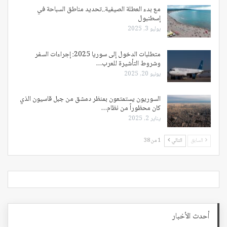
مع بدء العطلة الصيفية..تحديد مناطق السباحة في
إسطنبول
يوليو 3, 2025
متطلبات الدخول إلى سوريا 2025: إجراءات السفر
وشروط التأشيرة للعرب…
يونيو 20, 2025
السوريون يستمتعون بمنظر دمشق من جبل قاسيون الذي
كان محظوراً من نظام…
يناير 2, 2025
السابق
التالي
1 من 38
أحدث الأخبار