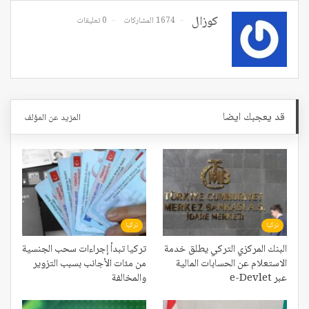
كوزال
1674 المشاركات
0 تعليقات
قد يعجبك ايضا
المزيد عن المؤلف
تركيا
تركيا
البنك المركزي التركي يطلق خدمة
تركيا تبدأ إجراءات سحب الجنسية
الاستعلام عن الحسابات المالية
من مئات الأجانب بسبب التزوير
عبر e-Devlet
والمخالفة