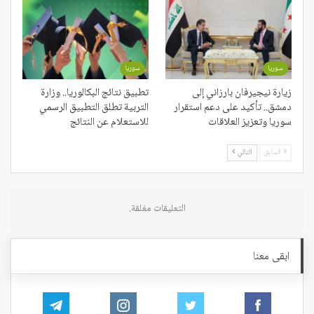
سوريا
سوريا
زيارة نيجيرفان بارزاني إلى
تطبيق نتائج البكالوريا.. وزارة
دمشق.. تأكيد على دعم استقرار
التربية تطلق التطبيق الرسمي
سوريا وتعزيز العلاقات
للاستعلام عن النتائج
السابق
التالي
التعليقات مغلقة.
ابقى معنا