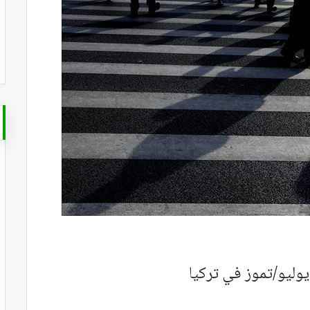
يوليو/تموز في تركيا