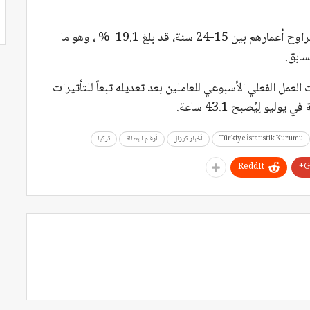
وأوضح التقرير أن معدل البطالة بين الشباب الذين تتراوح أعمارهم بين 15-24 سنة، قد بلغ 19.1 % ، وهو ما
مل الفعلي الأسبوعي للعاملين بعد تعديله تبعاً للتأثيرات
Türkiye İstatistik Kurumu
أخبار كوزال
أرقام البطالة
تركيا
ReddIt
G