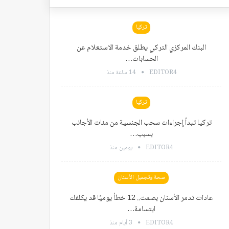
تركيا
البنك المركزي التركي يطلق خدمة الاستعلام عن
الحسابات…
EDITOR4
14 ساعة منذ
تركيا
تركيا تبدأ إجراءات سحب الجنسية من مئات الأجانب
بسبب…
EDITOR4
يومين منذ
صحة وتجميل الأسنان
عادات تدمر الأسنان بصمت.. 12 خطأ يوميًا قد يكلفك
ابتسامة…
EDITOR4
3 أيام منذ