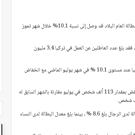
أعلن معهد الإحصاء التركي أمس الاثنين ، أن معدل البطالة العام البلاد قد وصل إلى نسبة 10.1% خلال شهر تموز
عن معهد الإحصاء التركي ، فقد بلغ عدد العاطلين عن العمل في تركيا 3.4 مليون
ووفقاً لبيانات المعهد ، فقد كان معدل البطالة في تركيا عند مستوى 10.1 % في شهر يوليو الماضي مع انخفاض
وكشف المعهد عن أن عدد العاطلين عن العمل قد انخفض بمقدار 113 ألف شخص في يوليو مقارنة بالشهر السابق له
كما أشار المعهد في تقريره الخاص إلى أن معدل البطالة لدى الرجال بلغ 8.6 % ، بينما بلغ معدل البطالة لدى النساء