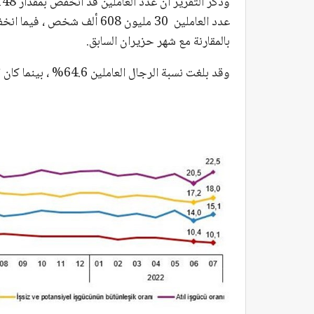
بالمقارنة مع شهر حزيران السابق.
وقد بلغت نسبة الرجال العاملين 64.6% ، بينما كان المعدل 30.3% لدى النساء.