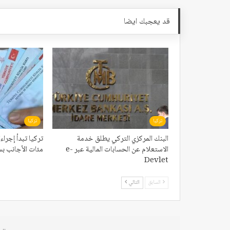
قد يعجبك ايضا
تركيا
تركيا
البنك المركزي التركي يطلق خدمة
تركيا تبدأ إجر
الاستعلام عن الحسابات المالية عبر e-
مئات الأجانب بس
Devlet
السابق
التالي