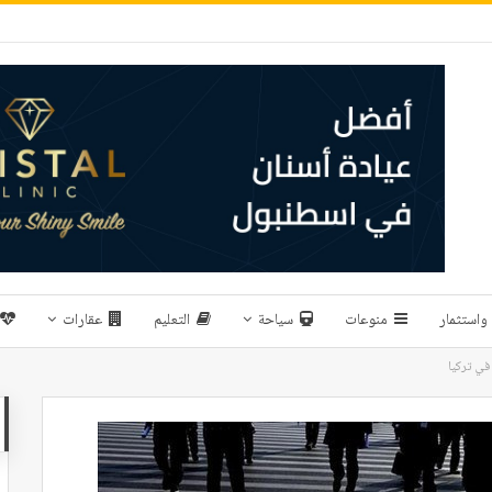
واستثمار
منوعات
سياحة
التعليم
عقارات
في تركيا