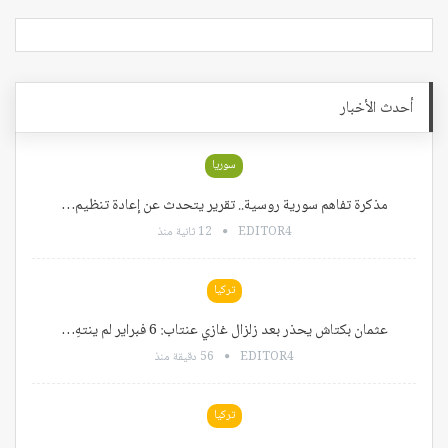
أحدث الأخبار
سوريا
مذكرة تفاهم سورية روسية.. تقرير يتحدث عن إعادة تنظيم…
EDITOR4
12 ثانية منذ
تركيا
عثمان بكتاش يحذر بعد زلزال غازي عنتاب: 6 فبراير لم ينتهِ…
EDITOR4
56 دقيقة منذ
تركيا