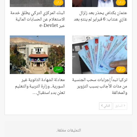
تركيا
تركيا
عثمان بكتاش يحذر بعد زلزال
البنك المركزي التركي يطلق خدمة
غازي عنتاب: 6 فبراير لم ينتهِ بعد
الاستعلام عن الحسابات المالية
عبر e-Devlet
تركيا
أخبار
تركيا تبدأ إجراءات سحب الجنسية
معادلة الشهادة الثانوية غير
من مئات الأجانب بسبب التزوير
السورية.. وزارة التربية والتعليم
والمخالفة
تعلن بدء استقبال…
السابق
التالي
التعليقات مغلقة.