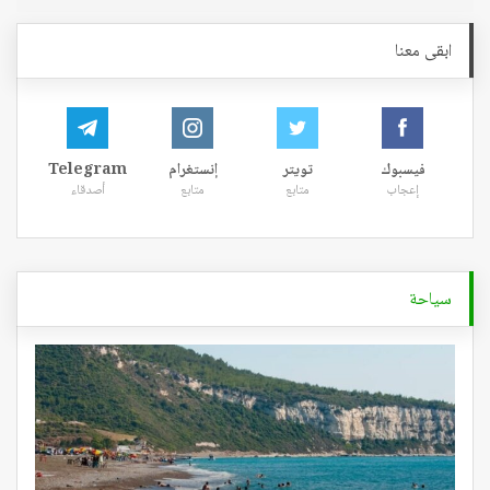
ابقى معنا
فيسبوك
تويتر
إنستغرام
Telegram
إعجاب
متابع
متابع
أصدقاء
سياحة