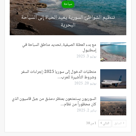
سياحة
تنظيم الشواطئ السورية يعيد الحياة إلى السياحة
البحرية
مع بدء العطلة الصيفية..تحديد مناطق السباحة في
إسطنبول
يوليو 3, 2025
متطلبات الدخول إلى سوريا 2025: إجراءات السفر
وشروط التأشيرة للعرب…
يونيو 20, 2025
السوريون يستمتعون بمنظر دمشق من جبل قاسيون الذي
كان محظوراً من نظام…
يناير 2, 2025
السابق
التالي
1 من 38