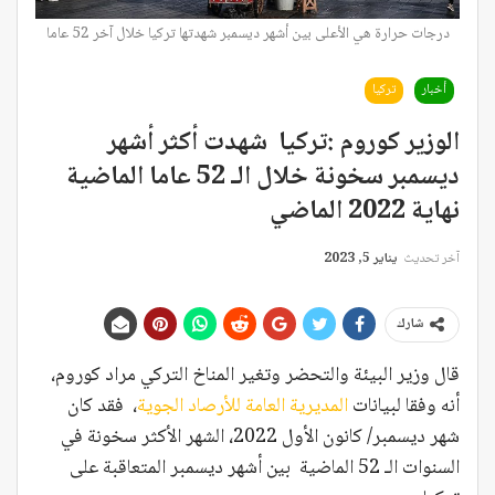
درجات حرارة هي الأعلى بين أشهر ديسمبر شهدتها تركيا خلال آخر 52 عاما
أخبار
تركيا
الوزير كوروم :تركيا شهدت أكثر أشهر
ديسمبر سخونة خلال الـ 52 عاما الماضية
نهاية 2022 الماضي
آخر تحديث
يناير 5, 2023
شارك
قال وزير البيئة والتحضر وتغير المناخ التركي مراد كوروم،
أنه وفقا لبيانات
المديرية العامة للأرصاد الجوية
، فقد كان
شهر ديسمبر/ كانون الأول 2022، الشهر الأكثر سخونة في
السنوات الـ 52 الماضية بين أشهر ديسمبر المتعاقبة على