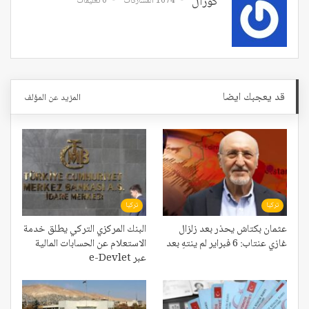
كوزال
1674 المشاركات
0 تعليقات
قد يعجبك ايضا
المزيد عن المؤلف
تركيا
تركيا
عثمان بكتاش يحذر بعد زلزال
البنك المركزي التركي يطلق خدمة
غازي عنتاب: 6 فبراير لم ينتهِ بعد
الاستعلام عن الحسابات المالية
عبر e-Devlet