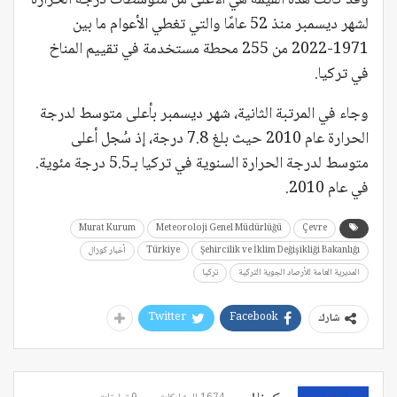
لشهر ديسمبر منذ 52 عامًا والتي تغطي الأعوام ما بين
1971-2022 من 255 محطة مستخدمة في تقييم المناخ
في تركيا.
وجاء في المرتبة الثانية، شهر ديسمبر بأعلى متوسط لدرجة
الحرارة ​​عام 2010 حيث بلغ 7.8 درجة، إذ سُجل أعلى
متوسط لدرجة الحرارة السنوية في تركيا بـ5.5 درجة مئوية.
في عام 2010.
Murat Kurum
Meteoroloji Genel Müdürlüğü
Çevre
Şehircilik ve İklim Değişikliği Bakanlığı
Türkiye
أخبار كوزال
المديرية العامة للأرصاد الجوية التركية
تركيا
Twitter
Facebook
شارك