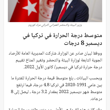
وزير البيئة والتحضر العمراني التركي مراد كوروم
متوسط درجة الحرارة في ​​تركيا في
ديسمبر 8 درجات
ووفقا لبيان صادر عن الوزارة، شاركت المديرية العامة للأرصاد
الجوية التابعة لوزارة البيئة والتحضر وتغير المناخ تقييم
درجة حرارة تركيا في ديسمبر/ كانون الأول 2022.
وبحسب البيانات ، بلغ متوسط ​​قيمة درجة الحرارة للفترة ما
بين عامي 1991-2020 في تركيا 4.8 درجة، فيما ارتفع
متوسط ​​شهر ديسمبر 2022 بمقدار 3.2 درجة ، ليصل إلى 8
درجات.
وقد كانت هذه القيمة هي الأعلى من متوسطات درجة الحرارة