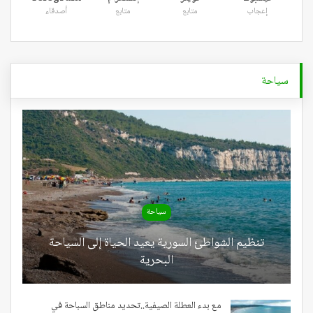
إعجاب
متابع
متابع
أصدقاء
سياحة
سياحة
تنظيم الشواطئ السورية يعيد الحياة إلى السياحة
البحرية
مع بدء العطلة الصيفية..تحديد مناطق السباحة في