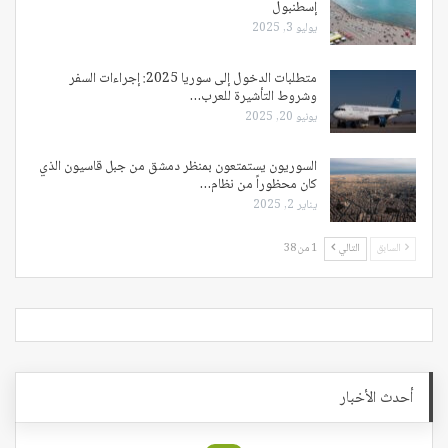
إسطنبول
يوليو 3, 2025
متطلبات الدخول إلى سوريا 2025: إجراءات السفر
وشروط التأشيرة للعرب…
يونيو 20, 2025
السوريون يستمتعون بمنظر دمشق من جبل قاسيون الذي
كان محظوراً من نظام…
يناير 2, 2025
السابق
التالي
1 من 38
أحدث الأخبار