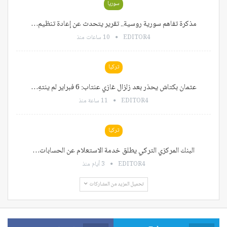
سوريا
مذكرة تفاهم سورية روسية.. تقرير يتحدث عن إعادة تنظيم…
EDITOR4
10 ساعات منذ
تركيا
عثمان بكتاش يحذر بعد زلزال غازي عنتاب: 6 فبراير لم ينتهِ…
EDITOR4
11 ساعة منذ
تركيا
البنك المركزي التركي يطلق خدمة الاستعلام عن الحسابات…
EDITOR4
3 أيام منذ
تحميل المزيد من المشاركات