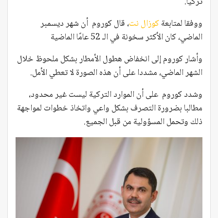
تركيا.
ووفقا لمتابعة
كوزال نت
، قال كوروم أن شهر ديسمبر
الماضي، كان الأكثر سخونة في الـ 52 عامًا الماضية
وأشار كوروم إلى انخفاض هطول الأمطار بشكل ملحوظ خلال
الشهر الماضي، مشددا على أن هذه الصورة لا تعطي الأمل.
وشدد كوروم على أن الموارد التركية ليست غير محدود،
مطالبا بضرورة التصرف بشكل واعي واتخاذ خطوات لمواجهة
ذلك وتحمل المسؤولية من قبل الجميع.