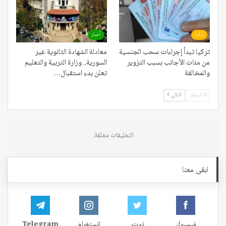
تركيا
أخبار
تركيا تبدأ إجراءات سحب الجنسية
معادلة الشهادة الثانوية غير
من مئات الأجانب بسبب التزوير
السورية.. وزارة التربية والتعليم
والمخالفة
تعلن بدء استقبال…
السابق
التالي
التعليقات مغلقة.
ابقى معنا
فيسبوك
تويتر
إنستغرام
Telegram