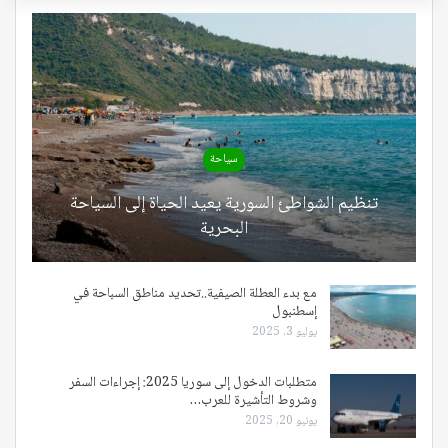
سياحة
تنظيم الشواطئ السورية يعيد الحياة إلى السياحة
البحرية
مع بدء العطلة الصيفية..تحديد مناطق السباحة في
إسطنبول
يوليو 3, 2025
متطلبات الدخول إلى سوريا 2025: إجراءات السفر
وشروط التأشيرة للعرب…
يونيو 20, 2025