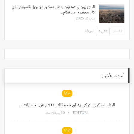
السوريون يستمتعون بمنظر دمشق من جبل قاسيون الذي
كان محظوراً من نظام…
يناير 2, 2025
السابق
التالي
1 من 38
أحدث الأخبار
تركيا
البنك المركزي التركي يطلق خدمة الاستعلام عن الحسابات…
EDITOR4
10 ساعات منذ
تركيا