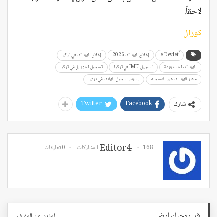
لاحقاً.
كوزال
إغلاق الهواتف 2026
إغلاق الهواتف في تركيا
الهواتف المستوردة
تسجيل IMEI في تركيا
تسجيل الموبايل في تركيا
حظر الهواتف غير المسجلة
رسوم تسجيل الهاتف في تركيا
Twitter
Facebook
شارك
Editor4
168 المشاركات
0 تعليقات
قد يعجبك ايضا
المزيد عن المؤلف