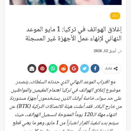
تركيا
إغلاق الهواتف في تركيا: 1 مايو الموعد
النهائي لإنهاء عمل الأجهزة غير المسجلة
في
أبريل 12, 2026
شارك
مع اقتراب الموعد النهائي الذي حددته السلطات، يتصدر
موضوع إغلاق الهواتف في تركيا اهتمام المقيمين والمواطنين
على حد سواء، خاصة أولئك الذين يستخدمون أجهزة مستوردة
من خارج البلاد. فقد أعلنت هيئة الاتصالات التركية (BTK) عن
انتهاء مهلة الـ120 يوماً الممنوحة لتسجيل الهواتف، حيث
سيتم بدء تنفيذ القرار اعتباراً من 1 مايو، وهو ما يعني قطع