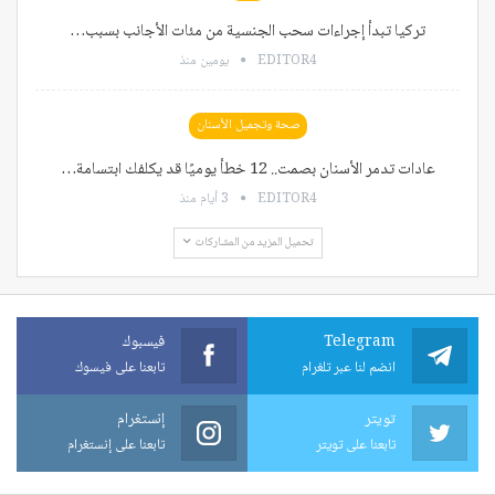
تركيا تبدأ إجراءات سحب الجنسية من مئات الأجانب بسبب…
EDITOR4
يومين منذ
صحة وتجميل الأسنان
عادات تدمر الأسنان بصمت.. 12 خطأ يوميًا قد يكلفك ابتسامة…
EDITOR4
3 أيام منذ
تحميل المزيد من المشاركات
Telegram
فيسبوك
انضم لنا عبر تلغرام
تابعنا على فيسوك
تويتر
إنستغرام
تابعنا على تويتر
تابعنا على إنستغرام