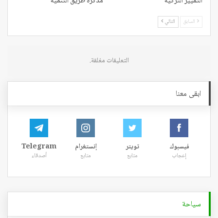
التمييز التركية
مذكرة طريق التنمية
السابق
التالي
التعليقات مغلقة.
ابقى معنا
فيسبوك
تويتر
إنستغرام
Telegram
إعجاب
متابع
متابع
أصدقاء
سياحة