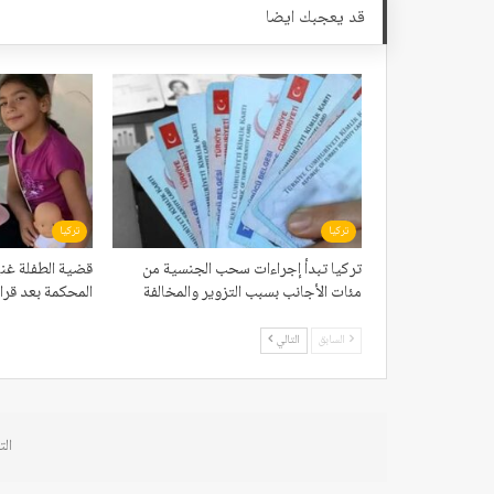
قد يعجبك ايضا
تركيا
تركيا
تركيا تبدأ إجراءات سحب الجنسية من
قضية الطفلة غن
مئات الأجانب بسبب التزوير والمخالفة
المحكمة بعد قرار
السابق
التالي
الت