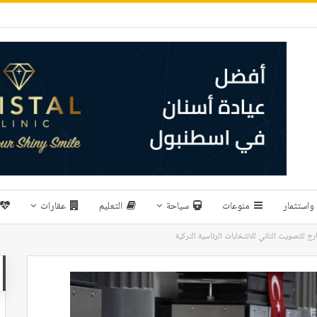
واستثمار
منوعات
سياحة
التعليم
عقارات
ج للتصويت الثاني للانتخابات الرئاسية التركية