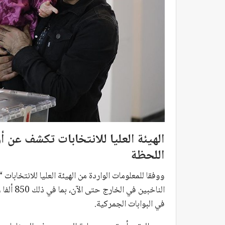
الهيئة العليا للانتخابات تكشف عن أ
اللحظة
ووفقا للمعلومات الواردة من الهيئة العليا للانتخابات “
في البوابات الجمركية.