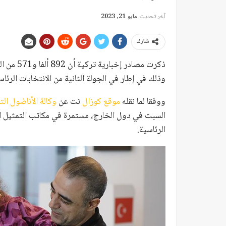
آخر تحديث
مايو 21, 2023
شارك
ذكرت مصاد
وذلك في إطار في الجولة الثانية من الانتخابات الرئاسية التركية ا
ووفقا لما نقله
موقع كوزال
نت عن
وكالة الأناضول ال
السبت في دول الخارج، مستمرة في مكاتب التمثيل الأ
الرئاسية.