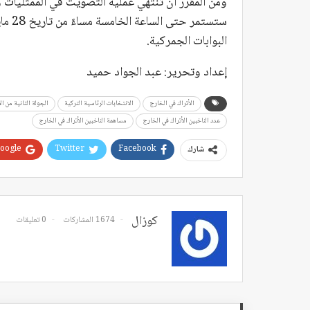
ستستم
البوابات الجمركية.
إعداد وتحرير: عبد الجواد حميد
الأتراك في الخارج
الانتخابات الرئاسية التركية
الجولة الثانية من ال
عدد الناخبين الأتراك في الخارج
مساهمة الناخبين الأتراك في الخارج
oogle+
Twitter
Facebook
شارك
كوزال
1674 المشاركات
0 تعليقات