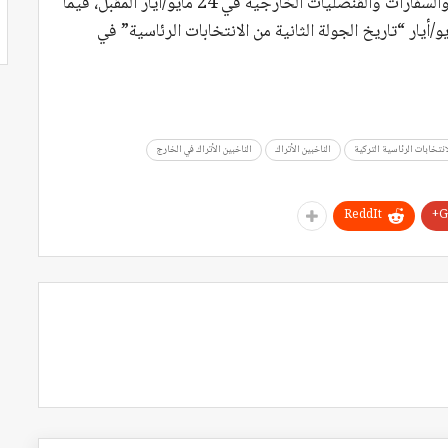
ومن المقرر أن تنتهي عملية التصويت في الممثليات والسفارات والقنصليات الخارجية في 24 مايو/أيار المقبل، فيما
ر حتى الساعة الخامسة مساءً من تاريخ 28 مايو/أيار “تاريخ الجولة الثانية من الانتخابات الرئاسية” في
انتخابات الرئاسية التركية
الناخبين الأتراك
الناخبين الأتراك في الخارج
ReddIt
G