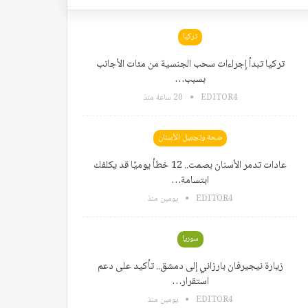
تركيا
تركيا تبدأ إجراءات سحب الجنسية من مئات الأجانب
بسبب…
EDITOR4
20 ساعة منذ
صحة وتجميل الأسنان
عادات تدمر الأسنان بصمت.. 12 خطأ يوميًا قد يكلفك
ابتسامة…
EDITOR4
يومين منذ
سوريا
زيارة نيجيرفان بارزاني إلى دمشق.. تأكيد على دعم
استقرار…
EDITOR4
يومين منذ