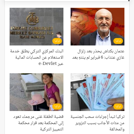
تركيا
تركيا
عثمان بكتاش يحذر بعد زلزال
البنك المركزي التركي يطلق خدمة
غازي عنتاب: 6 فبراير لم ينتهِ بعد
الاستعلام عن الحسابات المالية
عبر e-Devlet
تركيا
تركيا
تركيا تبدأ إجراءات سحب الجنسية
قضية الطفلة غنى مرجمك تعود
من مئات الأجانب بسبب التزوير
إلى المحكمة بعد قرار محكمة
والمخالفة
التمييز التركية