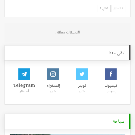
السابق
التالي
التعليقات مغلقة.
ابقى معنا
فيسبوك
تويتر
إنستغرام
Telegram
إعجاب
متابع
متابع
أصدقاء
سياحة