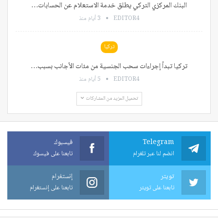
البنك المركزي التركي يطلق خدمة الاستعلام عن الحسابات…
EDITOR4
3 أيام منذ
تركيا
تركيا تبدأ إجراءات سحب الجنسية من مئات الأجانب بسبب…
EDITOR4
5 أيام منذ
تحميل المزيد من المشاركات
Telegram
فيسبوك
انضم لنا عبر تلغرام
تابعنا على فيسوك
تويتر
إنستغرام
تابعنا على تويتر
تابعنا على إنستغرام