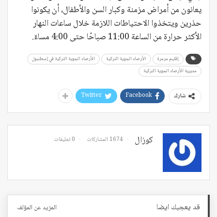
يعانون من أمراض مزمنة وكبار السن والأطفال، أن يكونوا
حذرين ويتخذوا الاحتياطات اللازمة خلال ساعات النهار
الأكثر حرارة من الساعة 11:00 صباحًا حتى 4:00 مساءً.
إقليم مرمرة
الأرصاد الجوية التركية
الأرصاد الجوية التركية في إسطنبول
مديرية الأرصاد الجوية التركية
Twitter
Facebook
شارك
كوزال
1674 المشاركات
0 تعليقات
قد يعجبك ايضا
المزيد عن المؤلف