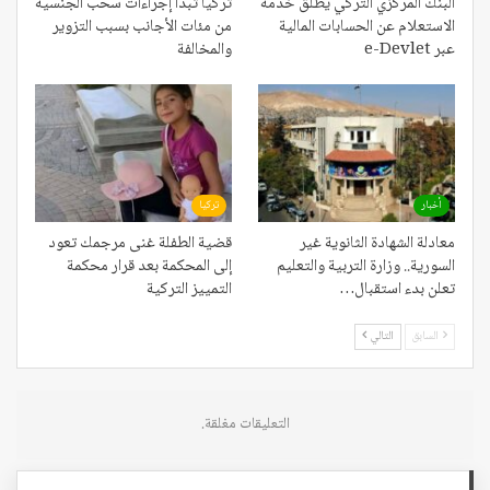
البنك المركزي التركي يطلق خدمة
تركيا تبدأ إجراءات سحب الجنسية
الاستعلام عن الحسابات المالية
من مئات الأجانب بسبب التزوير
عبر e-Devlet
والمخالفة
أخبار
تركيا
معادلة الشهادة الثانوية غير
قضية الطفلة غنى مرجمك تعود
السورية.. وزارة التربية والتعليم
إلى المحكمة بعد قرار محكمة
تعلن بدء استقبال…
التمييز التركية
السابق
التالي
التعليقات مغلقة.