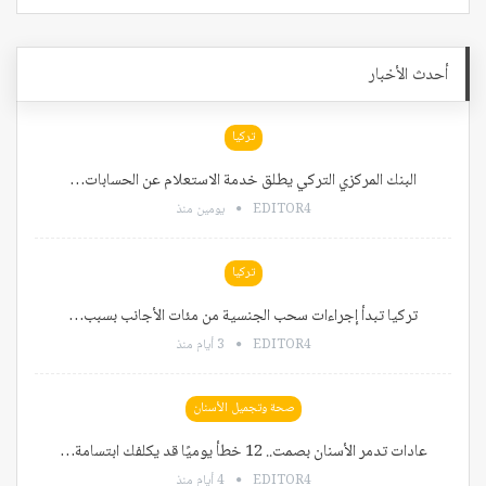
أحدث الأخبار
تركيا
البنك المركزي التركي يطلق خدمة الاستعلام عن الحسابات…
EDITOR4
يومين منذ
تركيا
تركيا تبدأ إجراءات سحب الجنسية من مئات الأجانب بسبب…
EDITOR4
3 أيام منذ
صحة وتجميل الأسنان
عادات تدمر الأسنان بصمت.. 12 خطأ يوميًا قد يكلفك ابتسامة…
EDITOR4
4 أيام منذ