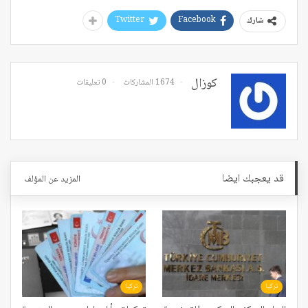
Twitter
Facebook
شارك
كوزال
1674 المشاركات
0 تعليقات
قد يعجبك ايضا
المزيد عن المؤلف
تركيا
تركيا