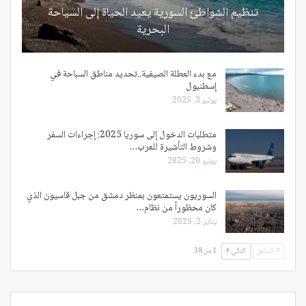
تنظيم الشواطئ السورية يعيد الحياة إلى السياحة
البحرية
مع بدء العطلة الصيفية..تحديد مناطق السباحة في
إسطنبول
يوليو 3, 2025
متطلبات الدخول إلى سوريا 2025: إجراءات السفر
وشروط التأشيرة للعرب…
يونيو 20, 2025
السوريون يستمتعون بمنظر دمشق من جبل قاسيون الذي
كان محظوراً من نظام…
يناير 2, 2025
السابق
التالي
1 من 38