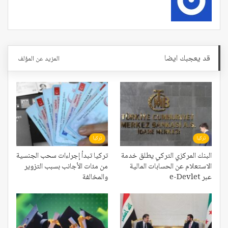
قد يعجبك ايضا
المزيد عن المؤلف
تركيا
تركيا
البنك المركزي التركي يطلق خدمة
تركيا تبدأ إجراءات سحب الجنسية
الاستعلام عن الحسابات المالية
من مئات الأجانب بسبب التزوير
عبر e-Devlet
والمخالفة