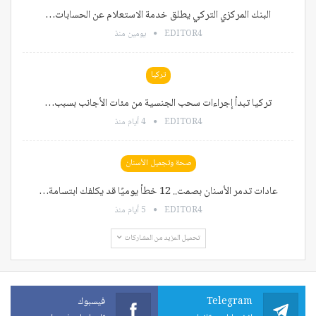
البنك المركزي التركي يطلق خدمة الاستعلام عن الحسابات…
EDITOR4
يومين منذ
تركيا
تركيا تبدأ إجراءات سحب الجنسية من مئات الأجانب بسبب…
EDITOR4
4 أيام منذ
صحة وتجميل الأسنان
عادات تدمر الأسنان بصمت.. 12 خطأ يوميًا قد يكلفك ابتسامة…
EDITOR4
5 أيام منذ
تحميل المزيد من المشاركات
Telegram
فيسبوك