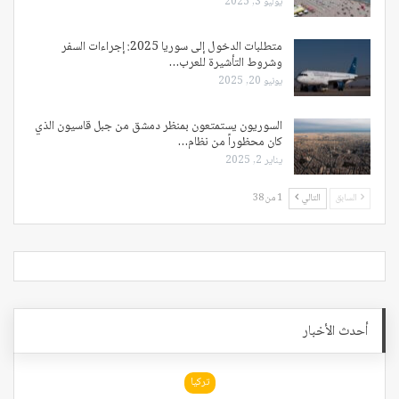
يوليو 3, 2025
متطلبات الدخول إلى سوريا 2025: إجراءات السفر
وشروط التأشيرة للعرب…
يونيو 20, 2025
السوريون يستمتعون بمنظر دمشق من جبل قاسيون الذي
كان محظوراً من نظام…
يناير 2, 2025
السابق
التالي
1 من 38
أحدث الأخبار
تركيا