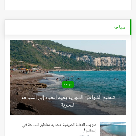
سياحة
سياحة
تنظيم الشواطئ السورية يعيد الحياة إلى السياحة
البحرية
مع بدء العطلة الصيفية..تحديد مناطق السباحة في
إسطنبول