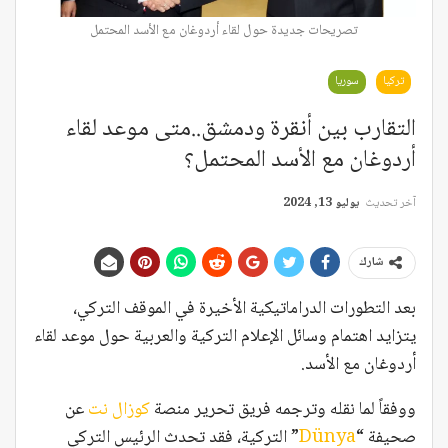
تصريحات جديدة حول لقاء أردوغان مع الأسد المحتمل
تركيا
سوريا
التقارب بين أنقرة ودمشق..متى موعد لقاء
أردوغان مع الأسد المحتمل؟
آخر تحديث
يوليو 13, 2024
شارك
بعد التطورات الدراماتيكية الأخيرة في الموقف التركي،
يتزايد اهتمام وسائل الإعلام التركية والعربية حول موعد لقاء
أردوغان مع الأسد.
ووفقاً لما نقله وترجمه فريق تحرير منصة
كوزال نت
عن
صحيفة “
Dünya
” التركية، فقد تحدث الرئيس التركي