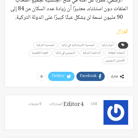
الرسمي، معربًا عن أمله في منح الجنسية لجميع أصحاب
الملفات دون استثناء، معتبرًا أن زيادة عدد السكان من 84 إلى
90 مليون نسمة لن يشكل عبئًا كبيرًا على الدولة التركية.
كوزال
أخبار تركيا
الجنسية الاستثنائية في تركيا
الجنسية التركية
الحماية المؤقتة
الداخلية التركية
السوريين في تركيا
العودة الطوعية
اللاجئين السوريين
Twitter
Facebook
شارك
Editor4
168 المشاركات
0 تعليقات