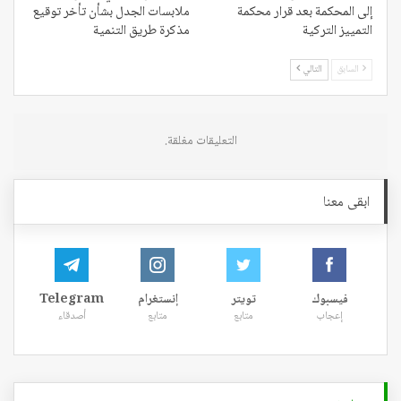
إلى المحكمة بعد قرار محكمة
ملابسات الجدل بشأن تأخر توقيع
التمييز التركية
مذكرة طريق التنمية
السابق
التالي
التعليقات مغلقة.
ابقى معنا
فيسبوك
تويتر
إنستغرام
Telegram
إعجاب
متابع
متابع
أصدقاء