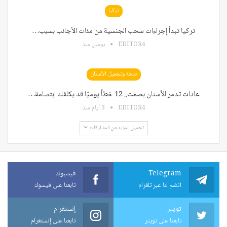
تركيا
تركيا تبدأ إجراءات سحب الجنسية من مئات الأجانب بسبب…
EDITOR4
يومين منذ
صحة وتجميل الأسنان
عادات تدمر الأسنان بصمت.. 12 خطأ يوميًا قد يكلفك ابتسامة…
EDITOR4
3 أيام منذ
تحميل المزيد من المشاركات
Telegram
فيسبوك
انضم لنا عبر تلغرام
تابعنا على فيسوك
تويتر
إنستغرام
تابعنا على تويتر
تابعنا على إنستغرام