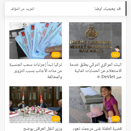
قد يعجبك ايضا
المزيد عن المؤلف
تركيا
تركيا
البنك المركزي التركي يطلق خدمة
تركيا تبدأ إجراءات سحب الجنسية
الاستعلام عن الحسابات المالية
من مئات الأجانب بسبب التزوير
عبر e-Devlet
والمخالفة
تركيا
تركيا
قضية الطفلة غنى مرجمك تعود
وزير النقل العراقي يوضح