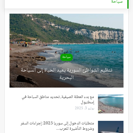
سياحة
سياحة
تنظيم الشواطئ السورية يعيد الحياة إلى السياحة
البحرية
مع بدء العطلة الصيفية..تحديد مناطق السباحة في
إسطنبول
يوليو 3, 2025
متطلبات الدخول إلى سوريا 2025: إجراءات السفر
وشروط التأشيرة للعرب…