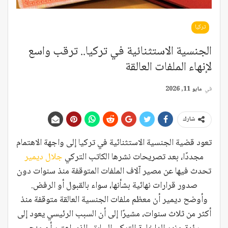
تركيا
الجنسية الاستثنائية في تركيا.. ترقب واسع
لإنهاء الملفات العالقة
في
مايو 11, 2026
شارك
تعود قضية الجنسية الاستثنائية في تركيا إلى واجهة الاهتمام
مجددًا، بعد تصريحات نشرها الكاتب التركي
جلال ديمير
تحدث فيها عن مصير آلاف الملفات المتوقفة منذ سنوات دون
صدور قرارات نهائية بشأنها، سواء بالقبول أو الرفض.
وأوضح ديمير أن معظم ملفات الجنسية العالقة متوقفة منذ
أكثر من ثلاث سنوات، مشيرًا إلى أن السبب الرئيسي يعود إلى