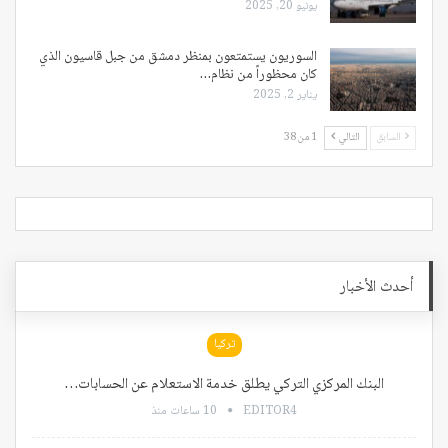
يونيو 20, 2025
السوريون يستمتعون بمنظر دمشق من جبل قاسيون الذي
كان محظوراً من نظام…
يناير 2, 2025
السابق
التالي
1 من 38
أحدث الأخبار
تركيا
البنك المركزي التركي يطلق خدمة الاستعلام عن الحسابات…
EDITOR4
10 ساعات منذ