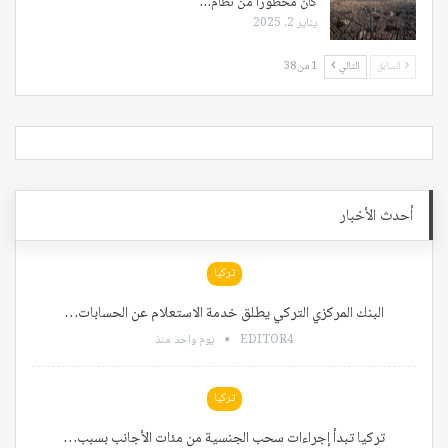
كان محظوراً من نظام…
يناير 2, 2025
السابق
التالي
1 من 38
أحدث الأخبار
تركيا
البنك المركزي التركي يطلق خدمة الاستعلام عن الحسابات…
EDITOR4
يوم واحد منذ
تركيا
تركيا تبدأ إجراءات سحب الجنسية من مئات الأجانب بسبب…