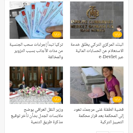
تركيا
تركيا
البنك المركزي التركي يطلق خدمة
تركيا تبدأ إجراءات سحب الجنسية
الاستعلام عن الحسابات المالية
من مئات الأجانب بسبب التزوير
عبر e-Devlet
والمخالفة
تركيا
تركيا
قضية الطفلة غنى مرجمك تعود
وزير النقل العراقي يوضح
إلى المحكمة بعد قرار محكمة
ملابسات الجدل بشأن تأخر توقيع
التمييز التركية
مذكرة طريق التنمية