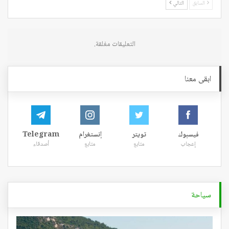
السابق
التالي
التعليقات مغلقة.
ابقى معنا
فيسبوك
تويتر
إنستغرام
Telegram
إعجاب
متابع
متابع
أصدقاء
سياحة