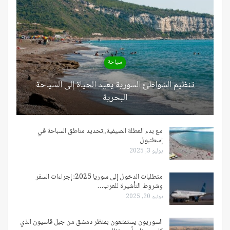
سياحة
تنظيم الشواطئ السورية يعيد الحياة إلى السياحة
البحرية
مع بدء العطلة الصيفية..تحديد مناطق السباحة في
إسطنبول
يوليو 3, 2025
متطلبات الدخول إلى سوريا 2025: إجراءات السفر
وشروط التأشيرة للعرب…
يونيو 20, 2025
السوريون يستمتعون بمنظر دمشق من جبل قاسيون الذي