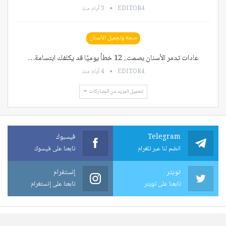
EDITOR4
3 أيام منذ
صحة وتجميل الأسنان
عادات تدمر الأسنان بصمت.. 12 خطأ يوميًا قد يكلفك ابتسامة…
EDITOR4
4 أيام منذ
تحميل المزيد من المشاركات
Telegram
فيسبوك
انضم لنا عبر تلغرام
تابعنا على فيسوك
تويتر
إنستغرام
تابعنا على تويتر
تابعنا على إنستغرام