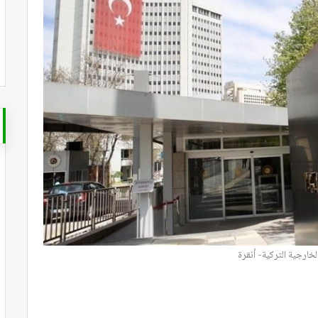
لخارجية التركية- أنقرة