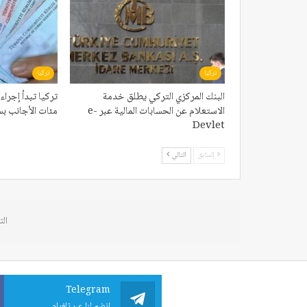
تركيا
تركيا
البنك المركزي التركي يطلق خدمة
تركيا تبدأ إجر
الاستعلام عن الحسابات المالية عبر e-
مئات الأجانب بس
Devlet
السابق
التالي
الت
Telegram
انضم لنا عبر تلغرام