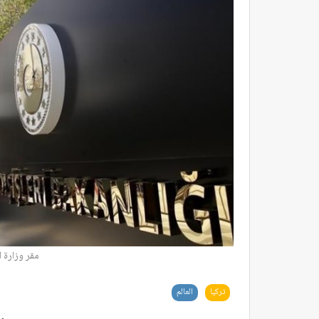
مقر وزارة ا
تركيا
العالم