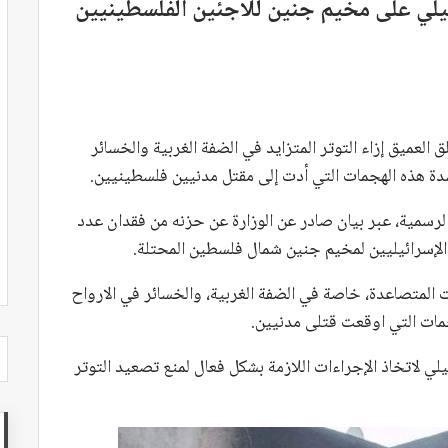
ائيلي على مخيم جنين للاجئين الفلسطينيين
 العميق إزاء التوتر المتزايد في الضفة الغربية والخسائر
شدة هذه الهجمات التي أدت إلى مقتل مدنيين فلسطينيين.
الرسمية، عبر بيان صادر عن الوزارة عن حزنه من فقدان عدد
 الإسرائيليين لمخيم جنين شمال فلسطين المحتلة.
ت المتصاعدة، خاصة في الضفة الغربية، والخسائر في الارواح
مات التي اوقعت قتلى مدنيين.
لي لاتخاذ الإجراءات اللازمة بشكل فعال لمنع تصعيد التوتر