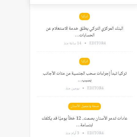
تركيا
البنك المركزي التركي يطلق خدمة الاستعلام عن
الحسابات…
EDITOR4
14 ساعة منذ
تركيا
تركيا تبدأ إجراءات سحب الجنسية من مئات الأجانب
بسبب…
EDITOR4
يومين منذ
صحة وتجميل الأسنان
عادات تدمر الأسنان بصمت.. 12 خطأ يوميًا قد يكلفك
ابتسامة…
EDITOR4
3 أيام منذ