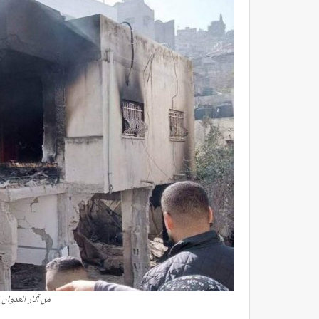
من آثار العدوان