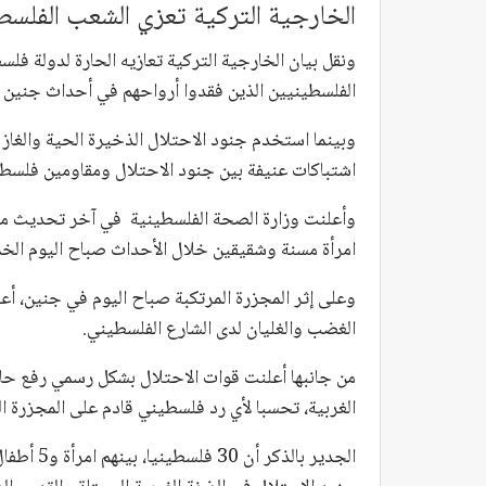
الخارجية التركية تعزي الشعب الفلسط
ونقل بيان الخارجية التركية تعازيه الحارة لدولة فلس
الفلسطينيين الذين فقدوا أرواحهم في أحداث جنين ص
وبينما استخدم جنود الاحتلال الذخيرة الحية والغاز 
اشتباكات عنيفة بين جنود الاحتلال ومقاومين فلسطي
امرأة مسنة وشقيقين خلال الأحداث صباح اليوم الخ
الغضب والغليان لدى الشارع الفلسطيني.
من جانبها أعلنت قوات الاحتلال بشكل رسمي رفع حال
الغربية، تحسبا لأي رد فلسطيني قادم على المجزرة ا