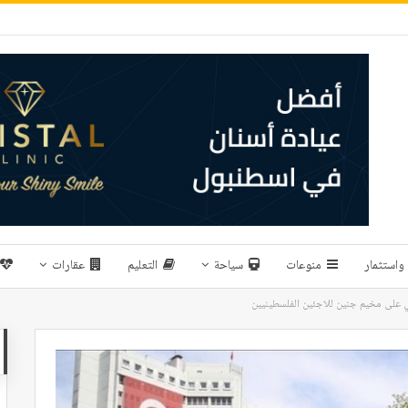
واستثمار
منوعات
سياحة
التعليم
عقارات
يلي على مخيم جنين للاجئين الفلسطينيين