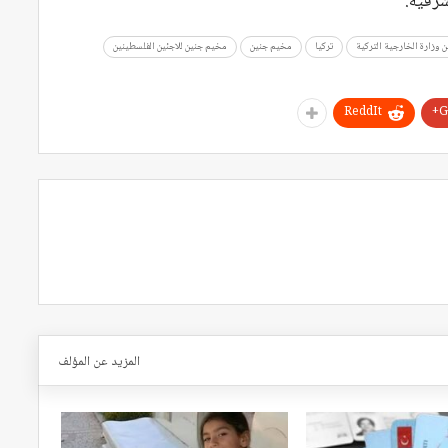
شرقية.
ن وزارة الخارجية التركية
تركيا
مخيم جنين
مخيم جنين للاجئين الفلسطينين
ReddIt
G
المزيد عن المؤلف