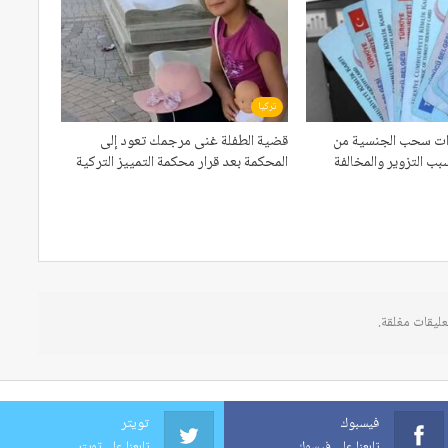
تركيا
اءات سحب الجنسية من
قضية الطفلة غنى مرجمك تعود إلى
بب التزوير والمخالفة
المحكمة بعد قرار محكمة التمييز التركية
عليقات مغلقة.
فيسبوك
تويتر
تابعنا على فيسوك
تابعنا على تويتر