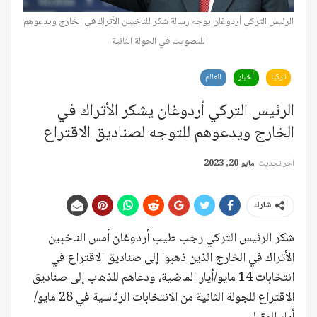
الرئيس التركي أردوغان يوجه رسالة شكر للناخبين الأتراك في الخارج ويدعوهم
للتصويت في الجولة الثانية
تركيا
أخبار
العالم
الرئيس التركي أردوغان يشكر الأتراك في
الخارج ويدعوهم للتوجه لصناديق الاقتراع
آخر تحديث
مايو 20, 2023
شارك
شكر الرئيس التركي رجب طيب أردوغان أمس الناخبين
الأتراك في الخارج الذين ذهبوا إلى صناديق الاقتراع في
انتخابات 14 مايو/أيار الماضية، ودعاهم للذهاب إلى صناديق
الاقتراع للجولة الثانية من الانتخابات الرئاسية في 28 مايو/