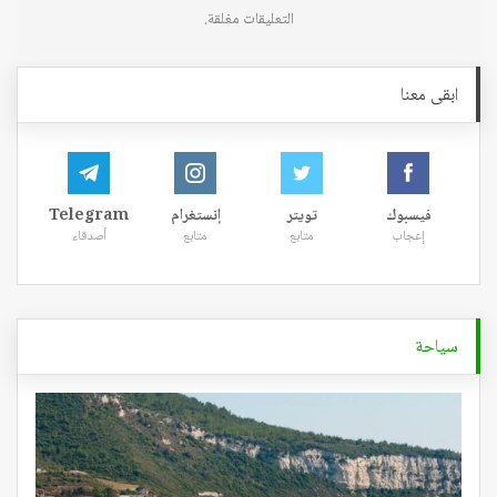
التعليقات مغلقة.
ابقى معنا
فيسبوك
تويتر
إنستغرام
Telegram
إعجاب
متابع
متابع
أصدقاء
سياحة