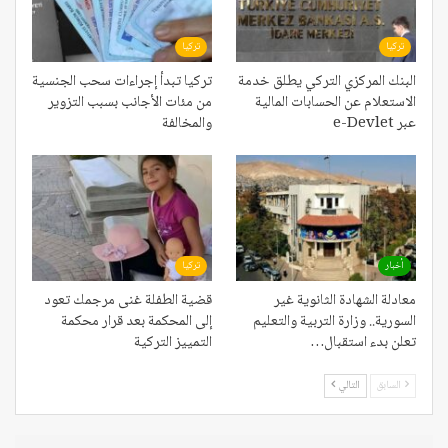
تركيا
تركيا
البنك المركزي التركي يطلق خدمة
تركيا تبدأ إجراءات سحب الجنسية
الاستعلام عن الحسابات المالية
من مئات الأجانب بسبب التزوير
عبر e-Devlet
والمخالفة
أخبار
تركيا
معادلة الشهادة الثانوية غير
قضية الطفلة غنى مرجمك تعود
السورية.. وزارة التربية والتعليم
إلى المحكمة بعد قرار محكمة
تعلن بدء استقبال…
التمييز التركية
السابق
التالي