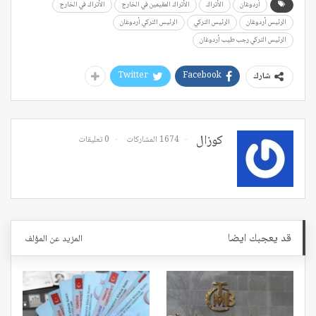
أردوغان
الأتراك
الأتراك المقيمين في الخارج
الأتراك في الخارج
الرئيس أردوغان
الرئيس التركي
الرئيس التركي أردوغان
الرئيس التركي رجب طيب أردوغان
Twitter
Facebook
شارك
كوزال
1674 المشاركات
0 تعليقات
قد يعجبك ايضا
المزيد عن المؤلف