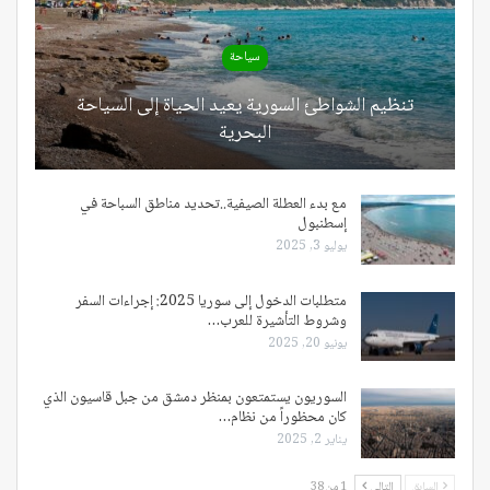
سياحة
تنظيم الشواطئ السورية يعيد الحياة إلى السياحة
البحرية
مع بدء العطلة الصيفية..تحديد مناطق السباحة في
إسطنبول
يوليو 3, 2025
متطلبات الدخول إلى سوريا 2025: إجراءات السفر
وشروط التأشيرة للعرب…
يونيو 20, 2025
السوريون يستمتعون بمنظر دمشق من جبل قاسيون الذي
كان محظوراً من نظام…
يناير 2, 2025
السابق
التالي
1 من 38