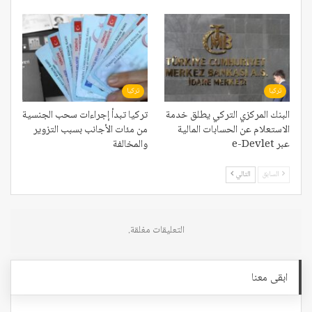
تركيا
تركيا
البنك المركزي التركي يطلق خدمة
تركيا تبدأ إجراءات سحب الجنسية
الاستعلام عن الحسابات المالية
من مئات الأجانب بسبب التزوير
عبر e-Devlet
والمخالفة
السابق
التالي
التعليقات مغلقة.
ابقى معنا