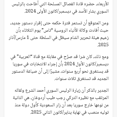
الأربعاء، حضره قادة الفصائل المسلحة التي أطاحت بالرئيس
السوري بشار الأسد في ديسمبر/كانون الأولى 2024.
ومن المتوقع أن تستمر فترة حكمه حتى إقرار دستور جديد،
حيث أفادت وكالة الأنباء الروسية “تاس” يوم الثلاثاء بأن
زعيم هيئة تحرير الشام سيظل في السلطة حتى 1 مارس/آذار
2025.
ومع ذلك، كان شرا قد صرّح في مقابلة مع قناة “العربية” في
ديسمبر/كانون الأول 2024 بأن إجراء الانتخابات في سوريا
قد يستغرق نحو أربع سنوات، مشيرًا إلى أن صياغة الدستور
الجديد قد تستغرق ثلاث سنوات.
الجدير بالذكر أن زيارة الرئيس السوري أحمد الشرع ولقائه
المرتقب مع نظيره التركي رجب طيب أردوغان، هي الثانية
من نوعها خارج سوريا بعد أن زار السعودية كأول دولة منذ
توليه منصب في نهاية يناير/كانون الثاني 2025.