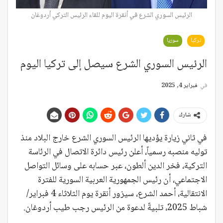
الرئيس السوري الشرع في أنقرة اليوم للقاء الرئيس التركي أردوغان
تركيا
سوريا
الرئيس السوري الشرع سيصل إلى تركيا اليوم
في
فبراير 4, 2025
شارك
في ثاني زيارة يؤديها الرئيس السوري الشرع خارج البلاد منذ
توليه منصبه رسمياً، أعلن رئيس دائرة الاتصال في الرئاسة
التركية، فخر الدين ألطون، عبر حسابه على وسائل التواصل
الاجتماعي، أن رئيس الجمهورية العربية السورية للفترة
الانتقالية، أحمد الشرع، سيزور أنقرة يوم الثلاثاء 4 فبراير/
شباط 2025، تلبيةً لدعوة من الرئيس رجب طيب أردوغان.