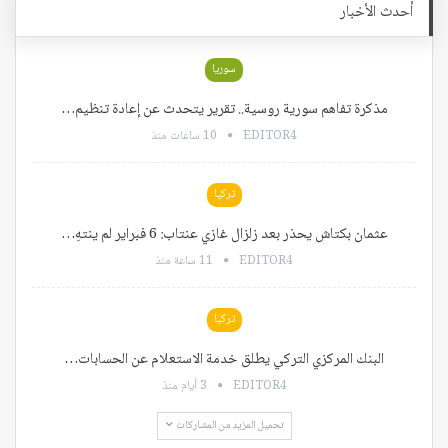
أحدث الأخبار
سوريا
مذكرة تفاهم سورية روسية.. تقرير يتحدث عن إعادة تنظيم…
EDITOR4
10 ساعات منذ
تركيا
عثمان بكتاش يحذر بعد زلزال غازي عنتاب: 6 فبراير لم ينتهِ…
EDITOR4
11 ساعة منذ
تركيا
البنك المركزي التركي يطلق خدمة الاستعلام عن الحسابات…
EDITOR4
3 أيام منذ
تحميل المزيد من المشاركات