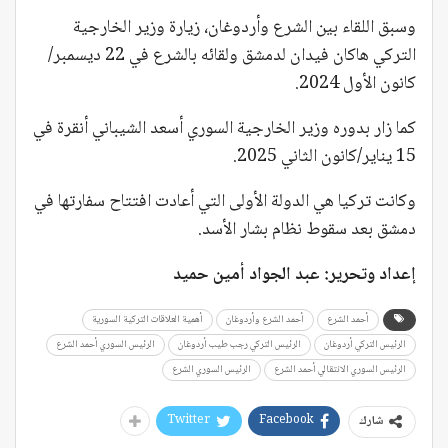
وسبق اللقاء بين الشرع وأردوغان، زيارة وزير الخارجية
التركي هاكان فيدان لدمشق ولقائه بالشرع في 22 ديسمبر/
كانون الأول 2024.
كما زار بدوره وزير الخارجية السوري أسعد الشيباني أنقرة في
15 يناير/كانون الثاني 2025.
وكانت تركيا هي الدولة الأولى التي أعادت افتتاح سفارتها في
دمشق بعد سقوط نظام بشار الأسد.
إعداد وتحرير: عبد الجواد أمين حميد
أحمد الشرع
أحمد الشرع وأردوغان
أهمية العلاقات التركية السورية
الرئيس التركي أردوغان
الرئيس التركي رجب طيب أردوغان
الرئيس السوري أحمد الشرع
الرئيس السوري الانتقالي أحمد الشرع
الرئيس السوري الشرع
Twitter
Facebook
شارك