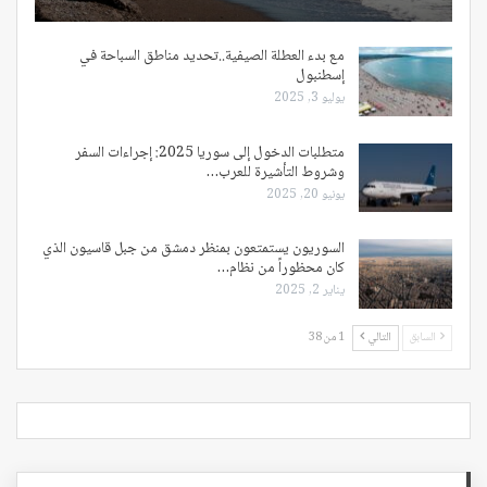
مع بدء العطلة الصيفية..تحديد مناطق السباحة في
إسطنبول
يوليو 3, 2025
متطلبات الدخول إلى سوريا 2025: إجراءات السفر
وشروط التأشيرة للعرب…
يونيو 20, 2025
السوريون يستمتعون بمنظر دمشق من جبل قاسيون الذي
كان محظوراً من نظام…
يناير 2, 2025
السابق
التالي
1 من 38