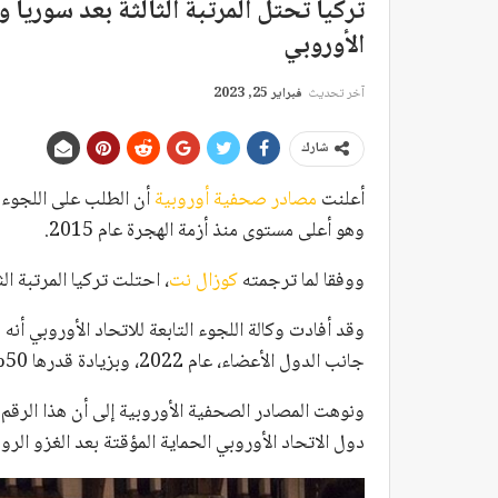
تركيا تحتل المرتبة الثالثة بعد سوريا 
الأوروبي
آخر تحديث
فبراير 25, 2023
شارك
أعلنت
مصادر صحفية أوروبية
أن الطلب على اللجوء 
وهو أعلى مستوى منذ أزمة الهجرة عام 2015.
ووفقا لما ترجمته
كوزال نت
، احتلت تركيا المرتبة الثالثة بعد سو
جانب الدول الأعضاء، عام 2022، وبزيادة قدرها 50% مقارنة بالعام السابق.
دول الاتحاد الأوروبي الحماية المؤقتة بعد الغزو الر