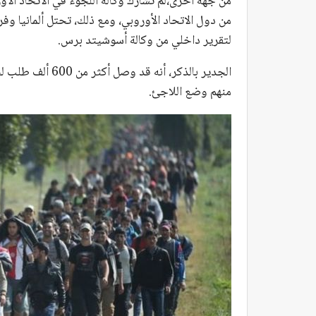
من جهة أخرى،لم تشارك وكالة اللجوء في الاتحاد الأو
من دول الاتحاد الأوروبي، ومع ذلك، تحتل ألمانيا وفرنس
لتقرير داخلي من وكالة أسوشيتد برس.
منهم وضع اللاجئ.