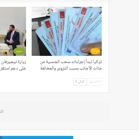
تركيا
سوريا
تركيا تبدأ إجراءات سحب الجنسية من
زيارة نيجيرفان 
مئات الأجانب بسبب التزوير والمخالفة
على دعم استقرار
السابق
التالي
الت