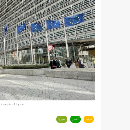
صورة توضيحية لأ
تركيا
أخبار
سوريا