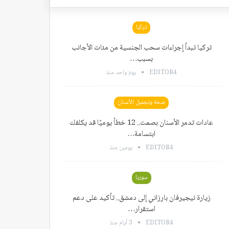
تركيا
تركيا تبدأ إجراءات سحب الجنسية من مئات الأجانب
بسبب…
EDITOR4
يوم واحد منذ
صحة وتجميل الأسنان
عادات تدمر الأسنان بصمت.. 12 خطأ يوميًا قد يكلفك
ابتسامة…
EDITOR4
يومين منذ
سوريا
زيارة نيجيرفان بارزاني إلى دمشق.. تأكيد على دعم
استقرار…
EDITOR4
3 أيام منذ