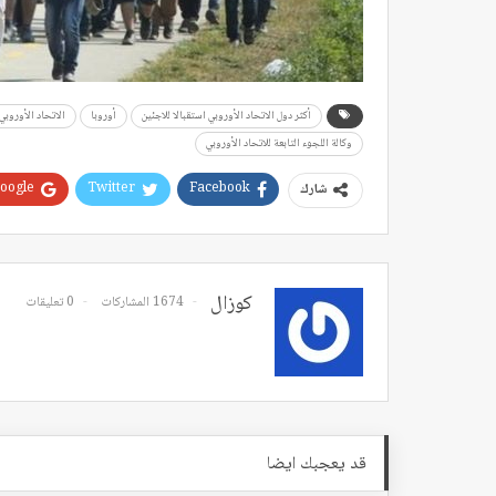
أكثر دول الاتحاد الأوروبي استقبالا للاجئين
أوروبا
الاتحاد الأوروبي
وكالة اللجوء التابعة للاتحاد الأوروبي
oogle+
Twitter
Facebook
شارك
كوزال
1674 المشاركات
0 تعليقات
قد يعجبك ايضا