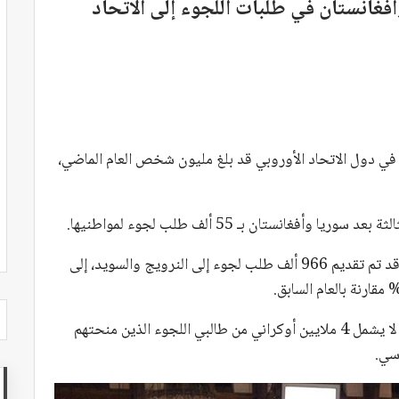
وأفغانستان في طلبات اللجوء إلى الاتحاد
في دول الاتحاد الأوروبي قد بلغ مليون شخص العام الماضي،
ريا وأفغانستان بـ 55 ألف طلب لجوء لمواطنيها.
وقد أفادت وكالة اللجوء التابعة للاتحاد الأوروبي أنه قد تم تقديم 966 ألف طلب لجوء إلى النرويج والسويد، إلى
ونوهت المصادر الصحفية الأوروبية إلى أن هذا الرقم لا يشمل 4 ملايين أوكراني من طالبي اللجوء الذين منحتهم
وسي.