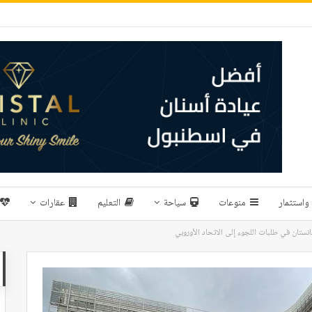
واستثمار
منوعات
سياحة
التعليم
عقارات
غانستان في طلبات اللجوء إلى الاتحاد الأوروبي