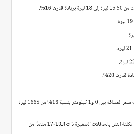
جرت زيادة أسعار خدمات النقل المدرسي، حيث ارتفع سعر المسافة بين 0 و1 كيلومتر بنسبة 16% من 1665 ليرة
كما ارتفعت أسعار خدمات النقل للعاملين، حيث زادت تكلفة النقل بالحافلات الصغيرة ذات الـ10-17 مقعدًا من