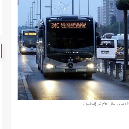
ة وسائل النقل العام في إسطنبول