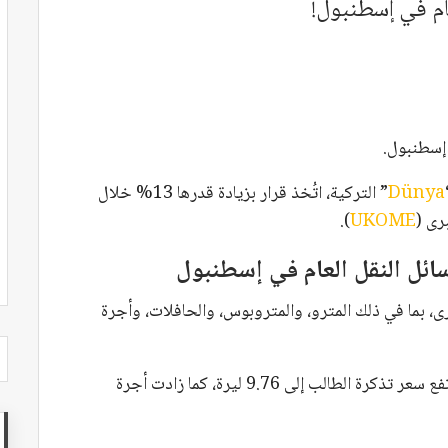
ام في إسطنبول!
 إسطنبول.
Dünya
” التركية، اتُخذ قرار بزيادة قدرها 13% خلال
رى (
UKOME
).
ائل النقل العام في إسطنبول
ى، بما في ذلك المترو، والمتروبوس، والحافلات، وأجرة
وارتفع سعر التذكرة العادية إلى 20 ليرة، في حين ارتفع سعر تذكرة الطالب إلى 9.76 ليرة، كما زادت أجرة