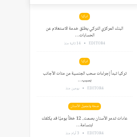
تركيا
البنك المركزي التركي يطلق خدمة الاستعلام عن
الحسابات…
EDITOR4
14 ثانية منذ
تركيا
تركيا تبدأ إجراءات سحب الجنسية من مئات الأجانب
بسبب…
EDITOR4
يومين منذ
صحة وتجميل الأسنان
عادات تدمر الأسنان بصمت.. 12 خطأ يوميًا قد يكلفك
ابتسامة…
EDITOR4
3 أيام منذ