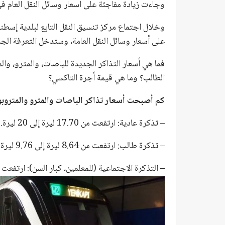
وجاءت زيادة مفاجئة على أسعار وسائل النقل العام 
على أسعار وسائل النقل العامة، وستدخل التعرفة الجديدة حيز التنفي
فما هي أسعار التذاكر الجديدة للباصات، والمترو، و
الطالب؟ وما هي قيمة أجرة التاكسي؟
كم أصبحت أسعار تذاكر الباصات والمترو والمترو
– تذكرة عادية: ارتفعت من 17.70 ليرة إلى 20 ليرة.
– تذكرة طالب: ارتفعت من 8.64 ليرة إلى 9.76 ليرة.
– التذكرة الاجتماعية (للمعلمين، كبار السن): ارتفعت من 12.67 ليرة إلى 14.32 