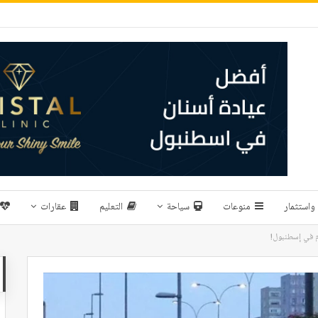
واستثمار
منوعات
سياحة
التعليم
عقارات
ام في إسطنبول!