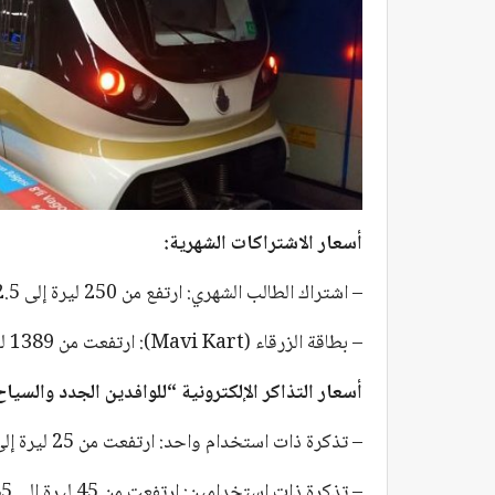
أسعار الاشتراكات الشهرية:
– اشتراك الطالب الشهري: ارتفع من 250 ليرة إلى 282.5 ليرة.
– بطاقة الزرقاء (Mavi Kart): ارتفعت من 1389 ليرة إلى 1569 ليرة.
أسعار التذاكر الإلكترونية “للوافدين الجدد والسياح
– تذكرة ذات استخدام واحد: ارتفعت من 25 ليرة إلى 28.25 ليرة.
– تذكرة ذات استخدامين: ارتفعت من 45 ليرة إلى 50.85 ليرة.