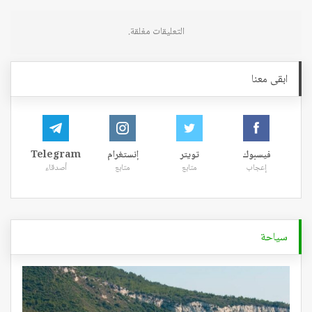
التعليقات مغلقة.
ابقى معنا
فيسبوك
تويتر
إنستغرام
Telegram
إعجاب
متابع
متابع
أصدقاء
سياحة