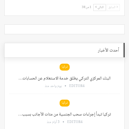
السابق
التالي
1 من 38
أحدث الأخبار
تركيا
البنك المركزي التركي يطلق خدمة الاستعلام عن الحسابات…
EDITOR4
يوم واحد منذ
تركيا
تركيا تبدأ إجراءات سحب الجنسية من مئات الأجانب بسبب…
EDITOR4
3 أيام منذ