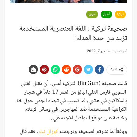
تركيا
أخبار
سوريا
صحيفة تركية : اللغة العنصرية المستخدمة
تزيد من حدة العداء!
آخر تحديث
سبتمبر 7, 2022
شارك
قالت صحيفة (BirGün) التركية أمس ، أن مقتل الفتى
السوري فارس العلي البالغ من العمر 17 عاماً في شجار
بالسكاكين في هاتاي ، قد تسبب في تجدد الجدل حول لغة
الكراهية المستخدمة ضد المهاجرين في وسائل الإعلام
وخاصة على مواقع التواصل الاجتماعي .
ووفقاً لما نشرته الصحيفة وترجمته
كوزال نت
، فقد قال