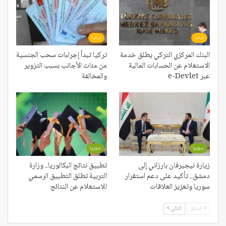
تركيا
تركيا
البنك المركزي التركي يطلق خدمة
تركيا تبدأ إجراءات سحب الجنسية
الاستعلام عن الحسابات المالية
من مئات الأجانب بسبب التزوير
عبر e-Devlet
والمخالفة
سوريا
سوريا
زيارة نيجيرفان بارزاني إلى
تطبيق نتائج البكالوريا.. وزارة
دمشق.. تأكيد على دعم استقرار
التربية تطلق التطبيق الرسمي
سوريا وتعزيز العلاقات
للاستعلام عن النتائج
السابق
التالي