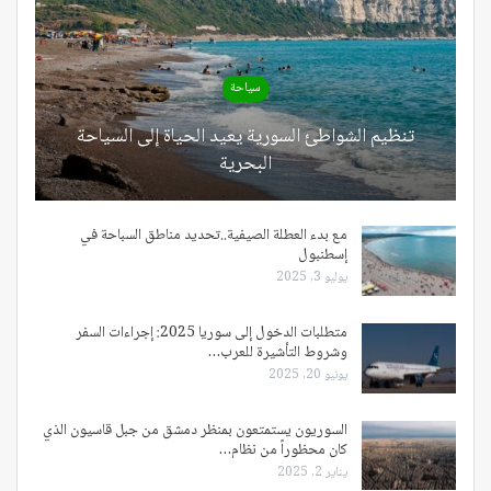
سياحة
تنظيم الشواطئ السورية يعيد الحياة إلى السياحة
البحرية
مع بدء العطلة الصيفية..تحديد مناطق السباحة في
إسطنبول
يوليو 3, 2025
متطلبات الدخول إلى سوريا 2025: إجراءات السفر
وشروط التأشيرة للعرب…
يونيو 20, 2025
السوريون يستمتعون بمنظر دمشق من جبل قاسيون الذي
كان محظوراً من نظام…
يناير 2, 2025