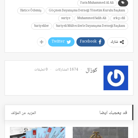
Faris Muhammed Al Ali
Hatice Ödemiş
Göçmen Dayanışma Derneği Yönetim Kurulu Başkanı
suriye
Muhammed Salih Ali
ırkçı dil
Suriyeliler
Suriyeli Mültecilerle Dayanışma Derneği Başkanı
Twitter
Facebook
شارك
كوزال
1674 المشاركات
0 تعليقات
قد يعجبك ايضا
المزيد عن المؤلف