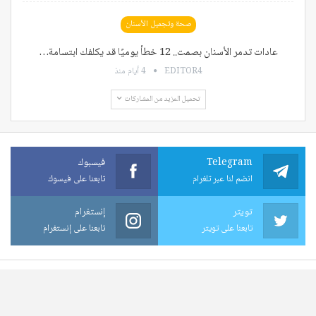
صحة وتجميل الأسنان
عادات تدمر الأسنان بصمت.. 12 خطأ يوميًا قد يكلفك ابتسامة…
EDITOR4
4 أيام منذ
تحميل المزيد من المشاركات
Telegram
فيسبوك
انضم لنا عبر تلغرام
تابعنا على فيسوك
تويتر
إنستغرام
تابعنا على تويتر
تابعنا على إنستغرام
© 2026 - جميع الحقوق محفوظة.