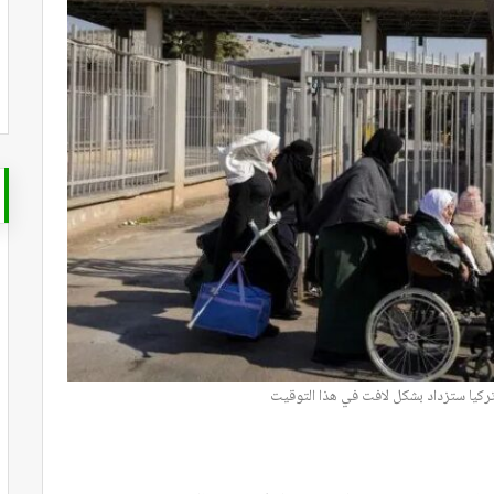
ركيا ستزداد بشكل لافت في هذا التوقيت