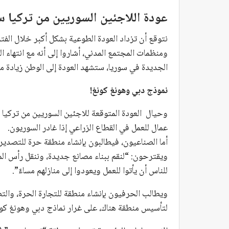
عودة اللاجئين السوريين من تركيا 
نتوقع أن تزداد العودة الطوعية بشكل أكبر خلال الفتر
ومنظمات المجتمع المدني، أشاروا إلى أنه مع انتهاء ا
الجديدة في سوريا، ستشهد العودة إلى الوطن زيادة 
نموذج دبي وهونغ كونغ!
وحيال العودة المتوقعة للاجئين السوريين من تركيا إ
عمال للعمل في القطاع الزراعي إذا غادر السوريون.
ويقترحون: “لنقم ببناء مصانع جديدة، وننقل رأس الم
للناس أن يأتوا للعمل ويعودوا إلى منازلهم مساءً”.
ويطالب الحرفيون بإنشاء منطقة للتجارة الحرة، والت
لتأسيس منطقة هناك، على غرار نماذج دبي وهونغ كون