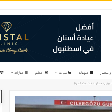
واستثمار
منوعات
سياحة
التعليم
عقارات
د بوتيرة متسارعة خلال هذه الفترة!