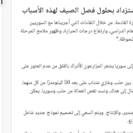
ستزداد بحلول فصل الصيف لهذه الأسباب
ة القادمة. من خلال اللقاءات التي أجريناها مع السوريين
لعام الدراسي، وارتفاع درجات الحرارة، وظهور ملامح المرحلة
ملحوظة.”
لى سوريا يشعر المزارعون الأتراك بالقلق من عدم العثور على
أما الصناعيون، فيطالبون بإنشاء منطقة حرة للتصدير بين حلب وغازي عنتاب على بعد 50 كيلومترًا من كل منهما.
ال إلى هناك، ونسد نقص العمالة من حلب وسوريا. يمكن
صدير، والإنتاج. ويتم السعي إلى تصميم نموذج جديد شامل
غ.