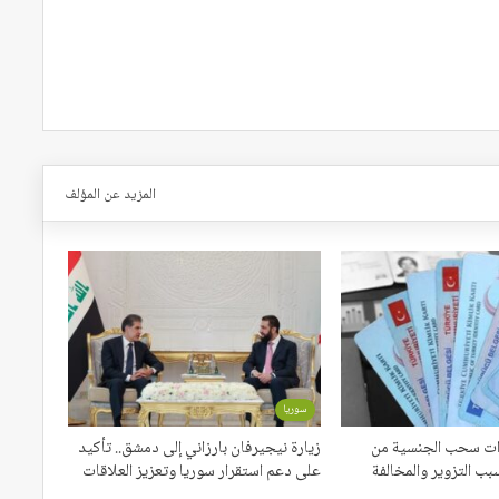
المزيد عن المؤلف
سوريا
اءات سحب الجنسية من
زيارة نيجيرفان بارزاني إلى دمشق.. تأكيد
بب التزوير والمخالفة
على دعم استقرار سوريا وتعزيز العلاقات