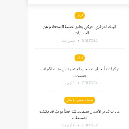
تركيا
البنك المركزي التركي يطلق خدمة الاستعلام عن
الحسابات…
EDITOR4
يومين منذ
تركيا
تركيا تبدأ إجراءات سحب الجنسية من مئات الأجانب
بسبب…
EDITOR4
3 أيام منذ
صحة وتجميل الأسنان
عادات تدمر الأسنان بصمت.. 12 خطأ يوميًا قد يكلفك
ابتسامة…
EDITOR4
4 أيام منذ