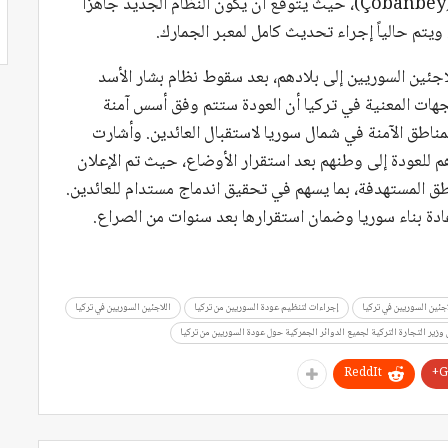
الاستعدادات الرئيسية تتم في منطقة “تشوبان بي” (Çobanbey)، حيث يُتوقع أن يكون النظام الجديد جاهزًا
ئين السوريين إلى بلادهم، بعد سقوط نظام بشار الأسد
جهات المعنية في تركيا أن العودة ستتم وفق أسس آمنة
مناطق الآمنة في شمال سوريا لاستقبال العائدين. وأشارت
دهم للعودة إلى وطنهم بعد استقرار الأوضاع، حيث تم الإعلان
ق المستهدفة، بما يسهم في تحقيق اندماج مستدام للعائدين.
دة بناء سوريا وضمان استقرارها بعد سنوات من الصراع.
اجئين السوريين في تركيا
إجراءات لتنظيم عودة السوريين من تركيا
اللاجئين السوريين في تركيا
وزير التجارة التركية لجميع الدوائر الجمركية حول عودة السوريين من تركيا
ReddIt
G