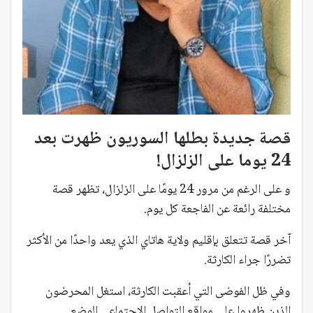
قصة جديدة بطلها السوريون ظهرت بعد
24 يوما على الزلزال!
و على الرغم من مرور 24 يومًا على الزلزال، تظهر قصة
مختلفة رائعة عن الفاجعة كل يوم.
آخر قصة تتعلق بإقليم ولاية هاتاي الذي يعد واحدًا من الأكثر
تضررًا جراء الكارثة.
وفي ظل الفوضى التي أعقبت الكارثة، استغل المحرضون
الذين ظهروا على مواقع التواصل الاجتماعي الوضع