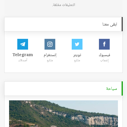
التعليقات مغلقة.
ابقى معنا
فيسبوك
تويتر
إنستغرام
Telegram
إعجاب
متابع
متابع
أصدقاء
سياحة