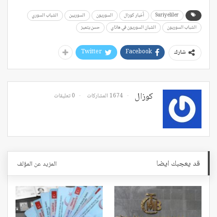
Suriyeliler
أخبار كوزال
السوريون
السوريين
الشباب السوري
الشباب السوريون
الشبان السوريون في هاتاي
حسن يتميز
Twitter
Facebook
شارك
كوزال
1674 المشاركات
0 تعليقات
قد يعجبك ايضا
المزيد عن المؤلف