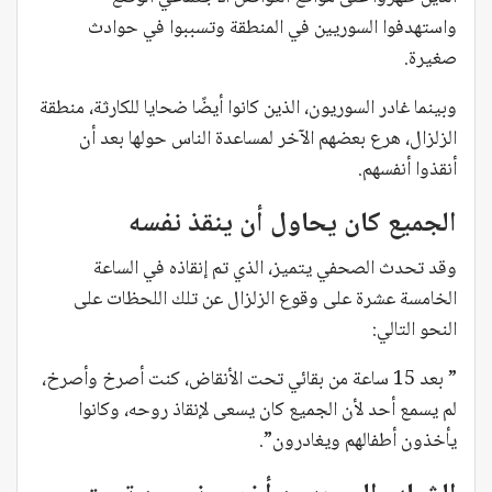
واستهدفوا السوريين في المنطقة وتسببوا في حوادث
صغيرة.
وبينما غادر السوريون، الذين كانوا أيضًا ضحايا للكارثة، منطقة
الزلزال، هرع بعضهم الآخر لمساعدة الناس حولها بعد أن
أنقذوا أنفسهم.
الجميع كان يحاول أن ينقذ نفسه
وقد تحدث الصحفي يتميز، الذي تم إنقاذه في الساعة
الخامسة عشرة على وقوع الزلزال عن تلك اللحظات على
النحو التالي:
” بعد 15 ساعة من بقائي تحت الأنقاض، كنت أصرخ وأصرخ،
لم يسمع أحد لأن الجميع كان يسعى لإنقاذ روحه، وكانوا
يأخذون أطفالهم ويغادرون”.