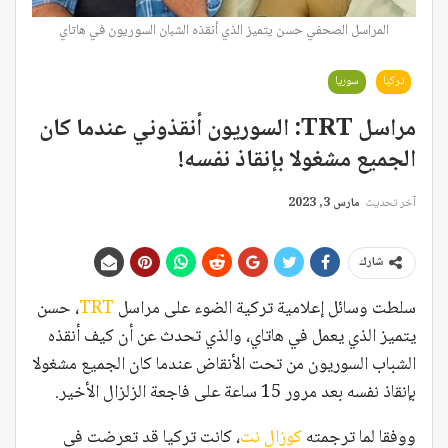
المراسل الصحفي حسن يتميز الذي أنقذه الشبان السوريون في هاتاي
تركيا
سوريا
مراسل TRT: السوريون أنقذوني عندما كان
الجميع مشغولا بإنقاذ نفسه!
آخر تحديث
مارس 3, 2023
شارك
سلطت وسائل إعلامية تركية الضوء على مراسل
TRT
، حسن
يتميز الذي يعمل في هاتاي، والذي تحدث عن أن كيف أنقذه
الشباب السوريون من تحت الأنقاض عندما كان الجميع مشغولا
بإنقاذ نفسه بعد مرور 15 ساعة على فاجعة الزلزال الأخير.
ووفقا لما ترجمته
كوزال نت
، كانت تركيا قد تعرضت في