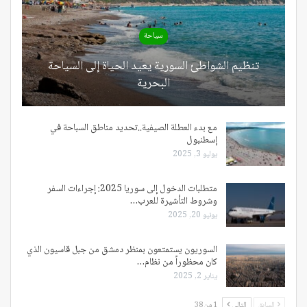
سياحة
تنظيم الشواطئ السورية يعيد الحياة إلى السياحة
البحرية
مع بدء العطلة الصيفية..تحديد مناطق السباحة في
إسطنبول
يوليو 3, 2025
متطلبات الدخول إلى سوريا 2025: إجراءات السفر
وشروط التأشيرة للعرب…
يونيو 20, 2025
السوريون يستمتعون بمنظر دمشق من جبل قاسيون الذي
كان محظوراً من نظام…
يناير 2, 2025
السابق
التالي
1 من 38