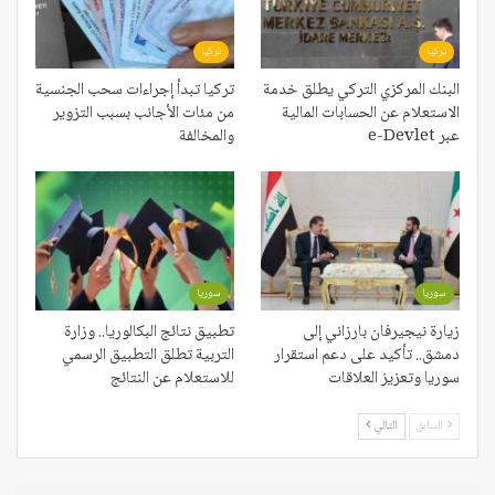
تركيا
تركيا
البنك المركزي التركي يطلق خدمة
تركيا تبدأ إجراءات سحب الجنسية
الاستعلام عن الحسابات المالية
من مئات الأجانب بسبب التزوير
عبر e-Devlet
والمخالفة
سوريا
سوريا
زيارة نيجيرفان بارزاني إلى
تطبيق نتائج البكالوريا.. وزارة
دمشق.. تأكيد على دعم استقرار
التربية تطلق التطبيق الرسمي
سوريا وتعزيز العلاقات
للاستعلام عن النتائج
السابق
التالي