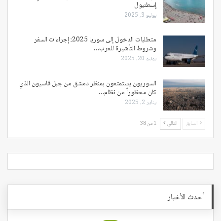
إسطنبول
يوليو 3, 2025
متطلبات الدخول إلى سوريا 2025: إجراءات السفر
وشروط التأشيرة للعرب…
يونيو 20, 2025
السوريون يستمتعون بمنظر دمشق من جبل قاسيون الذي
كان محظوراً من نظام…
يناير 2, 2025
السابق
التالي
1 من 38
أحدث الأخبار