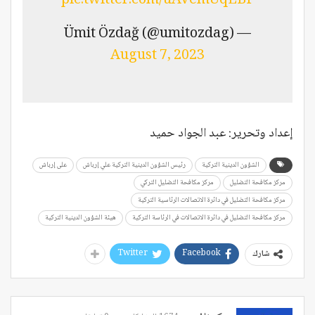
pic.twitter.com/uAVemUqLBF
— Ümit Özdağ (@umitozdag)
August 7, 2023
إعداد وتحرير: عبد الجواد حميد
الشؤون الدينية التركية
رئيس الشؤون الدينية التركية علي إرباش
على إرباش
مركز مكافحة التضليل
مركز مكافحة التضليل التركي
مركز مكافحة التضليل في دائرة الاتصالات الرئاسية التركية
مركز مكافحة التضليل في دائرة الاتصالات في الرئاسة التركية
هيئة الشؤون الدينية التركية
Twitter
Facebook
شارك