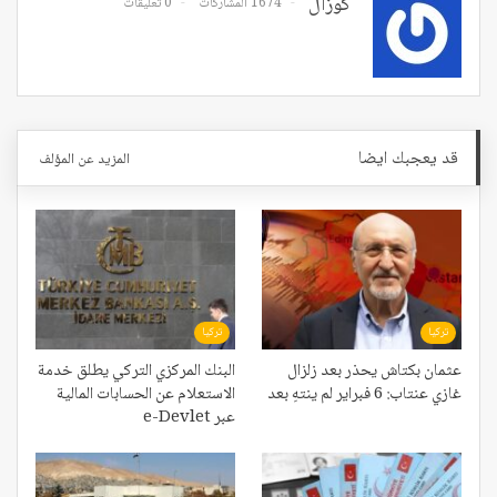
كوزال
1674 المشاركات
0 تعليقات
قد يعجبك ايضا
المزيد عن المؤلف
تركيا
تركيا
عثمان بكتاش يحذر بعد زلزال
البنك المركزي التركي يطلق خدمة
غازي عنتاب: 6 فبراير لم ينتهِ بعد
الاستعلام عن الحسابات المالية
عبر e-Devlet