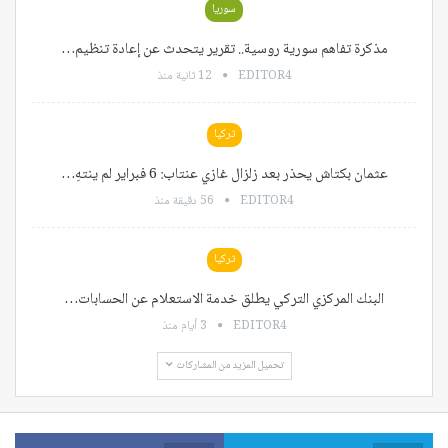
سوريا
مذكرة تفاهم سورية روسية.. تقرير يتحدث عن إعادة تنظيم…
EDITOR4
12 ثانية منذ
تركيا
عثمان بكتاش يحذر بعد زلزال غازي عنتاب: 6 فبراير لم ينتهِ…
EDITOR4
56 دقيقة منذ
تركيا
البنك المركزي التركي يطلق خدمة الاستعلام عن الحسابات…
EDITOR4
3 أيام منذ
تحميل المزيد من المشاركات