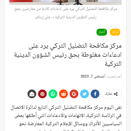
مركز مكافحة التضليل التركي يرد على ادعاءات كاذبة من معارضين بحق
رئيس الشؤون الدينية التركية د. علي إرباش
تركيا
أخبار
مركز مكافحة التضليل التركي يرد على
ادعاءات مغلوطة بحق رئيس الشؤون الدينية
التركية
آخر تحديث
أغسطس 7, 2023
شارك
نفى اليوم مركز مكافحة التضليل التركي التابع لدائرة الاتصال
في الرئاسة التركية، الاتهامات والادعاءات التي أطلقها بعض
السياسيين الأتراك ووسائل الإعلام التركية المعارضة نحو