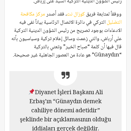
رئيس الشؤون الدينية التركية السيد على إرباش.
ووفقاً لمتابعة فريق
كوزال نت
، فقد أصدر
مركز مكافحة
التضليل
التركي في دائرة الاتصال الرئاسية بياناً نفى فيه
الادعاءات بوجود تصريح من رئيس الشؤون الدينية التركية
علي أرباش، والتي زعمت وسائل إعلام تركية وسياسيون بأنه
قال فيها أن كلمة “صباح الخير” وتعني بالتركية
“Günaydın” هو عادة من العصور الجاهلية غير صحيحة.
Diyanet İşleri Başkanı Ali
Erbaş’ın “Günaydın demek
cahiliye dönemi adetidir”
şeklinde bir açıklamasının olduğu
iddiaları gerçek değildir.