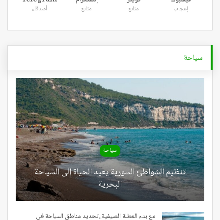
إعجاب
متابع
متابع
أصدقاء
سياحة
سياحة
تنظيم الشواطئ السورية يعيد الحياة إلى السياحة
البحرية
مع بدء العطلة الصيفية..تحديد مناطق السباحة في