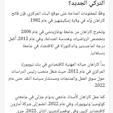
التركي الجديد؟
وفقًا للمعلومات المتاحة على موقع البنك المركزي، فإن فاتح
كاراهان وُلد في ولاية إسكيشهير في عام 1982.
وتخرج كاراهان من جامعة بوغازيتشي في عام 2006
بتخصص الرياضيات وهندسة الصناعة، وفي عام 2012، أكمل
درجة الماجستير والدكتوراة في الاقتصاد في جامعة
بنسلفانيا.
بدأ كاراهان حياته المهنية كاقتصادي في بنك نيويورك
المركزي في عام 2012، حيث شغل منصب رئيس الدراسات
حول سوق العمل والمنتجات ومستشار سياسة النقد حتى عام
2022.
كما عمل كاراهان كأستاذ جامعي بدوام جزئي في جامعتي
كولومبيا ونيويورك، وفي عام 2022، انضم إلى شركة أمازون
كاقتصادي كبير، وفي نوفمبر/تشرين الثاني 2022، جرى