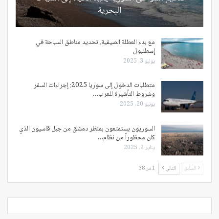
البحرية
مع بدء العطلة الصيفية..تحديد مناطق السباحة في
إسطنبول
يوليو 3, 2025
متطلبات الدخول إلى سوريا 2025: إجراءات السفر
وشروط التأشيرة للعرب…
يونيو 20, 2025
السوريون يستمتعون بمنظر دمشق من جبل قاسيون الذي
كان محظوراً من نظام…
يناير 2, 2025
السابق
التالي
1 من 38