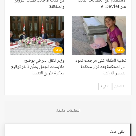
الاستعلام عن الحسابات المالية
من مئات الأجانب بسبب التزوير
عبر e-Devlet
والمخالفة
تركيا
تركيا
قضية الطفلة غنى مرجمك تعود
وزير النقل العراقي يوضح
إلى المحكمة بعد قرار محكمة
ملابسات الجدل بشأن تأخر توقيع
التمييز التركية
مذكرة طريق التنمية
السابق
التالي
التعليقات مغلقة.
ابقى معنا