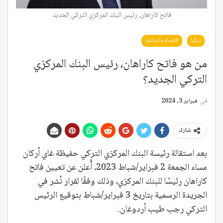
فاتح كاراهان، رئيس البنك المركزي التركي الجديد
تركيا
اقتصاد واستثمار
من هو فاتح كاراهان، رئيس البنك المركزي
التركي الجديد؟
في
فبراير 3, 2024
شارك
بعد استقالة رئيسة البنك المركزي التركي حفيظة غاي أركان
مساء الجمعة 2 فبراير/شباط 2023، أُعلن عن تعيين فاتح
كاراهان رئيسًا للبنك المركزي، وذلك وفقًا لقرار نُشر في
الجريدة الرسمية بتاريخ 3 فبراير/شباط بتوقيع الرئيس
التركي رجب طيب أردوغان.