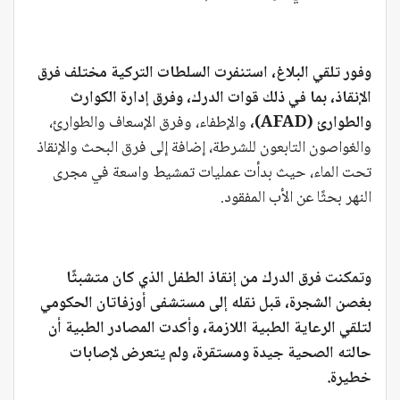
وفور تلقي البلاغ، استنفرت السلطات التركية مختلف فرق
الإنقاذ، بما في ذلك قوات الدرك، وفرق إدارة الكوارث
والطوارئ (AFAD)،
والإطفاء، وفرق الإسعاف والطوارئ،
والغواصون التابعون للشرطة، إضافة إلى فرق البحث والإنقاذ
تحت الماء، حيث بدأت عمليات تمشيط واسعة في مجرى
النهر بحثًا عن الأب المفقود.
وتمكنت فرق الدرك من إنقاذ الطفل الذي كان متشبثًا
بغصن الشجرة، قبل نقله إلى مستشفى أوزفاتان الحكومي
لتلقي الرعاية الطبية اللازمة، وأكدت المصادر الطبية أن
حالته الصحية جيدة ومستقرة، ولم يتعرض لإصابات
خطيرة.