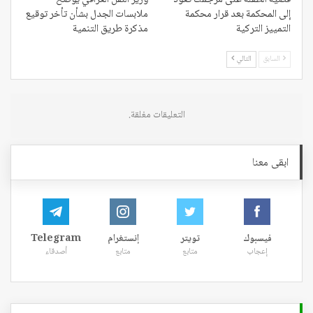
قضية الطفلة غنى مرجمك تعود
وزير النقل العراقي يوضح
إلى المحكمة بعد قرار محكمة
ملابسات الجدل بشأن تأخر توقيع
التمييز التركية
مذكرة طريق التنمية
السابق
التالي
التعليقات مغلقة.
ابقى معنا
فيسبوك
تويتر
إنستغرام
Telegram
إعجاب
متابع
متابع
أصدقاء