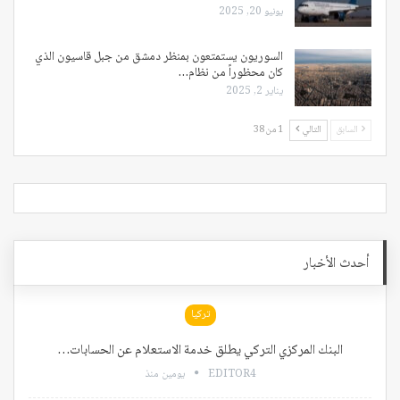
يونيو 20, 2025
السوريون يستمتعون بمنظر دمشق من جبل قاسيون الذي
كان محظوراً من نظام…
يناير 2, 2025
السابق
التالي
1 من 38
أحدث الأخبار
تركيا
البنك المركزي التركي يطلق خدمة الاستعلام عن الحسابات…
EDITOR4
يومين منذ