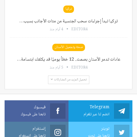
تركيا
تركيا تبدأ إجراءات سحب الجنسية من مئات الأجانب بسبب…
EDITOR4
4 أيام منذ
صحة وتجميل الأسنان
عادات تدمر الأسنان بصمت.. 12 خطأ يوميًا قد يكلفك ابتسامة…
EDITOR4
5 أيام منذ
تحميل المزيد من المشاركات
Telegram
فيسبوك
انضم لنا عبر تلغرام
تابعنا على فيسوك
تويتر
إنستغرام
تابعنا على تويتر
تابعنا على إنستغرام