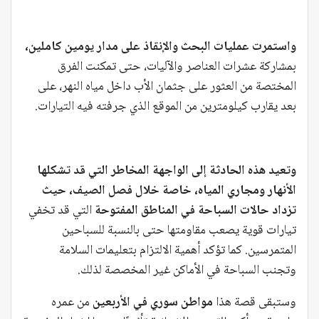
واستمرت عمليات البحث والإنقاذ على مدار يومين كاملين،
بمشاركة عشرات العناصر والآليات، حتى تمكنت الفرق
المختصة من العثور على جثمان الأب داخل مياه النهر، على
بعد يقارب كيلومترين من الموقع الذي جرفته فيه التيارات.
وتعيد هذه الحادثة إلى الواجهة المخاطر التي قد تشكلها
الأنهار ومجاري المياه، خاصة خلال فصل الصيف، حيث
تزداد حالات السباحة في المناطق المفتوحة
التي قد تخفي
تيارات قوية يصعب مقاومتها حتى بالنسبة للسباحين
المتمرسين. كما تؤكد أهمية الالتزام بتعليمات السلامة
وتجنب السباحة في الأماكن غير المخصصة لذلك.
وستبقى قصة هذا
مواطن سوري في الأربعين
من عمره