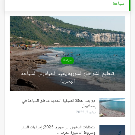
سياحة
سياحة
تنظيم الشواطئ السورية يعيد الحياة إلى السياحة
البحرية
مع بدء العطلة الصيفية..تحديد مناطق السباحة في
إسطنبول
يوليو 3, 2025
متطلبات الدخول إلى سوريا 2025: إجراءات السفر
وشروط التأشيرة للعرب…