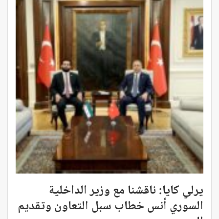
يرلي كايا: ناقشنا مع وزير الداخلية
السوري أنس خطاب سبل التعاون وتقديم