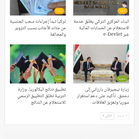
تركيا
تركيا
البنك المركزي التركي يطلق خدمة
تركيا تبدأ إجراءات سحب الجنسية
الاستعلام عن الحسابات المالية
من مئات الأجانب بسبب التزوير
عبر e-Devlet
والمخالفة
سوريا
سوريا
زيارة نيجيرفان بارزاني إلى
تطبيق نتائج البكالوريا.. وزارة
دمشق.. تأكيد على دعم استقرار
التربية تطلق التطبيق الرسمي
سوريا وتعزيز العلاقات
للاستعلام عن النتائج
السابق
التالي