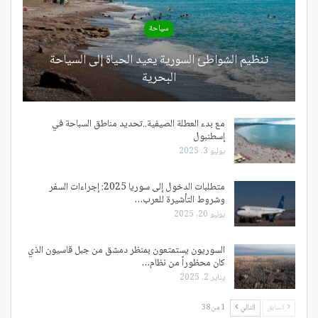
سياحة
تنظيم الشواطئ السورية يعيد الحياة إلى السياحة
البحرية
مع بدء العطلة الصيفية..تحديد مناطق السباحة في
إسطنبول
يوليو 3, 2025
متطلبات الدخول إلى سوريا 2025: إجراءات السفر
وشروط التأشيرة للعرب…
يونيو 20, 2025
السوريون يستمتعون بمنظر دمشق من جبل قاسيون الذي
كان محظوراً من نظام…
يناير 2, 2025
السابق
التالي
1 من 38