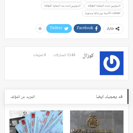
السوريين تحت الحماية المؤقتة
السوريين تحت بند الحماية المؤقتة
العلاقات الأمنية بين تركيا وسوريا
Twitter
Facebook
شارك
كوزال
1146 المشاركات
0 تعليقات
قد يعجبك ايضا
المزيد عن المؤلف