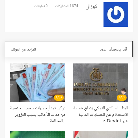
كوزال
1674 المشاركات
0 تعليقات
قد يعجبك ايضا
المزيد عن المؤلف
تركيا
تركيا
البنك المركزي التركي يطلق خدمة
تركيا تبدأ إجراءات سحب الجنسية
الاستعلام عن الحسابات المالية
من مئات الأجانب بسبب التزوير
عبر e-Devlet
والمخالفة