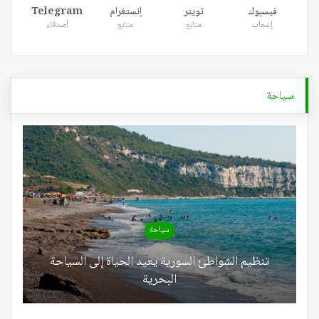
فيسبوك
تويتر
إنستغرام
Telegram
إعجاب
متابع
متابع
أصدقاء
سياحة
سياحة
تنظيم الشواطئ السورية يعيد الحياة إلى السياحة
البحرية