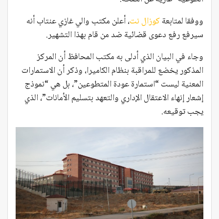
ووفقا لمتابعة
كوزال نت
، أعلن مكتب والي غازي عنتاب أنه
سيرفع رفع دعوى قضائية ضد من قام بهذا التشهير.
وجاء في البيان الذي أدلى به مكتب المحافظ أن المركز
المذكور يخضع للمراقبة بنظام الكاميرا، وذكر أن الاستمارات
المعنية ليست “استمارة عودة المتطوعين”، بل هي “نموذج
إشعار إنهاء الاعتقال الإداري والتعهد بتسليم الأمانات”، الذي
يجب توقيعه.