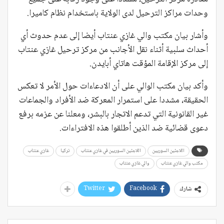
وحدات مراكز الترحيل لدى الولاية باستخدام نظام كاميرا.
وأشار بيان مكتب والي غازي عنتاب أيضا إلى عدم حدوث أي
أحداث سلبية أثناء نقل الأجانب من مركز ترحيل غازي عنتاب
إلى مركز الإقامة المؤقت هاتاي أبايدن.
وأكد بيان مكتب الوالي على أن الادعاءات حول الأمر لا تعكس
الحقيقة، مشددا على استمرار المعركة ضد الأفراد والجماعات
غير القانونية التي تدعم الاتجار بالبشر، ومعلنا عن عزمه برفع
دعوى قضائية ضد الذين أطلقوا هذه الافتراءات.
اللاجئين السوريين
اللاجئين السوريين في غازي عنتاب
تركيا
غازي عنتاب
مكتب والي غازي عنتاب
والي غازي عنتاب
Twitter
Facebook
شارك