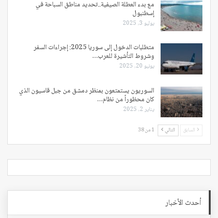
مع بدء العطلة الصيفية..تحديد مناطق السباحة في
إسطنبول
يوليو 3, 2025
متطلبات الدخول إلى سوريا 2025: إجراءات السفر
وشروط التأشيرة للعرب…
يونيو 20, 2025
السوريون يستمتعون بمنظر دمشق من جبل قاسيون الذي
كان محظوراً من نظام…
يناير 2, 2025
السابق
التالي
1 من 38
أحدث الأخبار