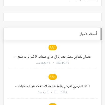
أحدث الأخبار
تركيا
عثمان بكتاش يحذر بعد زلزال غازي عنتاب: 6 فبراير لم ينتهِ…
EDITOR4
43 دقيقة منذ
تركيا
البنك المركزي التركي يطلق خدمة الاستعلام عن الحسابات…
EDITOR4
3 أيام منذ