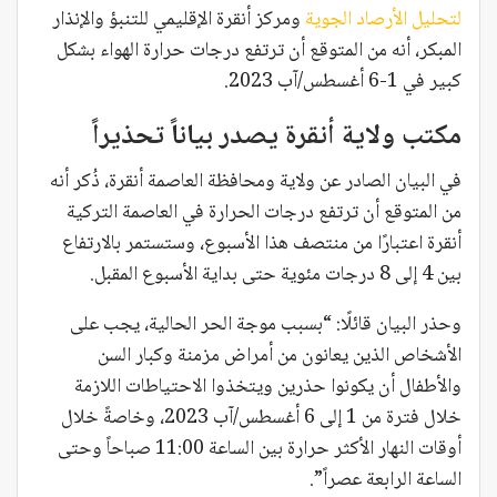
لتحليل الأرصاد الجوية
ومركز أنقرة الإقليمي للتنبؤ والإنذار
المبكر، أنه من المتوقع أن ترتفع درجات حرارة الهواء بشكل
كبير في 1-6 أغسطس/آب 2023.
مكتب ولاية أنقرة يصدر بياناً تحذيراً
في البيان الصادر عن ولاية ومحافظة العاصمة أنقرة، ذُكر أنه
من المتوقع أن ترتفع درجات الحرارة في العاصمة التركية
أنقرة اعتبارًا من منتصف هذا الأسبوع، وستستمر بالارتفاع
بين 4 إلى 8 درجات مئوية حتى بداية الأسبوع المقبل.
وحذر البيان قائلًا: “بسبب موجة الحر الحالية، يجب على
الأشخاص الذين يعانون من أمراض مزمنة وكبار السن
والأطفال أن يكونوا حذرين ويتخذوا الاحتياطات اللازمة
خلال فترة من 1 إلى 6 أغسطس/آب 2023، وخاصةً خلال
أوقات النهار الأكثر حرارة بين الساعة 11:00 صباحاً وحتى
الساعة الرابعة عصراً”.