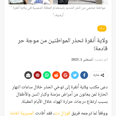
مواطنة تحتمي من الحر الشديد باستخدام المظلة الشمسية في ولاية أنقرة "
أرشيف"
تركيا
ولاية أنقرة تحذر المواطنين من موجة حر
قادمة!
آخر تحديث
أغسطس 1, 2023
شارك
دعى مكتب ولاية أنقرة إلى توخي الحذر خلال ساعات النهار
الحارة لمن يعانون من أمراض مزمنة وكبار السن والأطفال
بسبب ارتفاع درجات حرارة الهواء خلال الأيام المقبلة.
ووفقاً لما ترجمه فريق
كوزال نت
، فقد أفادت
المديرية العامة