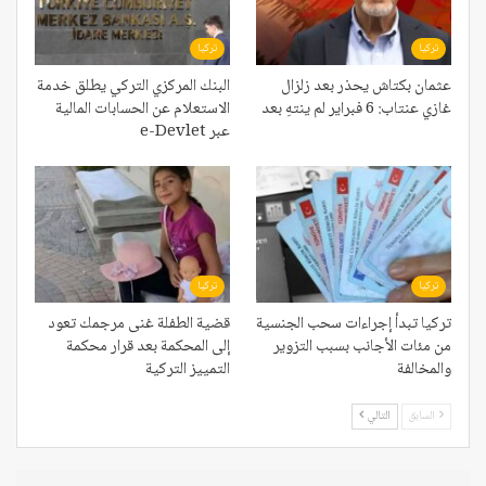
تركيا
تركيا
عثمان بكتاش يحذر بعد زلزال
البنك المركزي التركي يطلق خدمة
غازي عنتاب: 6 فبراير لم ينتهِ بعد
الاستعلام عن الحسابات المالية
عبر e-Devlet
تركيا
تركيا
تركيا تبدأ إجراءات سحب الجنسية
قضية الطفلة غنى مرجمك تعود
من مئات الأجانب بسبب التزوير
إلى المحكمة بعد قرار محكمة
والمخالفة
التمييز التركية
السابق
التالي