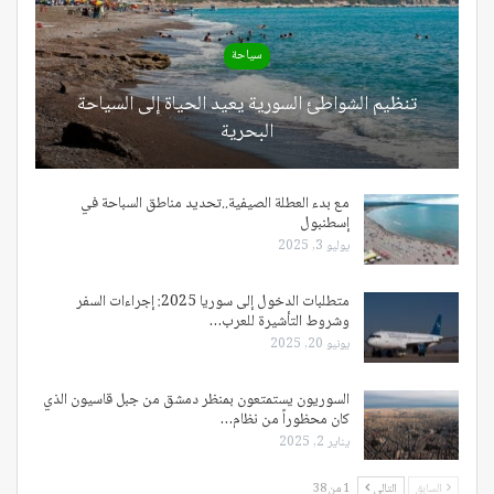
سياحة
تنظيم الشواطئ السورية يعيد الحياة إلى السياحة
البحرية
مع بدء العطلة الصيفية..تحديد مناطق السباحة في
إسطنبول
يوليو 3, 2025
متطلبات الدخول إلى سوريا 2025: إجراءات السفر
وشروط التأشيرة للعرب…
يونيو 20, 2025
السوريون يستمتعون بمنظر دمشق من جبل قاسيون الذي
كان محظوراً من نظام…
يناير 2, 2025
السابق
التالي
1 من 38