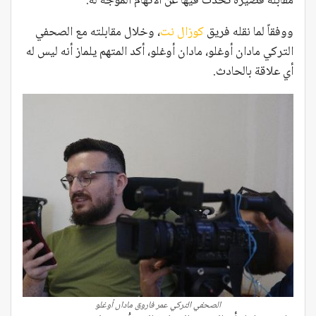
مقابلة قصيرة تحدث فيها عن الاتهام الموجه له.
ووفقاً لما نقله فريق
كوزال نت
، وخلال مقابلته مع الصحفي
التركي مادان أوغلو، مادان أوغلو، أكد المتهم يلماز أنه ليس له
أي علاقة بالحادث.
الصحفي التركي عمر فاروق مادان أوغلو