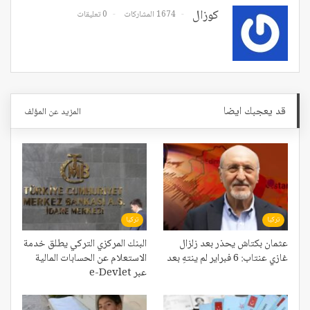
كوزال
1674 المشاركات
0 تعليقات
قد يعجبك ايضا
المزيد عن المؤلف
تركيا
تركيا
عثمان بكتاش يحذر بعد زلزال
البنك المركزي التركي يطلق خدمة
غازي عنتاب: 6 فبراير لم ينتهِ بعد
الاستعلام عن الحسابات المالية
عبر e-Devlet