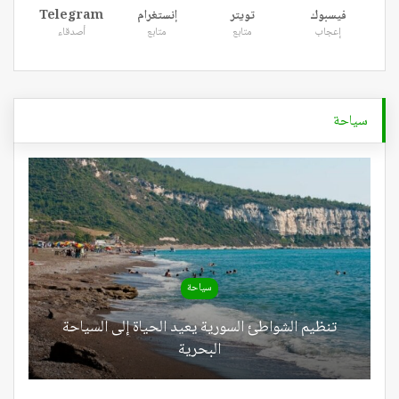
فيسبوك
تويتر
إنستغرام
Telegram
إعجاب
متابع
متابع
أصدقاء
سياحة
سياحة
تنظيم الشواطئ السورية يعيد الحياة إلى السياحة
البحرية