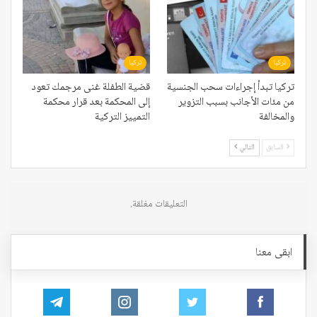
تركيا
تركيا
تركيا تبدأ إجراءات سحب الجنسية
قضية الطفلة غنى مرجمك تعود
من مئات الأجانب بسبب التزوير
إلى المحكمة بعد قرار محكمة
والمخالفة
التمييز التركية
السابق
التالي
التعليقات مغلقة.
ابقى معنا