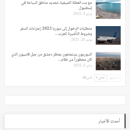
مع بدء العطلة الصيفية..تحديد مناطق السباحة في
إسطنبول
يوليو 3, 2025
متطلبات الدخول إلى سوريا 2025: إجراءات السفر
وشروط التأشيرة للعرب…
يونيو 20, 2025
السوريون يستمتعون بمنظر دمشق من جبل قاسيون الذي
كان محظوراً من نظام…
يناير 2, 2025
السابق
التالي
1 من 38
أحدث الأخبار