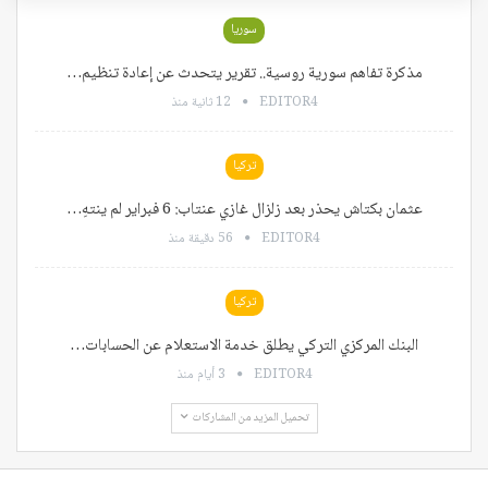
سوريا
مذكرة تفاهم سورية روسية.. تقرير يتحدث عن إعادة تنظيم…
EDITOR4
12 ثانية منذ
تركيا
عثمان بكتاش يحذر بعد زلزال غازي عنتاب: 6 فبراير لم ينتهِ…
EDITOR4
56 دقيقة منذ
تركيا
البنك المركزي التركي يطلق خدمة الاستعلام عن الحسابات…
EDITOR4
3 أيام منذ
تحميل المزيد من المشاركات