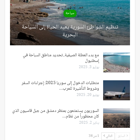
سياحة
تنظيم الشواطئ السورية يعيد الحياة إلى السياحة
البحرية
مع بدء العطلة الصيفية..تحديد مناطق السباحة في
إسطنبول
يوليو 3, 2025
متطلبات الدخول إلى سوريا 2025: إجراءات السفر
وشروط التأشيرة للعرب…
يونيو 20, 2025
السوريون يستمتعون بمنظر دمشق من جبل قاسيون الذي
كان محظوراً من نظام…
يناير 2, 2025
السابق
التالي
1 من 38