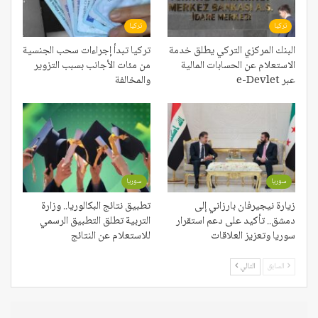
تركيا
تركيا
البنك المركزي التركي يطلق خدمة
تركيا تبدأ إجراءات سحب الجنسية
الاستعلام عن الحسابات المالية
من مئات الأجانب بسبب التزوير
عبر e-Devlet
والمخالفة
سوريا
سوريا
زيارة نيجيرفان بارزاني إلى
تطبيق نتائج البكالوريا.. وزارة
دمشق.. تأكيد على دعم استقرار
التربية تطلق التطبيق الرسمي
سوريا وتعزيز العلاقات
للاستعلام عن النتائج
السابق
التالي