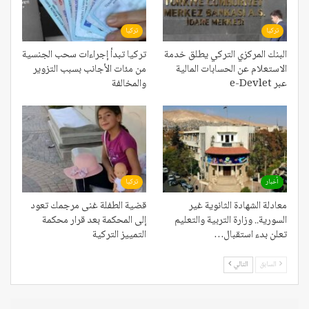
تركيا
تركيا
البنك المركزي التركي يطلق خدمة
تركيا تبدأ إجراءات سحب الجنسية
الاستعلام عن الحسابات المالية
من مئات الأجانب بسبب التزوير
عبر e-Devlet
والمخالفة
أخبار
تركيا
معادلة الشهادة الثانوية غير
قضية الطفلة غنى مرجمك تعود
السورية.. وزارة التربية والتعليم
إلى المحكمة بعد قرار محكمة
تعلن بدء استقبال…
التمييز التركية
السابق
التالي