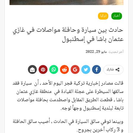
أخبار
تركيا
حادث بين سيارة وحافلة مواصلات في غازي
عثمان باشا في إسطنبول
آخر تحديث
مايو 29, 2022
شارك
قالت مصادر إخبارية تركية فجر اليوم الأحد ، أن سيارة فقد
سائقها السيطرة على عجلة القيادة في منطقة غازي عثمان
باشا ، قطعت الطريق المقابل واصطدمت بحافلة مواصلات
تابعة لبلدية إسطنبول وجهاً لوجه.
وبينما توفي سائق السيارة في الحادث ، أصيب سائق الحافلة
و 3 ركاب آخرين بجروح.