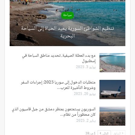
سياحة
تنظيم الشواطئ السورية يعيد الحياة إلى السياحة
البحرية
مع بدء العطلة الصيفية..تحديد مناطق السباحة في
إسطنبول
يوليو 3, 2025
متطلبات الدخول إلى سوريا 2025: إجراءات السفر
وشروط التأشيرة للعرب…
يونيو 20, 2025
السوريون يستمتعون بمنظر دمشق من جبل قاسيون الذي
كان محظوراً من نظام…
يناير 2, 2025
السابق
التالي
1 من 38