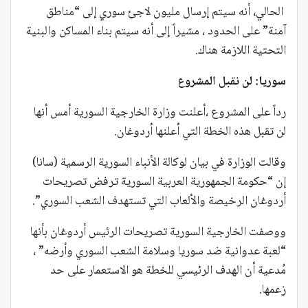
الحالي، أنه سيتم إرسال مليون لاجئ سوري إلى “مناطق
آمنة” على الحدود ، مشيراً إلى أنه سيتم بناء المساكن والبنية
التحتية اللازمة هناك.
سوريا: لن نقبل
المشروع
رداً على المشروع ،أعلنت وزارة الخارجية السورية أمس أنها
لن تقبل هذه الخطة التي أعلنها أردوغان.
وقالت الوزارة في بيان لوكالة الأنباء السورية الرسمية (سانا)
إن “حكومة الجمهورية العربية السورية ترفض تصريحات
أردوغان الرخيصة والألعاب التي تستهدف الشعب السوري”.
ووصفت الخارجية السورية تصريحات الرئيس أردوغان بأنها
“لعبة عدوانية ضد سوريا وسلامة الشعب السوري وأرضه” ،
مُدعية أن الهدف الرئيسي للخطة هو الاستعمار على حد
زعمها.