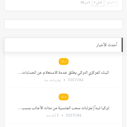
السابق
التالي
1 من 38
أحدث الأخبار
تركيا
البنك المركزي التركي يطلق خدمة الاستعلام عن الحسابات…
EDITOR4
يوم واحد منذ
تركيا
تركيا تبدأ إجراءات سحب الجنسية من مئات الأجانب بسبب…
EDITOR4
3 أيام منذ