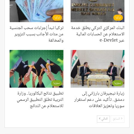
تركيا
تركيا
البنك المركزي التركي يطلق خدمة
تركيا تبدأ إجراءات سحب الجنسية
الاستعلام عن الحسابات المالية
من مئات الأجانب بسبب التزوير
عبر e-Devlet
والمخالفة
سوريا
سوريا
زيارة نيجيرفان بارزاني إلى
تطبيق نتائج البكالوريا.. وزارة
دمشق.. تأكيد على دعم استقرار
التربية تطلق التطبيق الرسمي
سوريا وتعزيز العلاقات
للاستعلام عن النتائج
السابق
التالي