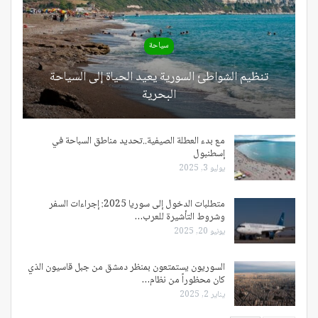
سياحة
تنظيم الشواطئ السورية يعيد الحياة إلى السياحة
البحرية
مع بدء العطلة الصيفية..تحديد مناطق السباحة في
إسطنبول
يوليو 3, 2025
متطلبات الدخول إلى سوريا 2025: إجراءات السفر
وشروط التأشيرة للعرب…
يونيو 20, 2025
السوريون يستمتعون بمنظر دمشق من جبل قاسيون الذي
كان محظوراً من نظام…
يناير 2, 2025