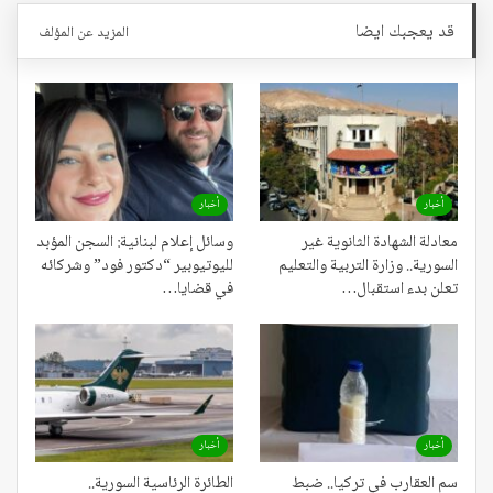
قد يعجبك ايضا
المزيد عن المؤلف
أخبار
أخبار
معادلة الشهادة الثانوية غير
وسائل إعلام لبنانية: السجن المؤبد
السورية.. وزارة التربية والتعليم
لليوتيوبير “دكتور فود” وشركائه
تعلن بدء استقبال…
في قضايا…
أخبار
أخبار
سم العقارب في تركيا.. ضبط
الطائرة الرئاسية السورية..