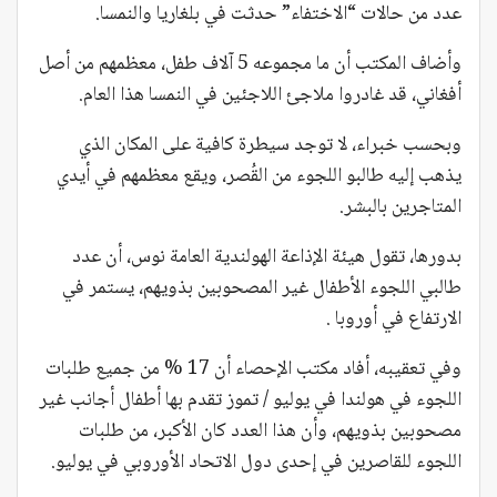
عدد من حالات “الاختفاء” حدثت في بلغاريا والنمسا.
وأضاف المكتب أن ما مجموعه 5 آلاف طفل، معظمهم من أصل
أفغاني، قد غادروا ملاجئ اللاجئين في النمسا هذا العام.
وبحسب خبراء، لا توجد سيطرة كافية على المكان الذي
يذهب إليه طالبو اللجوء من القُصر، ويقع معظمهم في أيدي
المتاجرين بالبشر.
بدورها، تقول هيئة الإذاعة الهولندية العامة نوس، أن عدد
طالبي اللجوء الأطفال غير المصحوبين بذويهم، يستمر في
الارتفاع في أوروبا .
وفي تعقيبه، أفاد مكتب الإحصاء أن 17 % من جميع طلبات
اللجوء في هولندا في يوليو / تموز تقدم بها أطفال أجانب غير
مصحوبين بذويهم، وأن هذا العدد كان الأكبر، من طلبات
اللجوء للقاصرين في إحدى دول الاتحاد الأوروبي في يوليو.