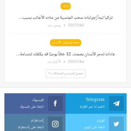
تركيا
تركيا تبدأ إجراءات سحب الجنسية من مئات الأجانب بسبب…
EDITOR4
يومين منذ
صحة وتجميل الأسنان
عادات تدمر الأسنان بصمت.. 12 خطأ يوميًا قد يكلفك ابتسامة…
EDITOR4
3 أيام منذ
تحميل المزيد من المشاركات
Telegram
فيسبوك
انضم لنا عبر تلغرام
تابعنا على فيسوك
تويتر
إنستغرام
تابعنا على تويتر
تابعنا على إنستغرام