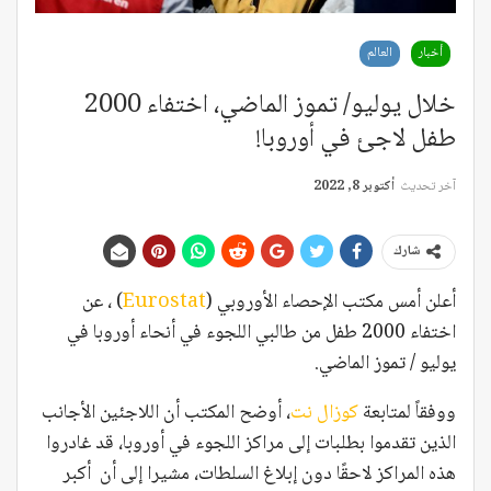
أخبار
العالم
خلال يوليو/ تموز الماضي، اختفاء 2000
طفل لاجئ في أوروبا!
آخر تحديث
أكتوبر 8, 2022
شارك
أعلن أمس مكتب الإحصاء الأوروبي (
Eurostat
) ، عن
اختفاء 2000 طفل من طالبي اللجوء في أنحاء أوروبا في
يوليو / تموز الماضي.
ووفقاً لمتابعة
كوزال نت
، أوضح المكتب أن اللاجئين الأجانب
الذين تقدموا بطلبات إلى مراكز اللجوء في أوروبا، قد غادروا
هذه المراكز لاحقًا دون إبلاغ السلطات، مشيرا إلى أن أكبر