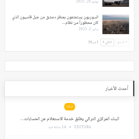
يونيو 20, 2025
السوريون يستمتعون بمنظر دمشق من جبل قاسيون الذي
كان محظوراً من نظام…
يناير 2, 2025
السابق
التالي
1 من 38
أحدث الأخبار
تركيا
البنك المركزي التركي يطلق خدمة الاستعلام عن الحسابات…
EDITOR4
14 ساعة منذ