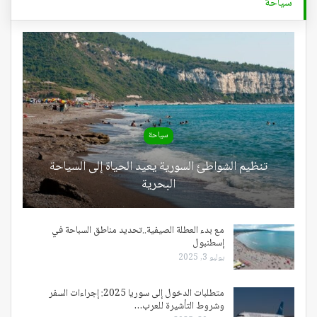
سياحة
سياحة
تنظيم الشواطئ السورية يعيد الحياة إلى السياحة
البحرية
مع بدء العطلة الصيفية..تحديد مناطق السباحة في
إسطنبول
يوليو 3, 2025
متطلبات الدخول إلى سوريا 2025: إجراءات السفر
وشروط التأشيرة للعرب…