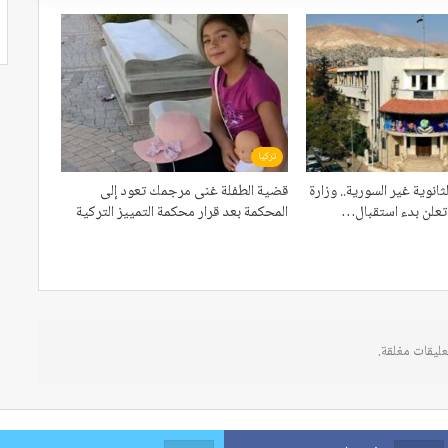
تركيا
ثانوية غير السورية.. وزارة
قضية الطفلة غنى مرجمك تعود إلى
م تعلن بدء استقبال…
المحكمة بعد قرار محكمة التمييز التركية
عليقات مغلقة.