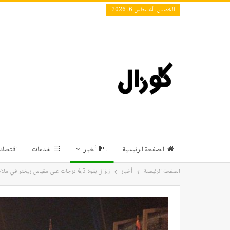
الخميس, أغسطس 6, 2026
الصفحة الرئيسية
أخبار
خدمات
اقتصاد 
الصفحة الرئيسية
أخبار
زلزال بقوة 4.5 درجات على مقياس ريختر في ملاطيه