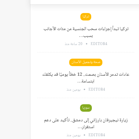
تركيا
تركيا تبدأ إجراءات سحب الجنسية من مئات الأجانب
بسبب…
EDITOR4
20 ساعة منذ
صحة وتجميل الأسنان
عادات تدمر الأسنان بصمت.. 12 خطأ يوميًا قد يكلفك
ابتسامة…
EDITOR4
يومين منذ
سوريا
زيارة نيجيرفان بارزاني إلى دمشق.. تأكيد على دعم
استقرار…
EDITOR4
يومين منذ