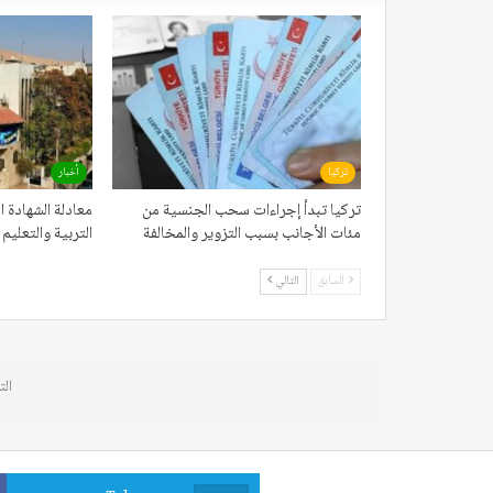
تركيا
أخبار
تركيا تبدأ إجراءات سحب الجنسية من
معادلة الشهادة ال
مئات الأجانب بسبب التزوير والمخالفة
التربية والتعلي
السابق
التالي
الت