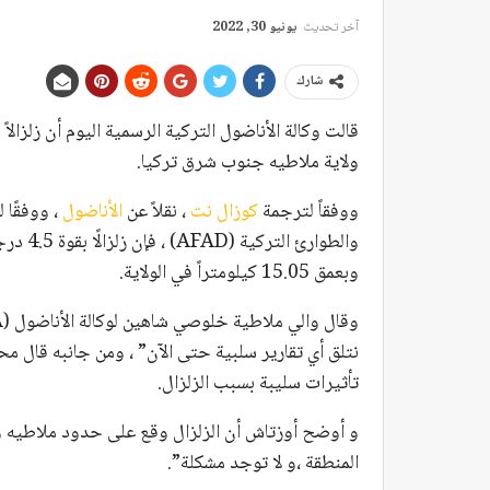
آخر تحديث
يونيو 30, 2022
شارك
ولاية ملاطيه جنوب شرق تركيا.
ووفقاً لترجمة
كوزال نت
، نقلاً عن
الأناضول
، ووفقًا 
وبعمق 15.05 كيلومتراً في الولاية.
نتلق أي تقارير سلبية حتى الآن” ، ومن جانبه قال مح
تأثيرات سليبة بسبب الزلزال.
و أوضح أوزتاش أن الزلزال وقع على حدود ملاطيه وسي
المنطقة ،و لا توجد مشكلة”.