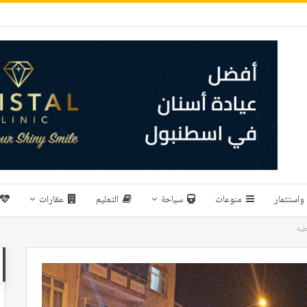
واستثمار
منوعات
سياحة
التعليم
عقارات