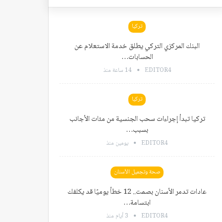
تركيا
البنك المركزي التركي يطلق خدمة الاستعلام عن
الحسابات…
EDITOR4
14 ساعة منذ
تركيا
تركيا تبدأ إجراءات سحب الجنسية من مئات الأجانب
بسبب…
EDITOR4
يومين منذ
صحة وتجميل الأسنان
عادات تدمر الأسنان بصمت.. 12 خطأ يوميًا قد يكلفك
ابتسامة…
EDITOR4
3 أيام منذ