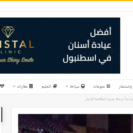
واستثمار
منوعات
سياحة
التعليم
عقارات
يا تبدأ مرحلة جديدة لمكافحة الإدمان