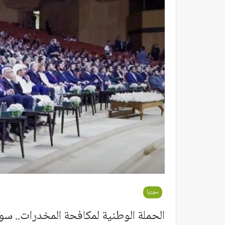
سوريا
الحملة الوطنية لمكافحة المخدرات.. سور