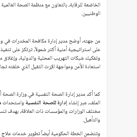
الخاضعة للرقابة، بالتعاون مع منظمة الصحة العالمية
الوطنيين.
من جهته، أوضح مدير إدارة مكافحة المخدرات في وزا
على استراتيجية أمنية أكثر شمولاً، ترتكز على تنفي
وتفكيك شبكات التهريب المحلية والدولية، وإغلاق معا
استعادة الأمن ومواجهة الإرث الثقيل الذي خلفته تج
كما أكد مدير إدارة الصحة النفسية في وزارة الصحة
الملف، عبر إنشاء
إدارة للصحة النفسية
واستحداث
م
مختلف الوزارات والمؤسسات ذات العلاقة، بهدف تنس
والتأهيل.
وتتضمن الخطة الحكومية أيضاً تطوير خدمات علاج ال