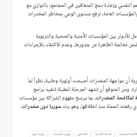
م النفسي وإعادة دمج المتعافين في المجتمع، بالتوازي مع
لمؤسسات العامة، لرفع مستوى الوعي بمخاطر المخدرات
 الأدوار بين المؤسسات الأمنية والصحية والتربوية
يضمن معالجة الظاهرة من جذورها، وعدم الاكتفاء بالإجراءات
ة أن مواجهة المخدرات أصبحت أولوية وطنية، نظراً لما
. ومن المتوقع أن تشهد المرحلة المقبلة تنفيذ برامج
ة لمكافحة المخدرات
، بما يرسخ مفهوم الشراكة بين مؤسسات
 رفعته الحملة منذ انطلاقها، وهو بناء
سوريا دون مخدرات
.
كافحة المخدرات
الصحة النفسية
الكبتاغون
تهريب المخدرات
سوريا اليوم