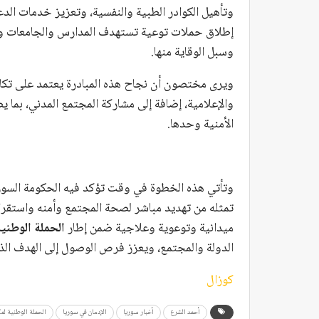
وتأهيل الكوادر الطبية والنفسية، وتعزيز خدمات الدع
إطلاق حملات توعية تستهدف المدارس والجامعات وا
وسبل الوقاية منها.
ويرى مختصون أن نجاح هذه المبادرة يعتمد على تكامل
والإعلامية، إضافة إلى مشاركة المجتمع المدني، بما 
الأمنية وحدها.
وتأتي هذه الخطوة في وقت تؤكد فيه الحكومة السوري
تمثله من تهديد مباشر لصحة المجتمع وأمنه واستقراره
ميدانية وتوعوية وعلاجية ضمن إطار
الحملة الوطني
الدولة والمجتمع، ويعزز فرص الوصول إلى الهدف الذي
كوزال
أحمد الشرع
أخبار سوريا
الإدمان في سوريا
الحملة الوطنية لم