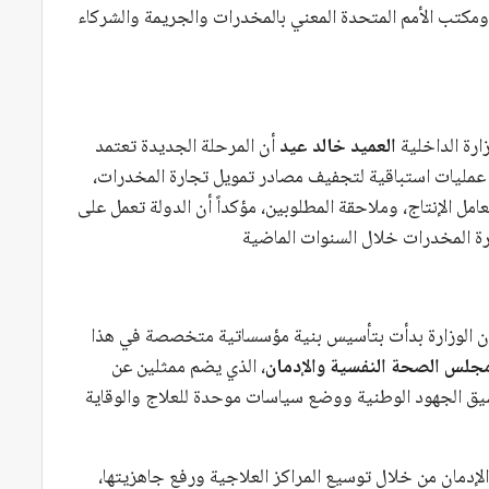
 ومكتب الأمم المتحدة المعني بالمخدرات والجريمة والشركاء
رة الداخلية
العميد خالد عيد
أن المرحلة الجديدة تعتمد
ذ عمليات استباقية لتجفيف مصادر تمويل تجارة المخدرات،
مل الإنتاج، وملاحقة المطلوبين، مؤكداً أن الدولة تعمل على
ارة المخدرات خلال السنوات الماضية
 أن الوزارة بدأت بتأسيس بنية مؤسساتية متخصصة في هذا
جلس الصحة النفسية والإدمان
، الذي يضم ممثلين عن
يق الجهود الوطنية ووضع سياسات موحدة للعلاج والوقاية
إدمان من خلال توسيع المراكز العلاجية ورفع جاهزيتها،