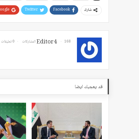
oogle+
Twitter
Facebook
شارك
Editor4
168 المشاركات
0 تعليقات
قد يعجبك ايضا