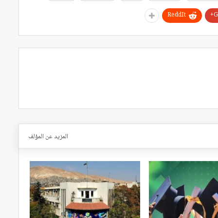
ReddIt
G
المزيد عن المؤلف