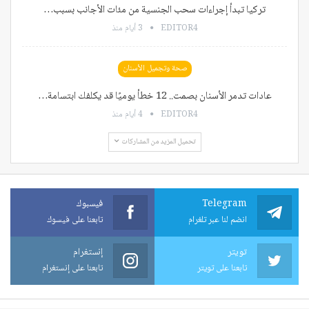
تركيا تبدأ إجراءات سحب الجنسية من مئات الأجانب بسبب…
EDITOR4
3 أيام منذ
صحة وتجميل الأسنان
عادات تدمر الأسنان بصمت.. 12 خطأ يوميًا قد يكلفك ابتسامة…
EDITOR4
4 أيام منذ
تحميل المزيد من المشاركات
Telegram
فيسبوك
انضم لنا عبر تلغرام
تابعنا على فيسوك
تويتر
إنستغرام
تابعنا على تويتر
تابعنا على إنستغرام