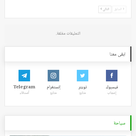
السابق
التالي
التعليقات مغلقة.
ابقى معنا
فيسبوك
تويتر
إنستغرام
Telegram
إعجاب
متابع
متابع
أصدقاء
سياحة