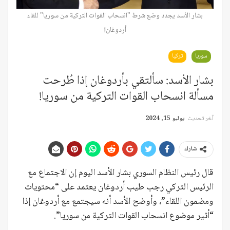
بشار الأسد يجدد وضع شرط "انسحاب القوات التركية من سوريا" للقاء
أردوغان!
سوريا
تركيا
بشار الأسد: سألتقي بأردوغان إذا طُرحت
مسألة انسحاب القوات التركية من سوريا!
آخر تحديث
يوليو 15, 2024
شارك
قال رئيس النظام السوري بشار الأسد اليوم إن الاجتماع مع
الرئيس التركي رجب طيب أردوغان يعتمد على “محتويات
ومضمون اللقاء”، وأوضح الأسد أنه سيجتمع مع أردوغان إذا
“أثير موضوع انسحاب القوات التركية من سوريا”.