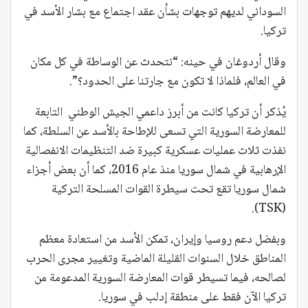
السوداني لديهم توجهات بشأن عقد اجتماع مع بشار الأسد في
تركيا.
وقال أردوغان في حينه: “نتحدث عن الوساطة في كل مكان
في العالم، فلماذا لا تكون مع جارتنا على الحدود؟”.
يُذكر أن تركيا كانت من أبرز داعمي الجيش الوطني التابعة
للمعارضة السورية التي تسعى للإطاحة بالأسد عن السلطة، كما
نفذت ثلاث عمليات عسكرية كبيرة ضد التنظيمات الانفصالية
الإرهابية في شمال سوريا منذ عام 2016، كما أن بعض أجزاء
شمال سوريا تقع تحت سيطرة القوات المسلحة التركية
(TSK).
وبفضل دعم روسيا وإيران، تمكن الأسد من استعادة معظم
المناطق خلال السنوات القليلة الماضية وتغيير مجرى الحرب
لصالحه، فيما تسيطر قوات المعارضة السورية المدعومة من
تركيا الآن فقط على منطقة إدلب في سوريا.