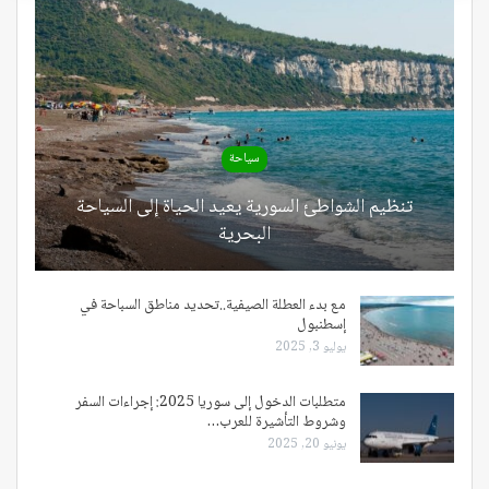
سياحة
تنظيم الشواطئ السورية يعيد الحياة إلى السياحة
البحرية
مع بدء العطلة الصيفية..تحديد مناطق السباحة في
إسطنبول
يوليو 3, 2025
متطلبات الدخول إلى سوريا 2025: إجراءات السفر
وشروط التأشيرة للعرب…
يونيو 20, 2025