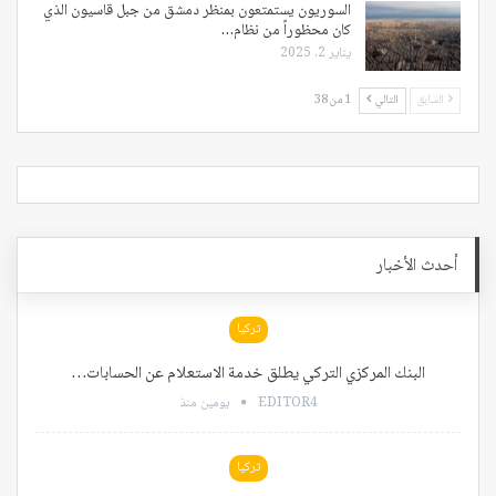
السوريون يستمتعون بمنظر دمشق من جبل قاسيون الذي
كان محظوراً من نظام…
يناير 2, 2025
السابق
التالي
1 من 38
أحدث الأخبار
تركيا
البنك المركزي التركي يطلق خدمة الاستعلام عن الحسابات…
EDITOR4
يومين منذ
تركيا