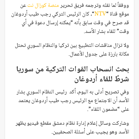
ووفقاً لما نقله وترجمه فريق تحرير
منصة كوزال نت
عن
موقع قناة “
NTV
“، كان الرئيس التركي رجب طيب أردوغان
قد صرح في وقت سابق بأنه “يمكنه إرسال دعوة في أي
وقت” للقاء بشار الأسد.
ولا تزال مناقشات التطبيع بين تركيا والنظام السوري تحتل
مكانة بارزة على جدول الأعمال.
بحث انسحاب القوات التركية من سوريا
شرطً للقاء أردوغان
وفي تصريح أدلى به اليوم، أكد رئيس النظام السوري بشار
الأسد أن الاجتماع مع الرئيس رجب طيب أردوغان يعتمد
على “مضمون اللقاء”.
وشاركت وسائل إعلام إدارة نظام دمشق مقطع فيديو يظهر
الأسد وهو يجيب على أسئلة الصحفيين.