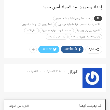
إعداد وتحرير: عبد الجواد أمين حميد
إحياء التطبيع بين تركيا والنظام السوري
الأسد يشترط انسحاب القوات التركية من سوريا
التطبيع بين تركيا والنظام السوري
التطبيع بين تركيا وروسيا
انسحاب القوات التركية من سوريا
بشار الأسد
رئيس النظام السوري بشار الأسد
رجب طيب أردوغان
Twitter
Facebook
شارك
كوزال
1146 المشاركات
0 تعليقات
قد يعجبك ايضا
المزيد عن المؤلف