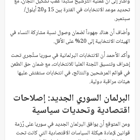
وأشار إلى أن عملية الترشيح ستبدأ عقب تشكيل اللجان، مع
تحديد موعد الانتخابات في الفترة بين 15 و20 أيلول/
سبتمبر.
وأضاف أن هناك جهوداً لضمان وصول نسبة مشاركة النساء في
الهيئات الانتخابية إلى 20% على الأقل.
وأكد الأحمد أن الانتخابات البرلمانية في سوريا ستُجرى تحت
إشراف وتنسيق اللجنة العليا للانتخابات، مع ضمان حق الطعن
في قوائم المرشحين والنتائج، في انتخابات ستفتش عليها
هيئات مراقبة دولية.
البرلمان السوري الجديد: إصلاحات
اقتصادية وتحديات سياسية
ومن المتوقع أن يوافق البرلمان الجديد في سوريا على رُزمة
قوانين لإعادة هيكلة السياسات الاقتصادية التي كانت تحت