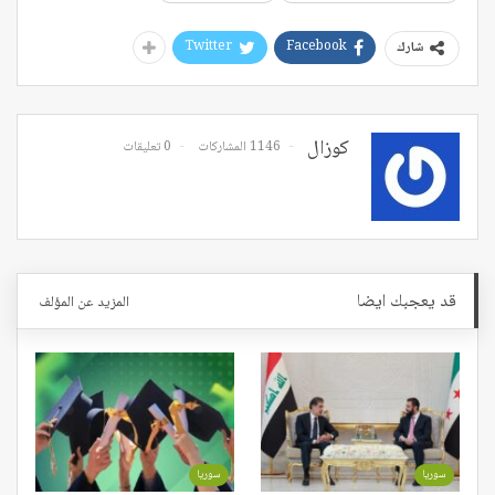
Twitter
Facebook
شارك
كوزال
1146 المشاركات
0 تعليقات
قد يعجبك ايضا
المزيد عن المؤلف
سوريا
سوريا