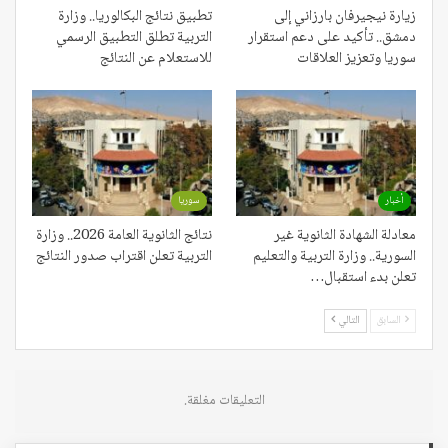
زيارة نيجيرفان بارزاني إلى
تطبيق نتائج البكالوريا.. وزارة
دمشق.. تأكيد على دعم استقرار
التربية تطلق التطبيق الرسمي
سوريا وتعزيز العلاقات
للاستعلام عن النتائج
أخبار
سوريا
معادلة الشهادة الثانوية غير
نتائج الثانوية العامة 2026.. وزارة
السورية.. وزارة التربية والتعليم
التربية تعلن اقتراب صدور النتائج
تعلن بدء استقبال…
السابق
التالي
التعليقات مغلقة.