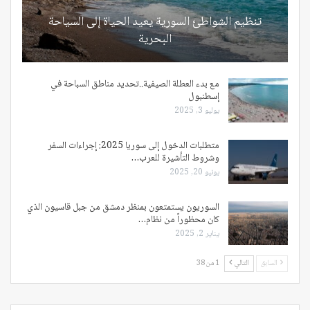
تنظيم الشواطئ السورية يعيد الحياة إلى السياحة
البحرية
مع بدء العطلة الصيفية..تحديد مناطق السباحة في
إسطنبول
يوليو 3, 2025
متطلبات الدخول إلى سوريا 2025: إجراءات السفر
وشروط التأشيرة للعرب…
يونيو 20, 2025
السوريون يستمتعون بمنظر دمشق من جبل قاسيون الذي
كان محظوراً من نظام…
يناير 2, 2025
السابق
التالي
1 من 38