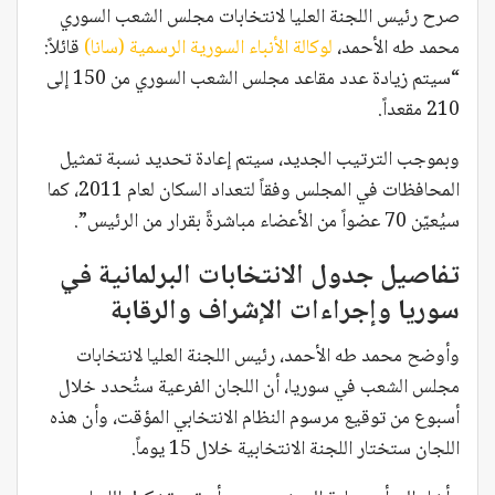
صرح رئيس اللجنة العليا لانتخابات مجلس الشعب السوري
محمد طه الأحمد،
لوكالة الأنباء السورية الرسمية (سانا)
قائلاً:
“سيتم زيادة عدد مقاعد مجلس الشعب السوري من 150 إلى
210 مقعداً.
وبموجب الترتيب الجديد، سيتم إعادة تحديد نسبة تمثيل
المحافظات في المجلس وفقاً لتعداد السكان لعام 2011، كما
سيُعيّن 70 عضواً من الأعضاء مباشرةً بقرار من الرئيس”.
تفاصيل جدول الانتخابات البرلمانية في
سوريا وإجراءات الإشراف والرقابة
وأوضح محمد طه الأحمد، رئيس اللجنة العليا لانتخابات
مجلس الشعب في سوريا، أن اللجان الفرعية ستُحدد خلال
أسبوع من توقيع مرسوم النظام الانتخابي المؤقت، وأن هذه
اللجان ستختار اللجنة الانتخابية خلال 15 يوماً.