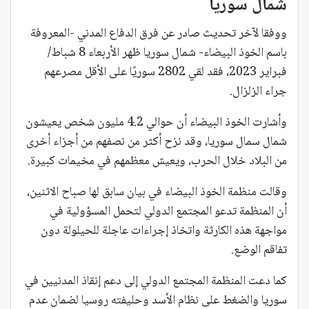
شمال سوريا
ووفقا لآخر تحديث صادر عن فرق الدفاع المدني -المعروفة
باسم الخوذ البيضاء- شمال سوريا ظهر الأربعاء 8 شباط/
فبراير 2023، فقد لقي 2802 سوريًا على الأقل مصرعهم
جراء الزلزال.
وأشارت الخوذ البيضاء أن حوالي 4.2 مليون شخص يعيشون
شمال سمال سوريا، وقد نزح أكثر من نصفهم من أجزاء أخرى
من البلاد خلال الحرب، ويعيش معظمهم في مخيمات كبيرة.
وقالت منظمة الخوذ البيضاء في بيان سابق لها صباح الاثنين،
أن المنظمة تدعو المجتمع الدولي لتحمل المسؤولية في
مواجهة هذه الكارثة واتخاذ إجراءات عاجلة للحيلولة دون
تفاقم الوضع.
كما دعت المنظمة المجتمع الدولي إلى دعم إنقاذ المدنيين في
سوريا والضغط على نظام الأسد وحليفته روسيا لضمان عدم