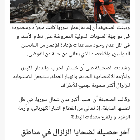
وبينت الصحيفة أن إعادة إعمار سوريا كانت مجزأة ومحدودة،
في مواجهة العقوبات الدولية المفروضة على نظام الأسد، و
في ظل عدم وجود مساعدات لإعادة الإعمار من المانحين
الدوليين، والاقتصاد الذي يعاني من حالة من الفوضى.
وشددت الصحيفة على أن خسائر الحرب والدمار الكبير،
والأزمة الاقتصادية الحادة، وانهيار العملة، ستجعل الاستجابة
للزلزال أكثر صعوبة لجميع الأطراف.
وقالت الصحيفة أن حلب، أكبر مدن شمال سوريا، هي ظل
لنفسها السابقة، إذ تعاني من انقطاع التيار الكهربائي، وأزمة
الوقود وارتفاع معدلات البطالة.
آخر حصيلة لضحايا الزلزال في مناطق