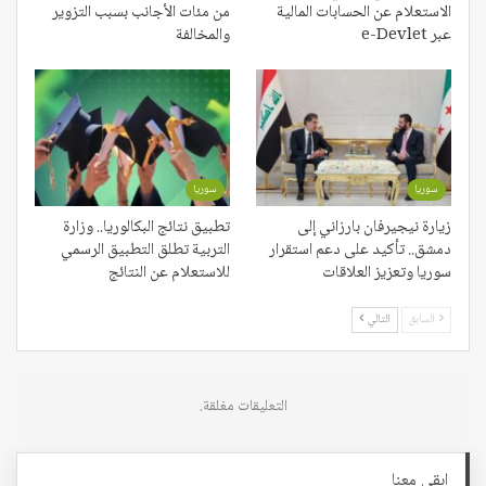
الاستعلام عن الحسابات المالية
من مئات الأجانب بسبب التزوير
عبر e-Devlet
والمخالفة
سوريا
سوريا
زيارة نيجيرفان بارزاني إلى
تطبيق نتائج البكالوريا.. وزارة
دمشق.. تأكيد على دعم استقرار
التربية تطلق التطبيق الرسمي
سوريا وتعزيز العلاقات
للاستعلام عن النتائج
السابق
التالي
التعليقات مغلقة.
ابقى معنا