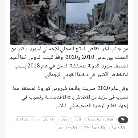
من جانب آخر، تقلص الناتج المحلي الإجمالي لسوريا بأكثر من
النصف بين عامي 2010 و2020، وفقًا للبنك الدولي، كما أعيد
تصنيف سوريا كدولة منخفضة الدخل في عام 2018 بسبب
الانخفاض الكبير في دخلها القومي الإجمالي.
وفي عام 2020، ضربت جائحة فيروس كورونا المنطقة، مما
تسبب في مزيد من الاضطرابات الاقتصادية وتسبب في
إجهاد نظام الرعاية الصحية في البلاد.
آثار الزلزال شمال سوريا
الزلزال
زلزال
زلزال تركيا
زلزال تركيا 2023
زلزال سوريا
زلزال سوريا 2023
زلزال شمال سوريا