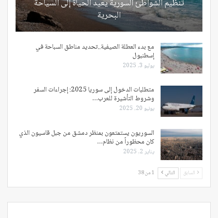
تنظيم الشواطئ السورية يعيد الحياة إلى السياحة
البحرية
مع بدء العطلة الصيفية..تحديد مناطق السباحة في
إسطنبول
يوليو 3, 2025
متطلبات الدخول إلى سوريا 2025: إجراءات السفر
وشروط التأشيرة للعرب…
يونيو 20, 2025
السوريون يستمتعون بمنظر دمشق من جبل قاسيون الذي
كان محظوراً من نظام…
يناير 2, 2025
السابق
التالي
1 من 38