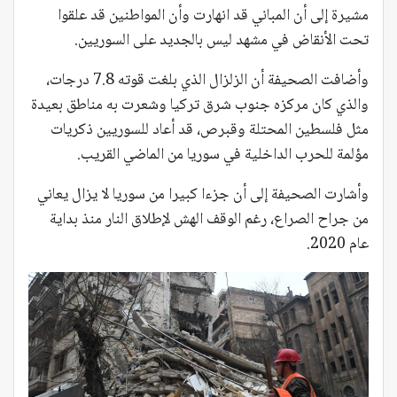
مشيرة إلى أن المباني قد انهارت وأن المواطنين قد علقوا
تحت الأنقاض في مشهد ليس بالجديد على السوريين.
وأضافت الصحيفة أن الزلزال الذي بلغت قوته 7.8 درجات،
والذي كان مركزه جنوب شرق تركيا وشعرت به مناطق بعيدة
مثل فلسطين المحتلة وقبرص، قد أعاد للسوريين ذكريات
مؤلمة للحرب الداخلية في سوريا من الماضي القريب.
وأشارت الصحيفة إلى أن جزءا كبيرا من سوريا لا يزال يعاني
من جراح الصراع، رغم الوقف الهش لإطلاق النار منذ بداية
عام 2020.