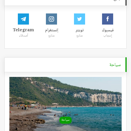
فيسبوك
تويتر
إنستغرام
Telegram
إعجاب
متابع
متابع
أصدقاء
سياحة
سياحة