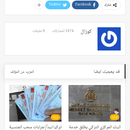
Twitter
Facebook
شارك
كوزال
1674 المشاركات
0 تعليقات
قد يعجبك ايضا
المزيد عن المؤلف
تركيا
تركيا
البنك المركزي التركي يطلق خدمة
تركيا تبدأ إجراءات سحب الجنسية