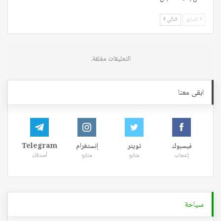
السابق
التالي
التعليقات مغلقة.
ابقى معنا
فيسبوك
تويتر
إنستغرام
Telegram
إعجاب
متابع
متابع
أصدقاء
سياحة