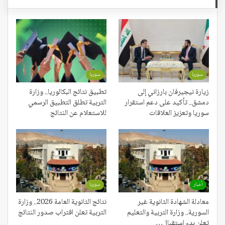
سوريا
سوريا
زيارة نيجيرفان بارزاني إلى
تطبيق نتائج البكالوريا.. وزارة
دمشق.. تأكيد على دعم استقرار
التربية تطلق التطبيق الرسمي
سوريا وتعزيز العلاقات
للاستعلام عن النتائج
أخبار
سوريا
معادلة الشهادة الثانوية غير
نتائج الثانوية العامة 2026.. وزارة
السورية.. وزارة التربية والتعليم
التربية تعلن اقتراب صدور النتائج
تعلن بدء استقبال…