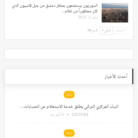
السوريون يستمتعون بمنظر دمشق من جبل قاسيون الذي
كان محظوراً من نظام…
يناير 2, 2025
السابق
التالي
1 من 38
أحدث الأخبار
تركيا
البنك المركزي التركي يطلق خدمة الاستعلام عن الحسابات…
EDITOR4
3 أيام منذ
تركيا