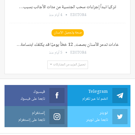
تركيا تبدأ إجراءات سحب الجنسية من مئات الأجانب بسبب…
EDITOR4
4 أيام منذ
صحة وتجميل الأسنان
عادات تدمر الأسنان بصمت.. 12 خطأ يوميًا قد يكلفك ابتسامة…
EDITOR4
5 أيام منذ
تحميل المزيد من المشاركات
Telegram
فيسبوك
انضم لنا عبر تلغرام
تابعنا على فيسوك
تويتر
إنستغرام
تابعنا على تويتر
تابعنا على إنستغرام