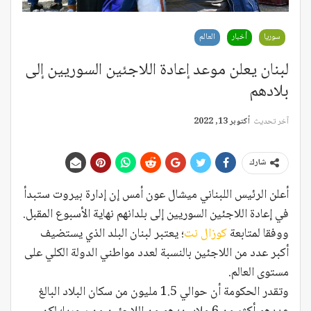
سوريا
أخبار
العالم
لبنان يعلن موعد إعادة اللاجئين السوريين إلى
بلادهم
آخر تحديث
أكتوبر 13, 2022
شارك
أعلن الرئيس اللبناني ميشال عون أمس إن إدارة بيروت ستبدأ
في إعادة اللاجئين السوريين إلى بلدانهم نهاية الأسبوع المقبل.
ووفقا لمتابعة
كوزال نت
؛ يعتبر لبنان البلد الذي يستضيف
أكبر عدد من اللاجئين بالنسبة لعدد مواطني الدولة الكلي على
مستوى العالم.
وتقدر الحكومة أن حوالي 1.5 مليون من سكان البلاد البالغ