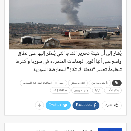
يُشار إلى أن هيئة تحرير الشام، التي يُنظر إليها على نطاق
واسع على أنها أقوى الجماعات المتمردة في سوريا وأكثرها
تنظيماً، تعتبر “نقطة الارتكاز” للمعارضة السورية.
8 جنود سوريين
أنقرة ودمشق
إدلب
الجماعات المعارضة المسلحة
بشار الأسد
تركيا
جنود سوريين
محافظة إدلب
Twitter
Facebook
شارك