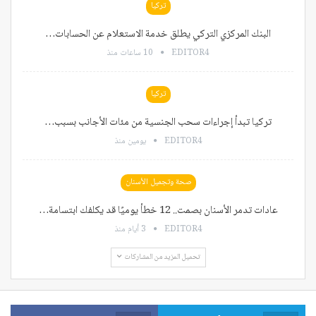
تركيا
البنك المركزي التركي يطلق خدمة الاستعلام عن الحسابات…
EDITOR4
10 ساعات منذ
تركيا
تركيا تبدأ إجراءات سحب الجنسية من مئات الأجانب بسبب…
EDITOR4
يومين منذ
صحة وتجميل الأسنان
عادات تدمر الأسنان بصمت.. 12 خطأ يوميًا قد يكلفك ابتسامة…
EDITOR4
3 أيام منذ
تحميل المزيد من المشاركات