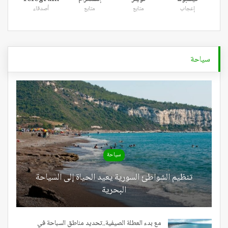
إعجاب
متابع
متابع
أصدقاء
سياحة
سياحة
تنظيم الشواطئ السورية يعيد الحياة إلى السياحة
البحرية
مع بدء العطلة الصيفية..تحديد مناطق السباحة في