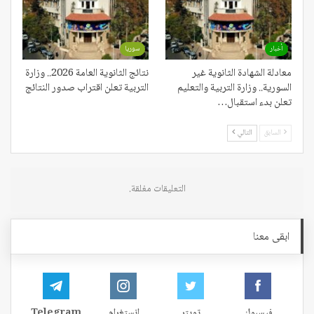
أخبار
سوريا
معادلة الشهادة الثانوية غير
نتائج الثانوية العامة 2026.. وزارة
السورية.. وزارة التربية والتعليم
التربية تعلن اقتراب صدور النتائج
تعلن بدء استقبال…
السابق
التالي
التعليقات مغلقة.
ابقى معنا
فيسبوك
تويتر
إنستغرام
Telegram