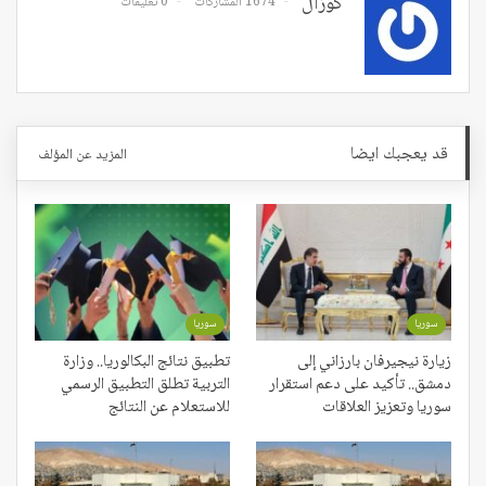
كوزال
1674 المشاركات
0 تعليقات
قد يعجبك ايضا
المزيد عن المؤلف
سوريا
سوريا
زيارة نيجيرفان بارزاني إلى
تطبيق نتائج البكالوريا.. وزارة
دمشق.. تأكيد على دعم استقرار
التربية تطلق التطبيق الرسمي
سوريا وتعزيز العلاقات
للاستعلام عن النتائج