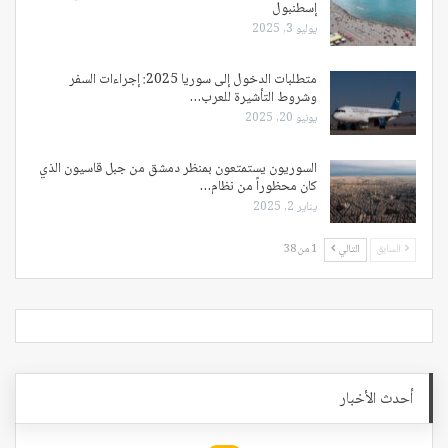
إسطنبول
يوليو 3, 2025
متطلبات الدخول إلى سوريا 2025: إجراءات السفر
وشروط التأشيرة للعرب…
يونيو 20, 2025
السوريون يستمتعون بمنظر دمشق من جبل قاسيون الذي
كان محظوراً من نظام…
يناير 2, 2025
السابق
التالي
1 من 38
أحدث الأخبار