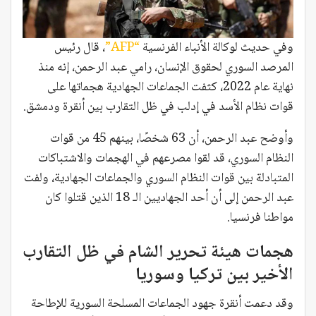
وفي حديث لوكالة الأنباء الفرنسية
“AFP”
، قال رئيس
المرصد السوري لحقوق الإنسان، رامي عبد الرحمن، إنه منذ
نهاية عام 2022، كثفت الجماعات الجهادية هجماتها على
قوات نظام الأسد في إدلب في ظل التقارب بين أنقرة ودمشق.
وأوضح عبد الرحمن، أن 63 شخصًا، بينهم 45 من قوات
النظام السوري، قد لقوا مصرعهم في الهجمات والاشتباكات
المتبادلة بين قوات النظام السوري والجماعات الجهادية، ولفت
عبد الرحمن إلى أن أحد الجهاديين الـ 18 الذين قتلوا كان
مواطنا فرنسيا.
هجمات هيئة تحرير الشام في ظل التقارب
الأخير بين تركيا وسوريا
وقد دعمت أنقرة جهود الجماعات المسلحة السورية للإطاحة