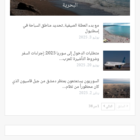
البحرية
مع بدء العطلة الصيفية..تحديد مناطق السباحة في
إسطنبول
يوليو 3, 2025
متطلبات الدخول إلى سوريا 2025: إجراءات السفر
وشروط التأشيرة للعرب…
يونيو 20, 2025
السوريون يستمتعون بمنظر دمشق من جبل قاسيون الذي
كان محظوراً من نظام…
يناير 2, 2025
السابق
التالي
1 من 38