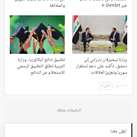
عبر e-Devlet
والمخالفة
سوريا
سوريا
زيارة نيجيرفان بارزاني إلى
تطبيق نتائج البكالوريا.. وزارة
دمشق.. تأكيد على دعم استقرار
التربية تطلق التطبيق الرسمي
سوريا وتعزيز العلاقات
للاستعلام عن النتائج
السابق
التالي
التعليقات مغلقة.
ابقى معنا