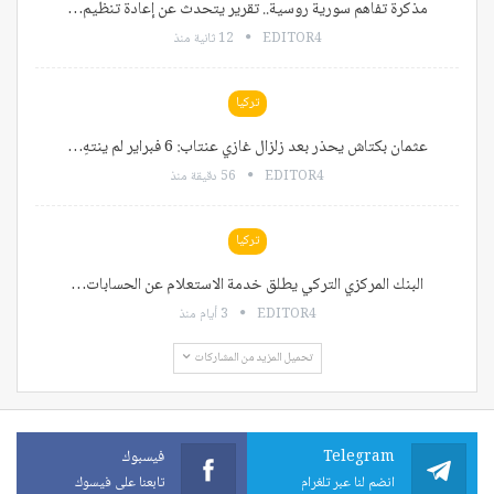
مذكرة تفاهم سورية روسية.. تقرير يتحدث عن إعادة تنظيم…
EDITOR4
12 ثانية منذ
تركيا
عثمان بكتاش يحذر بعد زلزال غازي عنتاب: 6 فبراير لم ينتهِ…
EDITOR4
56 دقيقة منذ
تركيا
البنك المركزي التركي يطلق خدمة الاستعلام عن الحسابات…
EDITOR4
3 أيام منذ
تحميل المزيد من المشاركات
Telegram
فيسبوك
انضم لنا عبر تلغرام
تابعنا على فيسوك