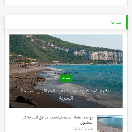
سياحة
سياحة
تنظيم الشواطئ السورية يعيد الحياة إلى السياحة
البحرية
مع بدء العطلة الصيفية..تحديد مناطق السباحة في
إسطنبول
يوليو 3, 2025