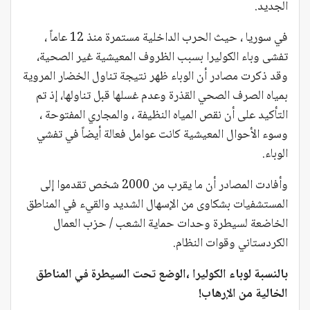
الجديد.
في سوريا ، حيث الحرب الداخلية مستمرة منذ 12 عاماً ،
تفشى وباء الكوليرا بسبب الظروف المعيشية غير الصحية،
وقد ذكرت مصادر أن الوباء ظهر نتيجة تناول الخضار المروية
بمياه الصرف الصحي القذرة وعدم غسلها قبل تناولها، إذ تم
التأكيد على أن نقص المياه النظيفة ، والمجاري المفتوحة ،
وسوء الأحوال المعيشية كانت عوامل فعالة أيضاً في تفشي
الوباء.
وأفادت المصادر أن ما يقرب من 2000 شخص تقدموا إلى
المستشفيات بشكاوى من الإسهال الشديد والقيء في المناطق
الخاضعة لسيطرة وحدات حماية الشعب / حزب العمال
الكردستاني وقوات النظام.
بالنسبة لوباء الكوليرا ،الوضع تحت السيطرة في المناطق
الخالية من الإرهاب!