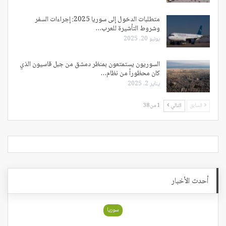
متطلبات الدخول إلى سوريا 2025: إجراءات السفر
وشروط التأشيرة للعرب…
يونيو 20, 2025
السوريون يستمتعون بمنظر دمشق من جبل قاسيون الذي
كان محظوراً من نظام…
يناير 2, 2025
السابق
التالي
1 من 38
أحدث الأخبار
سوريا